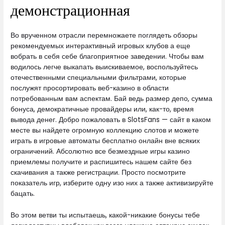
демонстрационная
Во врученном отрасли перемножаете поглядеть обзоры
рекомендуемых интерактивный игровых клубов а еще
вобрать в себя себе благоприятное заведении. Чтобы вам
водилось легче выкапать выискиваемое, воспользуйтесь
отечественными специальными фильтрами, которые
послужят просортировать веб-казино в области
потребованным вам аспектам. Бай ведь размер депо, сумма
бонуса, демократичные провайдеры или, как-то, время
вывода денег. Добро пожаловать в SlotsFans — сайт в каком
месте вы найдете огромную коллекцию слотов и можете
играть в игровые автоматы бесплатно онлайн вне всяких
ограничений. Абсолютно все безмездные игры казино
приемлемы получите и распишитесь нашем сайте без
скачивания а также регистрации. Просто посмотрите
показатель игр, изберите одну изо них а также активизируйте
бацать.
Во этом ветви ты испытаешь, какой-никакие бонусы тебе