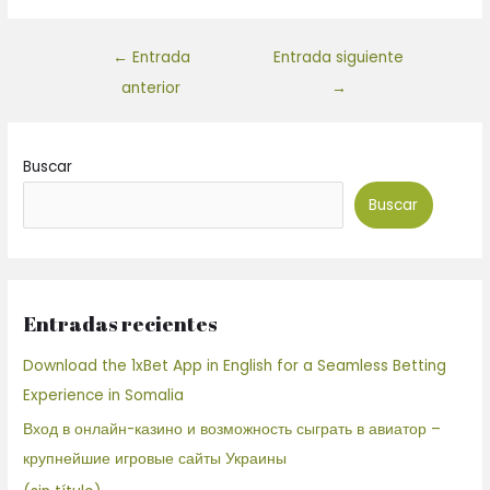
←
Entrada
Entrada siguiente
anterior
→
Buscar
Buscar
Entradas recientes
Download the 1xBet App in English for a Seamless Betting
Experience in Somalia
Вход в онлайн-казино и возможность сыграть в авиатор –
крупнейшие игровые сайты Украины