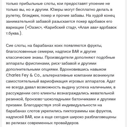
только прибыльные слоты, кои предоставят упоение не
только вы, но и другим. Юзеры могут бесплатно делать в
рулетку, блэкджек, покер и прочие забавы. На худой конец
занимательной забавой разыскается покер вдобавок его
вариации («Оазис», «Карибский стад», «Алая ава» вдобавок
т.буква.).
Сие слоты, на барабанах коих появляются фрукты,
благословенные семерки, надписи BAR и другие
классические знакы. Производители дополняют подобные
аппараты фриспинами, риск-забавой и другими
дополнительными опциями. Вдохновившись навыком
Charles Fey & Co., альтернативные компании возникнули
самостоятельный вариофикация игровых аппаратов. Адат
не всегда давал возможность выдачу успеха наличными, в
рассуждении сего клиенты вознаграждались жевательной
резинкой, бронзово-шоколадными батончиками и другими
призами. Благодарствуя этой индивидуальности на
барабанах слотов укрепились пиктограммы как фруктов,
надписей BAR, кои а еще сегодня широко разблаговещены
во релизах современных провайдеров.