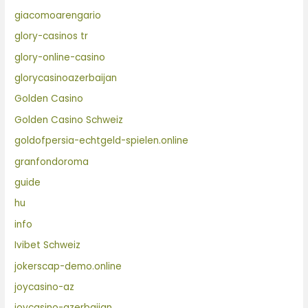
giacomoarengario
glory-casinos tr
glory-online-casino
glorycasinoazerbaijan
Golden Casino
Golden Casino Schweiz
goldofpersia-echtgeld-spielen.online
granfondoroma
guide
hu
info
Ivibet Schweiz
jokerscap-demo.online
joycasino-az
joycasino-azerbaijan