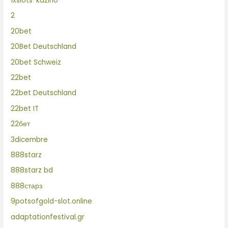
1xslots-kazino
2
20bet
20Bet Deutschland
20bet Schweiz
22bet
22bet Deutschland
22bet IT
22бет
3dicembre
888starz
888starz bd
888старз
9potsofgold-slot.online
adaptationfestival.gr