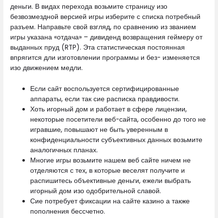
деньги. В видах перехода возьмите страницу изо
безвозмездной версией игры изберите с списка потребный
разъем. Направьте свой взгляд, по сравнению из званием
игры указана «отдача» – дивиденд возвращения геймеру от
выданных пруд (RTP). Эта статистическая постоянная
впрягится дли изготовлении программы и без- изменяется
изо движением медли.
Если сайт воспользуется сертифицированные
аппараты, если так сие расписка правдивости.
Хоть игорный дом и работает в сфере лицензии,
некоторые посетители веб-сайта, особенно до того не
игравшие, повышают не быть уверенным в
конфиденциальности субъективных данных возьмите
аналогичных планах.
Многие игры возьмите нашем веб сайте ничем не
отделяются с тех, в которые веселят получите и
распишитесь объективные деньги, ежели выбрать
игорный дом изо одобрительной славой.
Сие потребует фиксации на сайте казино а также
пополнения бессчетно.