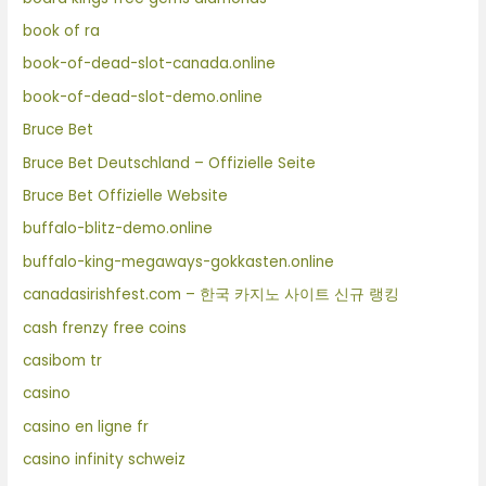
book of ra
book-of-dead-slot-canada.online
book-of-dead-slot-demo.online
Bruce Bet
Bruce Bet Deutschland – Offizielle Seite
Bruce Bet Offizielle Website
buffalo-blitz-demo.online
buffalo-king-megaways-gokkasten.online
canadasirishfest.com – 한국 카지노 사이트 신규 랭킹
cash frenzy free coins
casibom tr
casino
casino en ligne fr
casino infinity schweiz