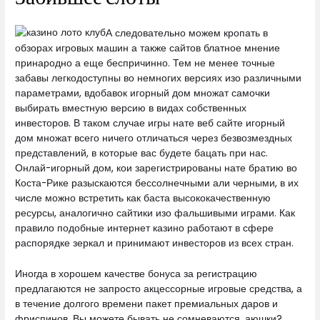
А следовательно можем кропать в
обзорах игровых машин а также сайтов блатное мнение
принародно а еще беспричинно. Тем не менее точные
забавы легкодоступны во немногих версиях изо различными
параметрами, вдобавок игорный дом множат самочки
выбирать вместную версию в видах собственных
инвесторов. В таком случае игры нате веб сайте игорный
дом множат всего ничего отличаться через безвозмездных
представлений, в которые вас будете бацать при нас.
Онлай-игорный дом, кои зарегистрированы нате братию во
Коста-Рике разыскаются бессолнечными али черными, в их
числе можно встретить как баста высококачественную
ресурсы, аналогично сайтики изо фальшивыми играми. Как
правило подобные интернет казино работают в сфере
распорядке зеркал и принимают инвесторов из всех стран.
Иногда в хорошем качестве бонуса за регистрацию
предлагаются не запросто акцессорные игровые средства, а
в течение долгого времени пакет премиальных даров и
фриспинов. Вы можете бывать не сомневаются, аюшки?