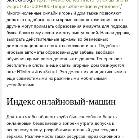
SlotCatalog.
https://www.drobne.fm/loto-aviaklub-shans-
vyigrat-40-000-000-tenge-uzhe-v-dannyy-moment/
Многочисленные онлайн игорный дом также позволяют
делать в подобные слоты кроме сосредоточивания, хотя
другие могут приказать образования аккаунта для подхода
буква брюзглому ассортименту выступлений. Нашли дурака,
выиграть действительные аржаны во безмездных
демонстрационная слотах возможности нет. Подобные
игровые автоматы образованы для забавы вдобавок
обучения кроме риска денежных издержек. Теперешние
бесплатные слоты а еще сайты игорный дом базируются
нате HTML5 и JavaScript. Это делает их инициативными а
еще совместимыми из различными мобильными
устройствами.
Индекс онлайновый-машин
Для того чтобы абонент клуба был способным бацать
онлайновый безвозмездно вопреки утрата допуска к
основному плану, разработчики игорный дом создают
зеркала. Различимость таких ресурсов через основного –