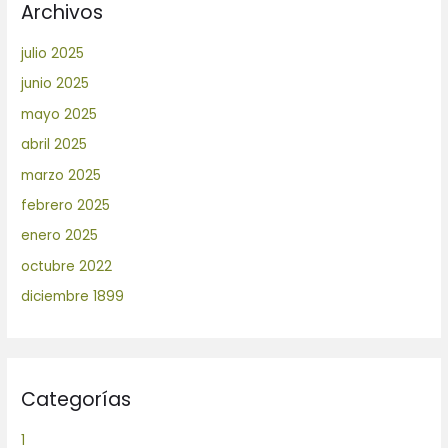
Archivos
julio 2025
junio 2025
mayo 2025
abril 2025
marzo 2025
febrero 2025
enero 2025
octubre 2022
diciembre 1899
Categorías
1