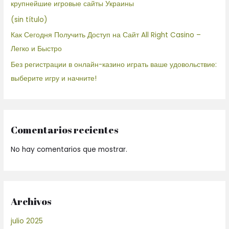
крупнейшие игровые сайты Украины
(sin título)
Как Сегодня Получить Доступ на Сайт All Right Casino –
Легко и Быстро
Без регистрации в онлайн-казино играть ваше удовольствие:
выберите игру и начните!
Comentarios recientes
No hay comentarios que mostrar.
Archivos
julio 2025