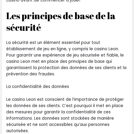
casino avant de commencer à jouer.
Les principes de base de la
sécurité
La sécurité est un élément essentiel pour tout
établissement de jeu en ligne, y compris le casino Leon.
Pour garantir une expérience de jeu sécurisée et fiable, le
casino Leon met en place des principes de base qui
garantissent la protection des données de ses clients et la
prévention des fraudes.
La confidentialité des données
Le casino Leon est conscient de l’importance de protéger
les données de ses clients. C’est pourquoi il met en place
des mesures pour garantir la confidentialité de ces
informations. Les données sont stockées de manière
sécurisée et ne sont accessibles qu’aux personnes
autorisées.