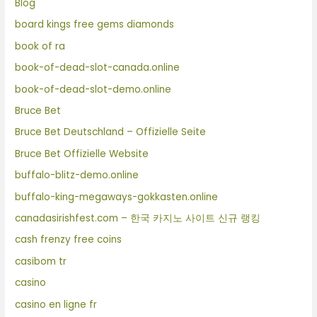
Blog
board kings free gems diamonds
book of ra
book-of-dead-slot-canada.online
book-of-dead-slot-demo.online
Bruce Bet
Bruce Bet Deutschland – Offizielle Seite
Bruce Bet Offizielle Website
buffalo-blitz-demo.online
buffalo-king-megaways-gokkasten.online
canadasirishfest.com – 한국 카지노 사이트 신규 랭킹
cash frenzy free coins
casibom tr
casino
casino en ligne fr