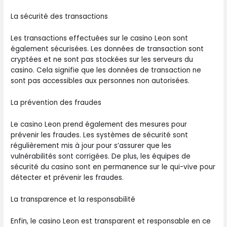
La sécurité des transactions
Les transactions effectuées sur le casino Leon sont
également sécurisées. Les données de transaction sont
cryptées et ne sont pas stockées sur les serveurs du
casino. Cela signifie que les données de transaction ne
sont pas accessibles aux personnes non autorisées.
La prévention des fraudes
Le casino Leon prend également des mesures pour
prévenir les fraudes. Les systèmes de sécurité sont
régulièrement mis à jour pour s’assurer que les
vulnérabilités sont corrigées. De plus, les équipes de
sécurité du casino sont en permanence sur le qui-vive pour
détecter et prévenir les fraudes.
La transparence et la responsabilité
Enfin, le casino Leon est transparent et responsable en ce