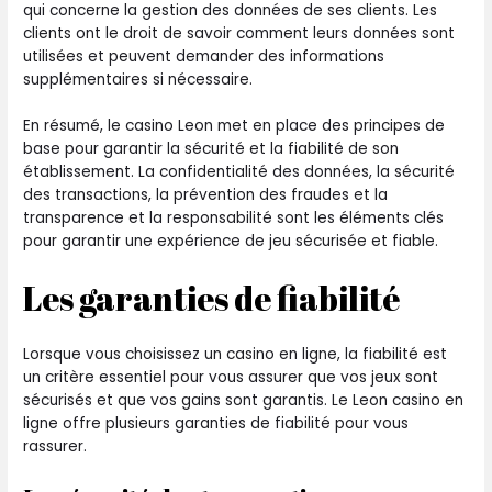
qui concerne la gestion des données de ses clients. Les
clients ont le droit de savoir comment leurs données sont
utilisées et peuvent demander des informations
supplémentaires si nécessaire.
En résumé, le casino Leon met en place des principes de
base pour garantir la sécurité et la fiabilité de son
établissement. La confidentialité des données, la sécurité
des transactions, la prévention des fraudes et la
transparence et la responsabilité sont les éléments clés
pour garantir une expérience de jeu sécurisée et fiable.
Les garanties de fiabilité
Lorsque vous choisissez un casino en ligne, la fiabilité est
un critère essentiel pour vous assurer que vos jeux sont
sécurisés et que vos gains sont garantis. Le Leon casino en
ligne offre plusieurs garanties de fiabilité pour vous
rassurer.