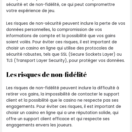
sécurité et de non-fidélité, ce qui peut compromettre
votre expérience de jeu.
Les risques de non-sécurité peuvent inclure la perte de vos
données personnelles, la compromission de vos
informations de compte et la possibilité que vos gains
soient volés. Pour éviter ces risques, il est important de
choisir un casino en ligne qui utilise des protocoles de
sécurité robustes, tels que SSL (Secure Sockets Layer) ou
TLS (Transport Layer Security), pour protéger vos données.
Les risques de non-fidélité
Les risques de non-fidélité peuvent inclure la difficulté à
retirer vos gains, la impossibilité de contacter le support
client et la possibilité que le casino ne respecte pas ses
engagements. Pour éviter ces risques, il est important de
choisir un casino en ligne qui a une réputation solide, qui
offre un support client efficace et qui respecte ses
engagements envers les joueurs.