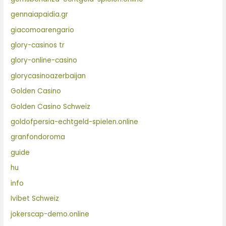
gennaiapaidia.gr
giacomoarengario
glory-casinos tr
glory-online-casino
glorycasinoazerbaijan
Golden Casino
Golden Casino Schweiz
goldofpersia-echtgeld-spielen.online
granfondoroma
guide
hu
info
Ivibet Schweiz
jokerscap-demo.online