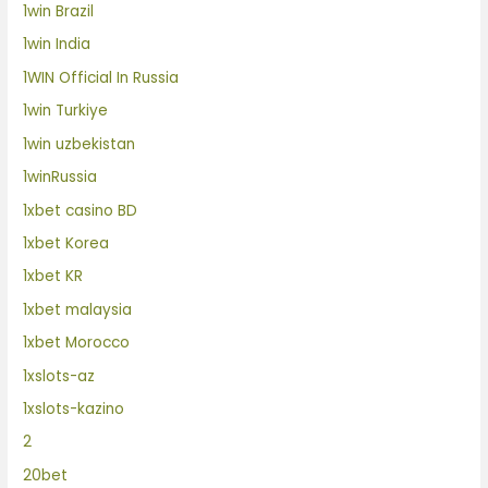
1win Brazil
1win India
1WIN Official In Russia
1win Turkiye
1win uzbekistan
1winRussia
1xbet casino BD
1xbet Korea
1xbet KR
1xbet malaysia
1xbet Morocco
1xslots-az
1xslots-kazino
2
20bet