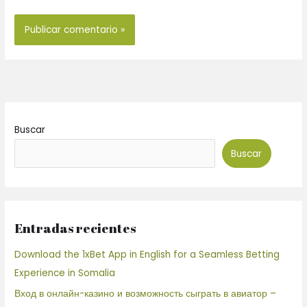
Buscar
Buscar
Entradas recientes
Download the 1xBet App in English for a Seamless Betting
Experience in Somalia
Вход в онлайн-казино и возможность сыграть в авиатор –