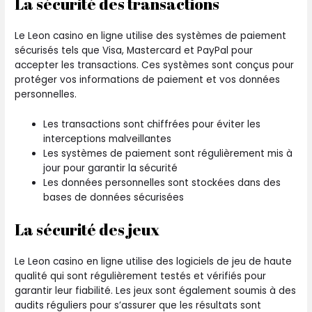
La sécurité des transactions
Le Leon casino en ligne utilise des systèmes de paiement
sécurisés tels que Visa, Mastercard et PayPal pour
accepter les transactions. Ces systèmes sont conçus pour
protéger vos informations de paiement et vos données
personnelles.
Les transactions sont chiffrées pour éviter les
interceptions malveillantes
Les systèmes de paiement sont régulièrement mis à
jour pour garantir la sécurité
Les données personnelles sont stockées dans des
bases de données sécurisées
La sécurité des jeux
Le Leon casino en ligne utilise des logiciels de jeu de haute
qualité qui sont régulièrement testés et vérifiés pour
garantir leur fiabilité. Les jeux sont également soumis à des
audits réguliers pour s’assurer que les résultats sont