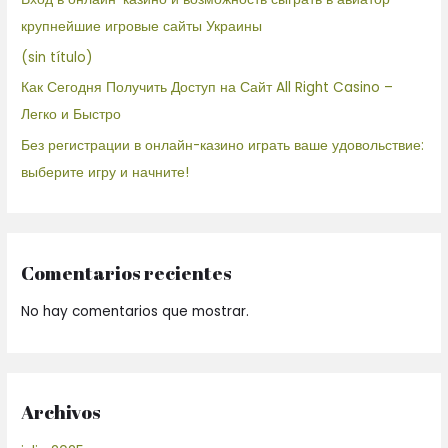
крупнейшие игровые сайты Украины
(sin título)
Как Сегодня Получить Доступ на Сайт All Right Casino –
Легко и Быстро
Без регистрации в онлайн-казино играть ваше удовольствие:
выберите игру и начните!
Comentarios recientes
No hay comentarios que mostrar.
Archivos