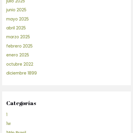
julio 2025
junio 2025
mayo 2025
abril 2025
marzo 2025
febrero 2025
enero 2025
octubre 2022
diciembre 1899
Categorías
1
1w
1Win Brasil