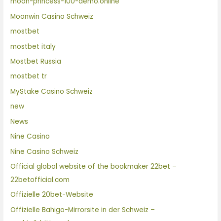
moon-princess-100-demo.online
Moonwin Casino Schweiz
mostbet
mostbet italy
Mostbet Russia
mostbet tr
MyStake Casino Schweiz
new
News
Nine Casino
Nine Casino Schweiz
Official global website of the bookmaker 22bet –
22betofficial.com
Offizielle 20bet-Website
Offizielle Bahigo-Mirrorsite in der Schweiz –