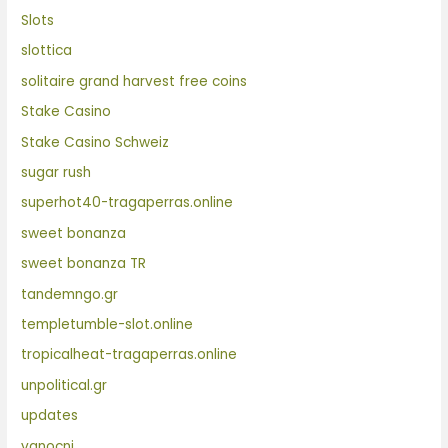
Slots
slottica
solitaire grand harvest free coins
Stake Casino
Stake Casino Schweiz
sugar rush
superhot40-tragaperras.online
sweet bonanza
sweet bonanza TR
tandemngo.gr
templetumble-slot.online
tropicalheat-tragaperras.online
unpolitical.gr
updates
vanocni