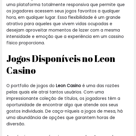
uma plataforma totalmente responsiva que permite que
os jogadores acessem seus jogos favoritos a qualquer
hora, em qualquer lugar. Essa flexibilidade é um grande
atrativo para aqueles que vivem vidas ocupadas e
desejam aproveitar momentos de lazer com a mesma
intensidade e emoção que a experiência em um cassino
físico proporciona.
Jogos Disponíveis no Leon
Casino
O portfolio de jogos do
Leon Casino
é uma das razões
pelas quais ele atrai tantos usuários. Com uma
impressionante coleção de títulos, os jogadores têm a
oportunidade de encontrar algo que atende aos seus
gostos individuais. De caça-níqueis a jogos de mesa, há
uma abundância de opções que garantem horas de
diversão.