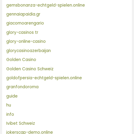
gemsbonanza-echtgeld-spielen.online
gennaiapaidia.gr
giacomoarengario
glory-casinos tr
glory-online-casino
glorycasinoazerbaijan
Golden Casino
Golden Casino Schweiz
goldofpersia-echtgeld-spielen.online
granfondoroma
guide
hu
info
Ivibet Schweiz
jokerscap-demo.online