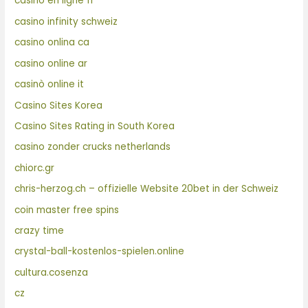
casino en ligne fr
casino infinity schweiz
casino onlina ca
casino online ar
casinò online it
Casino Sites Korea
Casino Sites Rating in South Korea
casino zonder crucks netherlands
chiorc.gr
chris-herzog.ch – offizielle Website 20bet in der Schweiz
coin master free spins
crazy time
crystal-ball-kostenlos-spielen.online
cultura.cosenza
cz