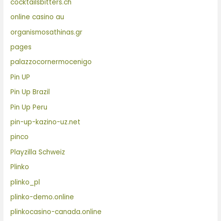
cocktailsbitters.ch
online casino au
organismosathinas.gr
pages
palazzocornermocenigo
Pin UP
Pin Up Brazil
Pin Up Peru
pin-up-kazino-uz.net
pinco
Playzilla Schweiz
Plinko
plinko_pl
plinko-demo.online
plinkocasino-canada.online