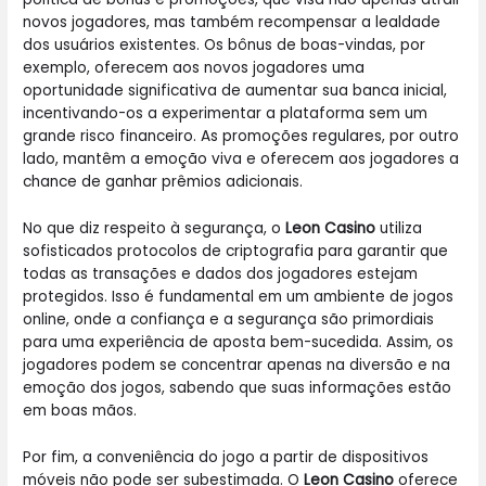
novos jogadores, mas também recompensar a lealdade
dos usuários existentes. Os bônus de boas-vindas, por
exemplo, oferecem aos novos jogadores uma
oportunidade significativa de aumentar sua banca inicial,
incentivando-os a experimentar a plataforma sem um
grande risco financeiro. As promoções regulares, por outro
lado, mantêm a emoção viva e oferecem aos jogadores a
chance de ganhar prêmios adicionais.
No que diz respeito à segurança, o
Leon Casino
utiliza
sofisticados protocolos de criptografia para garantir que
todas as transações e dados dos jogadores estejam
protegidos. Isso é fundamental em um ambiente de jogos
online, onde a confiança e a segurança são primordiais
para uma experiência de aposta bem-sucedida. Assim, os
jogadores podem se concentrar apenas na diversão e na
emoção dos jogos, sabendo que suas informações estão
em boas mãos.
Por fim, a conveniência do jogo a partir de dispositivos
móveis não pode ser subestimada. O
Leon Casino
oferece