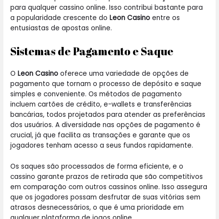
para qualquer cassino online. Isso contribui bastante para
a popularidade crescente do
Leon Casino
entre os
entusiastas de apostas online.
Sistemas de Pagamento e Saque
O
Leon Casino
oferece uma variedade de opções de
pagamento que tornam o processo de depósito e saque
simples e conveniente. Os métodos de pagamento
incluem cartões de crédito, e-wallets e transferências
bancárias, todos projetados para atender as preferências
dos usuários. A diversidade nas opções de pagamento é
crucial, já que facilita as transações e garante que os
jogadores tenham acesso a seus fundos rapidamente.
Os saques são processados de forma eficiente, e o
cassino garante prazos de retirada que são competitivos
em comparação com outros cassinos online. Isso assegura
que os jogadores possam desfrutar de suas vitórias sem
atrasos desnecessários, o que é uma prioridade em
qualquer plataforma de jogos online.