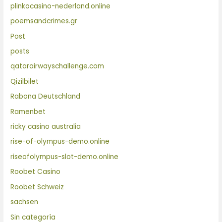
plinkocasino-nederland.online
poemsandcrimes.gr
Post
posts
qatarairwayschallenge.com
Qizilbilet
Rabona Deutschland
Ramenbet
ricky casino australia
rise-of-olympus-demo.online
riseofolympus-slot-demo.online
Roobet Casino
Roobet Schweiz
sachsen
Sin categoría