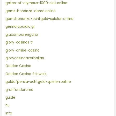
gates-of-olympus-1000-slot.online
gems-bonanza-demo.online
gemsbonanza-echtgeld-spielen.online
gennaiapaidia.gr
giacomoarengario
glory-casinos tr
glory-online-casino
glorycasinoazerbaijan
Golden Casino
Golden Casino Schweiz
goldofpersia-echtgeld-spielen.online
granfondoroma
guide
hu
info