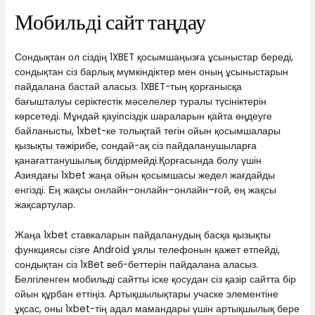
Мобильді сайт таңдау
Сондықтан ол сіздің 1XBET қосымшаңызға ұсыныстар береді,
сондықтан сіз барлық мүмкіндіктер мен оның ұсыныстарын
пайдалана бастай аласыз. 1XBET-тың қорғанысқа
бағышталуы серіктестік мәселелер туралы түсініктерін
көрсетеді. Мұндай қауіпсіздік шараларын қайта өңдеуге
байланысты, 1xbet-ке толықтай тегін ойын қосымшалары
қызықты тәжірибе, сондай-ақ сіз пайдаланушыларға
қанағаттанушылық білдірмейді.Қорғасында болу үшін
Азиядағы 1xbet жаңа ойын қосымшасы жедел жағдайды
енгізді. Ең жақсы онлайн–онлайн–онлайн–ғой, ең жақсы
жақсартулар.
Жаңа 1xbet ставкаларын пайдаланудың басқа қызықты
функциясы сізге Android ұялы телефонын қажет етпейді,
сондықтан сіз 1xBet веб-беттерін пайдалана аласыз.
Белгіленген мобильді сайтты іске қосудан сіз қазір сайтта бір
ойын құрбан еттіңіз. Артықшылықтары учаске элементіне
ұқсас, оны 1xbet-тің адал мамандары үшін артықшылық бере