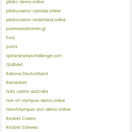
plinko-demo.online
plinkocasino-canada.online
plinkocasino-nederland.online
poemsandcrimes.gr
Post
posts
qatarairwayschallenge.com
Qizilbilet
Rabona Deutschland
Ramenbet
ricky casino australia
rise-of-olympus-demo.online
riseofolympus-slot-demo.online
Roobet Casino
Roobet Schweiz