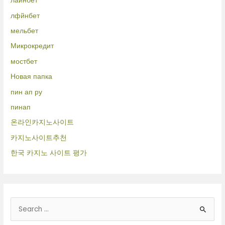
лайнбет
лфйнбет
мельбет
Микрокредит
мостбет
Новая папка
пин ап ру
пинап
온라인카지노사이트
카지노사이트추천
한국 카지노 사이트 평가
B
u