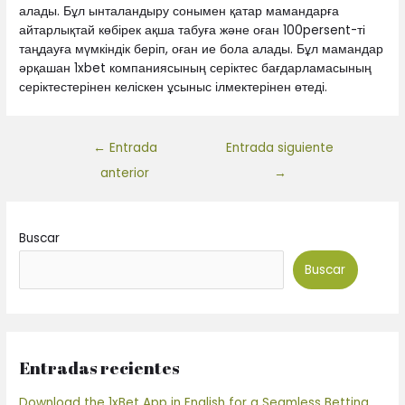
алады. Бұл ынталандыру сонымен қатар мамандарға
айтарлықтай көбірек ақша табуға және оған 100persent-ті
таңдауға мүмкіндік беріп, оған ие бола алады. Бұл мамандар
әрқашан 1xbet компаниясының серіктес бағдарламасының
серіктестерінен келіскен ұсыныс ілмектерінен өтеді.
←
Entrada
Entrada siguiente
anterior
→
Buscar
Buscar
Entradas recientes
Download the 1xBet App in English for a Seamless Betting