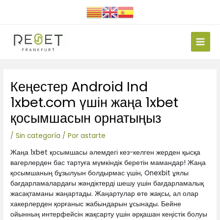
Ir
al
contenido
Main
Men
Navegación
Кеңестер Android Ind
de
entradas
1xbet.com үшін жаңа 1xbet
қосымшасын орнатыңыз
/
Sin categoría
/ Por
astarte
Жаңа 1xbet қосымшасы әлемдегі кез-келген жерден қысқа
вагерлерден бас тартуға мүмкіндік беретін мамандар! Жаңа
қосымшаның бұзылуын болдырмас үшін, Onexbit ұялы
бағдарламалардағы жәндіктерді шешу үшін бағдарламалық
жасақтаманы жаңартады. Жаңартулар өте жақсы, ал олар
хакерлерден қорғаныс жабындарын ұсынады. Бейне
ойынның интерфейсін жақсарту үшін әрқашан кеңістік болуы