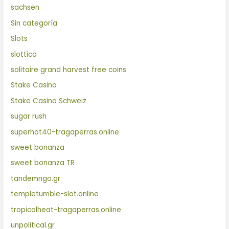
sachsen
Sin categoría
Slots
slottica
solitaire grand harvest free coins
Stake Casino
Stake Casino Schweiz
sugar rush
superhot40-tragaperras.online
sweet bonanza
sweet bonanza TR
tandemngo.gr
templetumble-slot.online
tropicalheat-tragaperras.online
unpolitical.gr