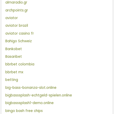
almaradio.gr
archpoints.gr
aviator
aviator brazil
aviator casino fr
Bahigo Schweiz
Bankobet
Basaribet
bbrbet colombia
bbrbet mx
betting
big-bass-bonanza-slot.online
bigbasssplash-echtgeld-spielen.online
bigbasssplash1-demo.online
bingo bash free chips