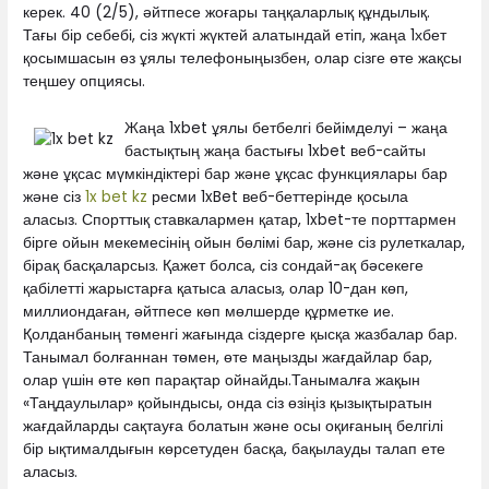
керек. 40 (2/5), әйтпесе жоғары таңқаларлық құндылық.
Тағы бір себебі, сіз жүкті жүктей алатындай етіп, жаңа 1хбет
қосымшасын өз ұялы телефоныңызбен, олар сізге өте жақсы
теңшеу опциясы.
Жаңа 1xbet ұялы бетбелгі бейімделуі – жаңа
бастықтың жаңа бастығы 1xbet веб-сайты
және ұқсас мүмкіндіктері бар және ұқсас функциялары бар
және сіз
1x bet kz
ресми 1xBet веб-беттерінде қосыла
аласыз. Спорттық ставкалармен қатар, 1xbet-те порттармен
бірге ойын мекемесінің ойын бөлімі бар, және сіз рулеткалар,
бірақ басқаларсыз. Қажет болса, сіз сондай-ақ бәсекеге
қабілетті жарыстарға қатыса аласыз, олар 10-дан көп,
миллиондаған, әйтпесе көп мөлшерде құрметке ие.
Қолданбаның төменгі жағында сіздерге қысқа жазбалар бар.
Танымал болғаннан төмен, өте маңызды жағдайлар бар,
олар үшін өте көп парақтар ойнайды.Танымалға жақын
«Таңдаулылар» қойындысы, онда сіз өзіңіз қызықтыратын
жағдайларды сақтауға болатын және осы оқиғаның белгілі
бір ықтималдығын көрсетуден басқа, бақылауды талап ете
аласыз.