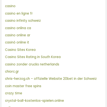
casino
casino en ligne fr
casino infinity schweiz
casino onlina ca
casino online ar
casinò online it
Casino Sites Korea
Casino Sites Rating in South Korea
casino zonder crucks netherlands
chiorc.gr
chris-herzog.ch – offizielle Website 20bet in der Schweiz
coin master free spins
crazy time
crystal-ball-kostenlos-spielen.online