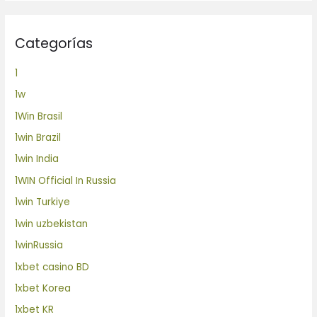
Categorías
1
1w
1Win Brasil
1win Brazil
1win India
1WIN Official In Russia
1win Turkiye
1win uzbekistan
1winRussia
1xbet casino BD
1xbet Korea
1xbet KR