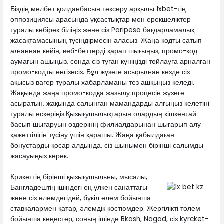
Біздің мелбет қолданбасын тексеру арқылы 1xbet-тің
оппозициясы арасында ұқсастықтар мен ерекшеліктер
туралы көбірек біліңіз және сіз Paripesa бағдарламалық
жасақтамасының түсіндірмесін аласыз. Жаңа кодты сатып
алғаннан кейін, веб-беттерді қарап шығыңыз, промо-код
аумағын ашыңыз, сонда сіз туған күніңізді тойлауға арналған
промо-кодты енгізесіз. Бұл жүзеге асырылған кезде сіз
ақысыз вагер туралы хабарламаны тез ашқыңыз келеді.
Жақында жаңа промо-кодқа жазылу процесін жүзеге
асыратын, жақында салынған мамандарды алғыңыз келетіні
туралы ескеріңіз.Қызығушылықтарын олардың кішкентай
басып шығаруын өздерінің филиалдарынан шығарып алу
қажеттілігін түсіну үшін қарашы. Жаңа қабылдаған
бонустарды қосар алдында, сіз шынымен бірінші салымды
жасауыңыз керек.
Крикеттің бірінші қызығушылығы, мысалы,
Бангладештің ішіндегі ең үлкен санаттағы
және сіз әлемдегідей, бүкіл әлем бойынша
ставкалармен қатар, әлемдік костюмдер. Жергілікті төлем
бойынша кеңестер, соның ішінде Bkash, Nagad, сіз kyrcket-