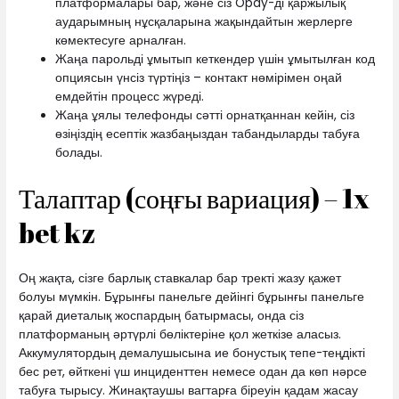
платформалары бар, және сіз Opay-ді қаржылық
аударымның нұсқаларына жақындайтын жерлерге
көмектесуге арналған.
Жаңа парольді ұмытып кеткендер үшін ұмытылған код
опциясын үнсіз түртіңіз – контакт нөмірімен оңай
емдейтін процесс жүреді.
Жаңа ұялы телефонды сәтті орнатқаннан кейін, сіз
өзіңіздің есептік жазбаңыздан табандыларды табуға
болады.
Талаптар (соңғы вариация) – 1x
bet kz
Оң жақта, сізге барлық ставкалар бар тректі жазу қажет
болуы мүмкін. Бұрынғы панельге дейінгі бұрынғы панельге
қарай диеталық жоспардың батырмасы, онда сіз
платформаның әртүрлі бөліктеріне қол жеткізе аласыз.
Аккумулятордың демалушысына ие бонустық тепе-теңдікті
бес рет, өйткені үш инциденттен немесе одан да көп нәрсе
табуға тырысу. Жинақтаушы вагтарға біреуін қадам жасау