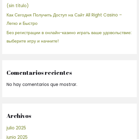
(sin título)
Как Сегодня Получить Доступ на Сайт All Right Casino –
Легко и Быстро
Без регистрации в онлайн-казино играть ваше удовольствие:
выберите игру и начните!
Comentarios recientes
No hay comentarios que mostrar.
Archivos
julio 2025
junio 2025