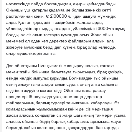
нәтижесінде пайда болғандықтан, ақыры қабылданбады.
Ойыншы үш-қатарлы қадамға ие болды және сіз сәтті
расталғаннан кейін, € 2100000 € -дан шығуға мүмкіндік
алды. Қалған қоры, жігіт тәжірибесін жалғастырды,
үйлесімділігін арттырды, олардың үйлесімділігі 3000-ға жуық
болды, ал сіз алып тастауға күмәнданасыз. Жаңа ойын
мекемесі ол одан көп деректер файлдарын алдын-ала
жіберуге мүмкіндік берді деп күткен, бірақ олар келесіде,
олар мүшеліктерін жапты.
Доп ойнатқышы Live қызметіне қоңырау шалып, контакт
мекен-жайы бойынша бағыттауға тырысыңыз, бірақ қазірдің
өзінде нөлдік импульс құрылды. Боливиядан тыс ойыншы
өзінің аккаунтына апаратынын сұрап, оның апта сайынғы
өздігінен жүруіне көз жеткізді. Ойыншы жаңа растау
процестері 16 наурызда ұзақ және жаңа деректер
файлдарының барлық түрлері танылғанын хабарлады. Өз
командасының жұмысымыздан кейін де, сіз медитация
жасай аласыз, сондықтан сіз жаңа шағымның таймерін ұсына
аласыз, ойыншы біздің барлық хабарламаларымызға жауап
бермеді, сайып келгенде, оның қасқандардан бас тартуды