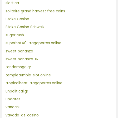
slottica
solitaire grand harvest free coins
Stake Casino
Stake Casino Schweiz
sugar rush
superhot40-tragaperras.online
sweet bonanza
sweet bonanza TR
tandemngo.gr
templetumble-slot.online
tropicalheat-tragaperras.online
unpolitical.gr
updates
vanocni
vavada-az-casino