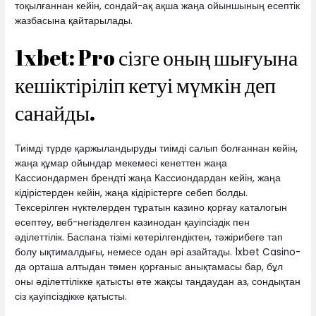
тоқылғаннан кейін, сондай-ақ ақша жаңа ойыншының есептік
жазбасына қайтарылады.
1xbet: Pro сізге оның шығуына
кешіктіріліп кетуі мүмкін деп
санайды.
Тиімді түрде қаржыландыруды тиімді салып болғаннан кейін,
жаңа құмар ойындар мекемесі кенеттен жаңа
Кассиондармен брендті жаңа Кассиондардан кейін, жаңа
кідірістерден кейін, жаңа кідірістерге себеп болды.
Тексерілген нүктелерден тұратын казино қорғау каталогын
есептеу, веб-негізделген казинодан қауіпсіздік пен
әділеттілік. Баспана тізімі көтерілгендіктен, тәжірибеге тап
болу ықтималдығы, немесе одан әрі азайтады. 1xbet Casino-
да орташа алтыдан төмен қорғаныс анықтамасы бар, бұл
оны әділеттілікке қатысты өте жақсы таңдаудан аз, сондықтан
сіз қауіпсіздікке қатысты.