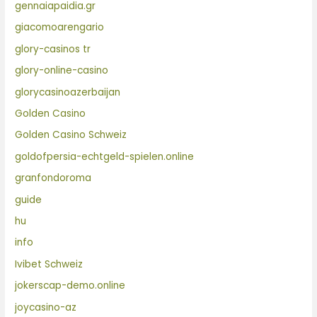
gennaiapaidia.gr
giacomoarengario
glory-casinos tr
glory-online-casino
glorycasinoazerbaijan
Golden Casino
Golden Casino Schweiz
goldofpersia-echtgeld-spielen.online
granfondoroma
guide
hu
info
Ivibet Schweiz
jokerscap-demo.online
joycasino-az