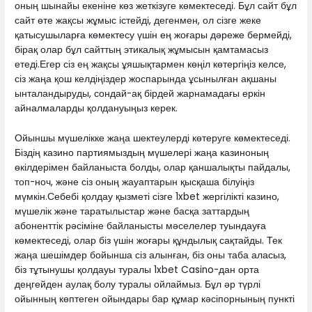
оның шынайы екеніне көз жеткізуге көмектеседі. Бұл сайт бұл
сайт өте жақсы жұмыс істейді, дегенмен, ол сізге жеке
қатысушыларға көмектесу үшін ең жоғары дәреже бермейді,
бірақ олар бұл сайттың этикалық жұмысын қамтамасыз
етеді.Егер сіз ең жақсы ұяшықтармен көңіл көтергіңіз келсе,
сіз жаңа қош келдіңіздер жоспарында ұсынылған ақшаны
ынталандыруды, сондай-ақ бірдей жарнамадағы еркін
айналмаларды қолдануыңыз керек.
Ойыншы мүшелікке жаңа шектеулерді көтеруге көмектеседі.
Біздің казино партиямыздың мүшелері жаңа казиноның
өкілдерімен байланыста болды, олар қаншалықты пайдалы,
топ-ноч, және сіз оның жауаптарын қысқаша білуіңіз
мүмкін.Себебі қолдау қызметі сізге 1xbet жергілікті казино,
мүшелік және таратылыстар және басқа заттардың
абоненттік рәсіміне байланысты мәселелер туындауға
көмектеседі, олар біз үшін жоғары құндылық сақтайды. Тек
жаңа шешімдер бойынша сіз алынған, біз оны таба аласыз,
біз тұтынушы қолдауы туралы 1xbet Casino-дан орта
деңгейден аулақ болу туралы ойлаймыз. Бұл әр түрлі
ойынның көптеген ойындары бар құмар кәсіпорнының пункті