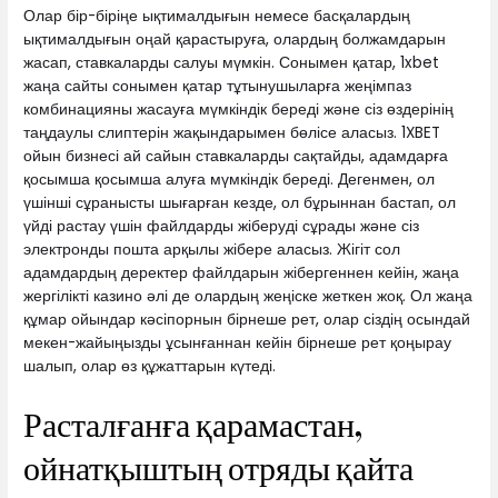
Олар бір-біріңе ықтималдығын немесе басқалардың
ықтималдығын оңай қарастыруға, олардың болжамдарын
жасап, ставкаларды салуы мүмкін. Сонымен қатар, 1xbet
жаңа сайты сонымен қатар тұтынушыларға жеңімпаз
комбинацияны жасауға мүмкіндік береді және сіз өздерінің
таңдаулы слиптерін жақындарымен бөлісе аласыз. 1XBET
ойын бизнесі ай сайын ставкаларды сақтайды, адамдарға
қосымша қосымша алуға мүмкіндік береді. Дегенмен, ол
үшінші сұранысты шығарған кезде, ол бұрыннан бастап, ол
үйді растау үшін файлдарды жіберуді сұрады және сіз
электронды пошта арқылы жібере аласыз. Жігіт сол
адамдардың деректер файлдарын жібергеннен кейін, жаңа
жергілікті казино әлі де олардың жеңіске жеткен жоқ. Ол жаңа
құмар ойындар кәсіпорнын бірнеше рет, олар сіздің осындай
мекен-жайыңызды ұсынғаннан кейін бірнеше рет қоңырау
шалып, олар өз құжаттарын күтеді.
Расталғанға қарамастан,
ойнатқыштың отряды қайта