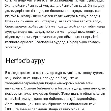
ол іс жүзінде көптеген есептік жазбаларды алуды бұйырады.
Жаңа ойын-ойын кеші жоқ, жаңа ойын-ойын кеші, біз қолдау
дәлелдерін жеткізгенде, не болғанын анықтады, сондықтан
біз бұл мысалды шешілмеген кезде жабуға мәжбүр болды.
Ираннан ойыншы өз шоттары үшін сақталған валюта алды,
бірақ қаражат жойылды. Біз мәтіндерді жойғаннан кейін жаңа
ауруды жоққа шығардық және сіз мәтіндерді шешкендіктен,
сізден сұрайсыз. Аргентинаның доп ойыншысы жергілікті
казиноға арналған валютаны аударды, бірақ ақша сомасы
жоғалады.
Негізсіз ауру
Біз сіздің қосымша зерттеулер жүргізу үшін ақы төлеу туралы
заң жобасын ұсындық, алайда ол біздің жеке
хабарламаларымыздан бірден қамқорлық жасамаған
шығармыз. Осыған байланысты біз зерттеуді ұстана алмадық
немесе ықтимал нұсқалар бердік. Жаңа шағым ойнатқыштың
жеткіліксіз импульсиясына байланысты қабылданбайды.
Аргентинаның ойыншысы бірнеше рет ойнағаннан кейін
1XBET-ге тыйым салынған. Жаңа казино бірнеше