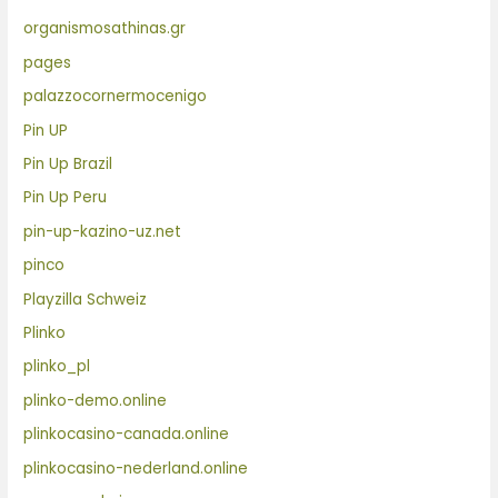
organismosathinas.gr
pages
palazzocornermocenigo
Pin UP
Pin Up Brazil
Pin Up Peru
pin-up-kazino-uz.net
pinco
Playzilla Schweiz
Plinko
plinko_pl
plinko-demo.online
plinkocasino-canada.online
plinkocasino-nederland.online