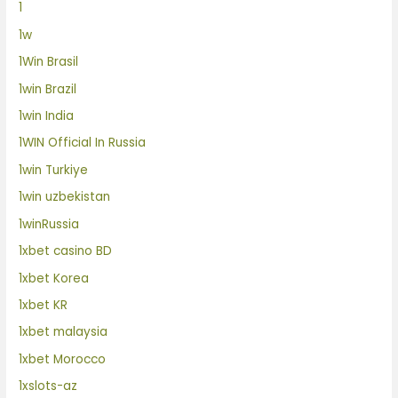
1
1w
1Win Brasil
1win Brazil
1win India
1WIN Official In Russia
1win Turkiye
1win uzbekistan
1winRussia
1xbet casino BD
1xbet Korea
1xbet KR
1xbet malaysia
1xbet Morocco
1xslots-az