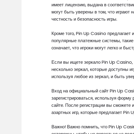
имеет лицензию, выдана в соответствии
могут быть уверены в том, что играют 
честность и безопасность игры.
Кроме того, Pin Up Casino предлагает
популярные платежные системы, такие ка
означает, что игроки могут легко и быст
Если вы ищете зеркало Pin Up Casino,
несколько зеркал, которые доступны игр
используя любое из зеркал, и быть уве
Вход на официальный сайт Pin Up Casi
зарегистрироваться, используя форму 
сайте. После регистрации вы сможете и
азартных игр, которые предлагает Pin 
Важно! Важно помнить, что Pin Up Cas
осторожны, чтобы не попасться на под