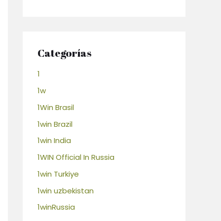
Categorías
1
1w
1Win Brasil
1win Brazil
1win India
1WIN Official In Russia
1win Turkiye
1win uzbekistan
1winRussia