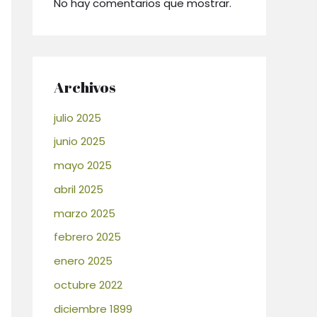
No hay comentarios que mostrar.
Archivos
julio 2025
junio 2025
mayo 2025
abril 2025
marzo 2025
febrero 2025
enero 2025
octubre 2022
diciembre 1899