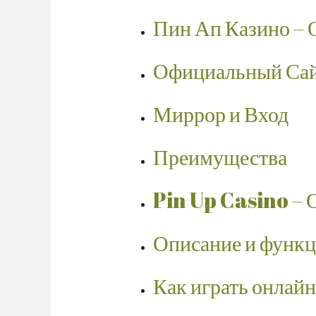
Пин Ап Казино –
Официальный Сай
Миррор и Вход
Преимущества
Pin Up Casino – 
Описание и функц
Как играть онлайн