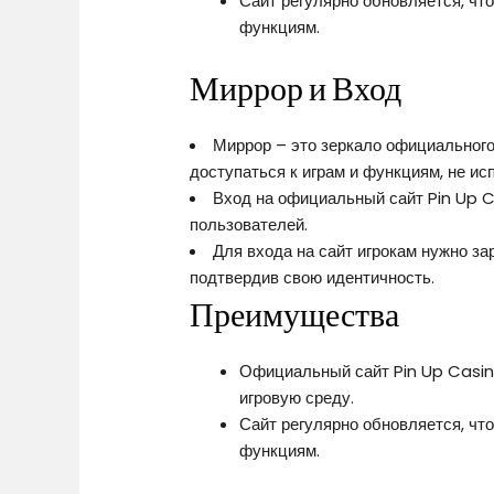
Сайт регулярно обновляется, чт
функциям.
Миррор и Вход
Миррор – это зеркало официального 
доступаться к играм и функциям, не и
Вход на официальный сайт Pin Up C
пользователей.
Для входа на сайт игрокам нужно за
подтвердив свою идентичность.
Преимущества
Официальный сайт Pin Up Casin
игровую среду.
Сайт регулярно обновляется, чт
функциям.