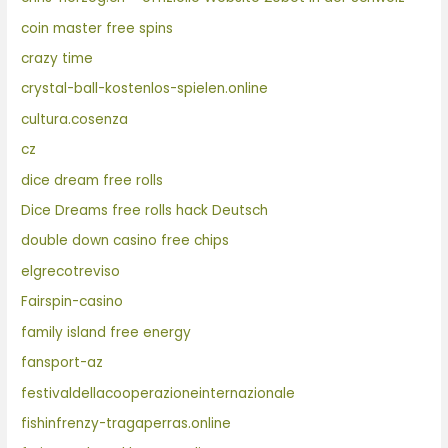
coin master free spins
crazy time
crystal-ball-kostenlos-spielen.online
cultura.cosenza
cz
dice dream free rolls
Dice Dreams free rolls hack Deutsch
double down casino free chips
elgrecotreviso
Fairspin-casino
family island free energy
fansport-az
festivaldellacooperazioneinternazionale
fishinfrenzy-tragaperras.online