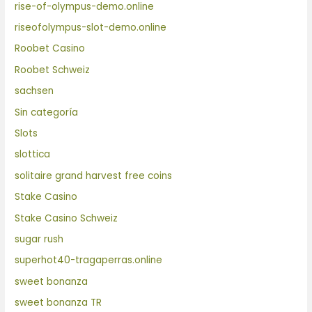
rise-of-olympus-demo.online
riseofolympus-slot-demo.online
Roobet Casino
Roobet Schweiz
sachsen
Sin categoría
Slots
slottica
solitaire grand harvest free coins
Stake Casino
Stake Casino Schweiz
sugar rush
superhot40-tragaperras.online
sweet bonanza
sweet bonanza TR