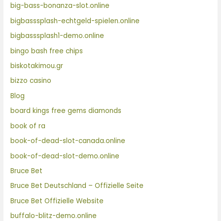
big-bass-bonanza-slot.online
bigbasssplash-echtgeld-spielen.online
bigbasssplash1-demo.online
bingo bash free chips
biskotakimou.gr
bizzo casino
Blog
board kings free gems diamonds
book of ra
book-of-dead-slot-canada.online
book-of-dead-slot-demo.online
Bruce Bet
Bruce Bet Deutschland – Offizielle Seite
Bruce Bet Offizielle Website
buffalo-blitz-demo.online