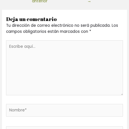
anterior
→
Deja un comentario
Tu dirección de correo electrónico no será publicada.
Los
campos obligatorios están marcados con
*
Escribe
aquí...
Nombre*