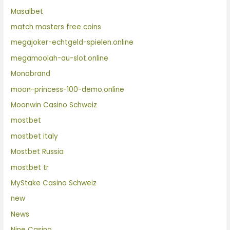
Masalbet
match masters free coins
megajoker-echtgeld-spielen.online
megamoolah-au-slot.online
Monobrand
moon-princess-100-demo.online
Moonwin Casino Schweiz
mostbet
mostbet italy
Mostbet Russia
mostbet tr
MyStake Casino Schweiz
new
News
Nine Casino