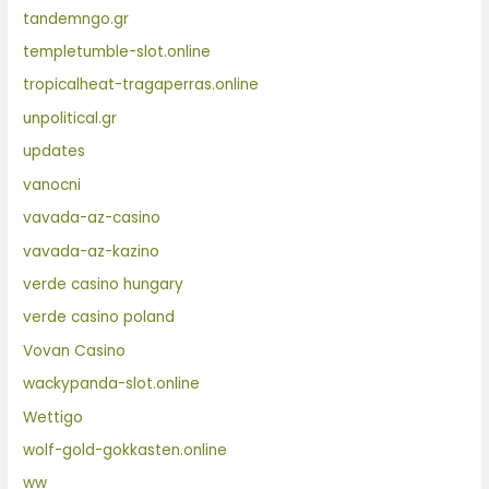
tandemngo.gr
templetumble-slot.online
tropicalheat-tragaperras.online
unpolitical.gr
updates
vanocni
vavada-az-casino
vavada-az-kazino
verde casino hungary
verde casino poland
Vovan Casino
wackypanda-slot.online
Wettigo
wolf-gold-gokkasten.online
ww