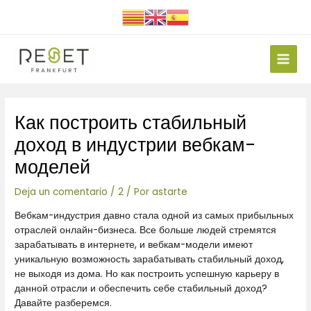
Ir
al
contenido
Main
Men
Navegación
Как построить стабильный
de
entradas
доход в индустрии вебкам-
моделей
Deja un comentario
/
2
/ Por
astarte
Вебкам-индустрия давно стала одной из самых прибыльных
отраслей онлайн-бизнеса. Все больше людей стремятся
зарабатывать в интернете, и вебкам-модели имеют
уникальную возможность зарабатывать стабильный доход,
не выходя из дома. Но как построить успешную карьеру в
данной отрасли и обеспечить себе стабильный доход?
Давайте разберемся.