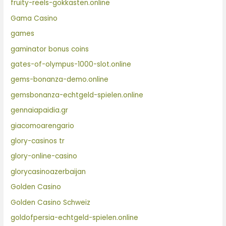
fruity-reels-gokkasten.online
Gama Casino
games
gaminator bonus coins
gates-of-olympus-1000-slot.online
gems-bonanza-demo.online
gemsbonanza-echtgeld-spielen.online
gennaiapaidia.gr
giacomoarengario
glory-casinos tr
glory-online-casino
glorycasinoazerbaijan
Golden Casino
Golden Casino Schweiz
goldofpersia-echtgeld-spielen.online