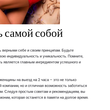
ь самой собой
сь верными себе и своим принципам. Будьте
вою индивидуальность и уникальность. Помните,
ь является главным ингредиентом успешного и
женщины на выезд на 2 часа – это не только
й компании, но и отличная возможность заботиться
ии. Следуя простым советам и рекомендациям, вы
онии, которая останется в памяти на долгое время.