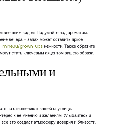
им внешним видом. Подумайте над ароматом,
ение вечера – запах может оставить яркое
h-mine.ru/grown-ups
нежности. Также обратите
 могут стать ключевым акцентом вашего образа.
тельными и
боте по отношению к вашей спутнице.
нтерес к ее мнению и желаниям. Улыбайтесь и
все это создаст атмосферу доверия и близости.