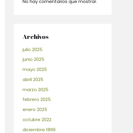
No hay comentarios que mostrar.
Archivos
julio 2025
junio 2025
mayo 2025
abril 2025
marzo 2025
febrero 2025
enero 2025
octubre 2022
diciembre 1899