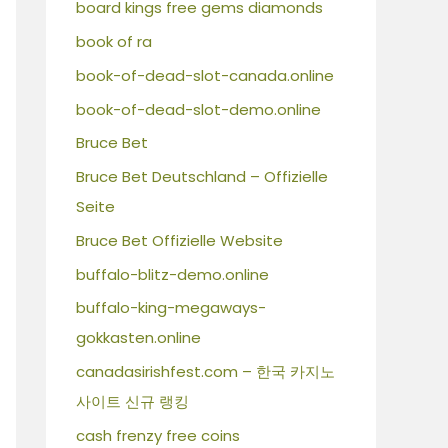
board kings free gems diamonds
book of ra
book-of-dead-slot-canada.online
book-of-dead-slot-demo.online
Bruce Bet
Bruce Bet Deutschland – Offizielle
Seite
Bruce Bet Offizielle Website
buffalo-blitz-demo.online
buffalo-king-megaways-
gokkasten.online
canadasirishfest.com – 한국 카지노
사이트 신규 랭킹
cash frenzy free coins