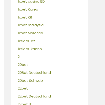
1xbet casino BD
1xbet Korea
1xbet KR
1xbet malaysia
1xbet Morocco
1xslots-az
1xslots-kazino
2
20bet
20Bet Deutschland
20bet Schweiz
22bet
22bet Deutschland
22bet IT