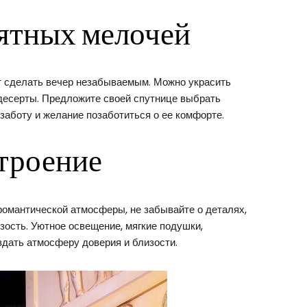
ятных мелочей
т сделать вечер незабываемым. Можно украсить
 десерты. Предложите своей спутнице выбрать
заботу и желание позаботиться о ее комфорте.
троение
романтической атмосферы, не забывайте о деталях,
зость. Уютное освещение, мягкие подушки,
здать атмосферу доверия и близости.