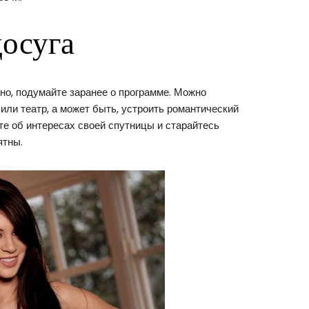
досуга
но, подумайте заранее о программе. Можно
 или театр, а может быть, устроить романтический
те об интересах своей спутницы и старайтесь
ятны.