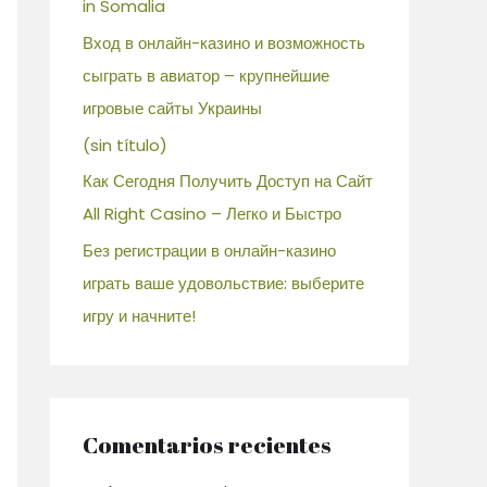
in Somalia
Вход в онлайн-казино и возможность
сыграть в авиатор – крупнейшие
игровые сайты Украины
(sin título)
Как Сегодня Получить Доступ на Сайт
All Right Casino – Легко и Быстро
Без регистрации в онлайн-казино
играть ваше удовольствие: выберите
игру и начните!
Comentarios recientes