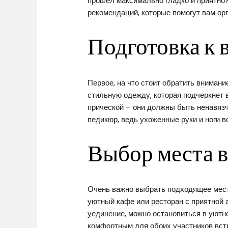
прошел максимально гладко и приятно?
рекомендаций, которые помогут вам ор
Подготовка к 
Первое, на что стоит обратить внимани
стильную одежду, которая подчеркнет
прической – они должны быть ненавязч
педикюр, ведь ухоженные руки и ноги в
Выбор места 
Очень важно выбрать подходящее мест
уютный кафе или ресторан с приятной 
уединение, можно остановиться в уютно
комфортным для обоих участников вст