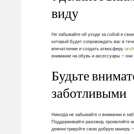
виду
Не забывайте об уходе за собой и сво
который будет сопровождать вас в теч
впечатление и создать атмосферу
arc
внимание на обувь и аксессуары – они
Будьте внима
заботливыми
Никогда не забывайте о внимании и за
Поддерживайте разговор, проявляйте и
демонстрируйте свою добрую манеру – 