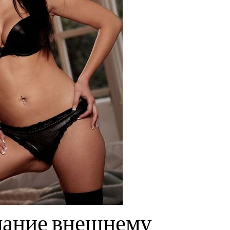
мание внешнему