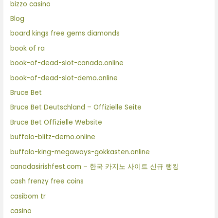
bizzo casino
Blog
board kings free gems diamonds
book of ra
book-of-dead-slot-canada.online
book-of-dead-slot-demo.online
Bruce Bet
Bruce Bet Deutschland – Offizielle Seite
Bruce Bet Offizielle Website
buffalo-blitz-demo.online
buffalo-king-megaways-gokkasten.online
canadasirishfest.com – 한국 카지노 사이트 신규 랭킹
cash frenzy free coins
casibom tr
casino