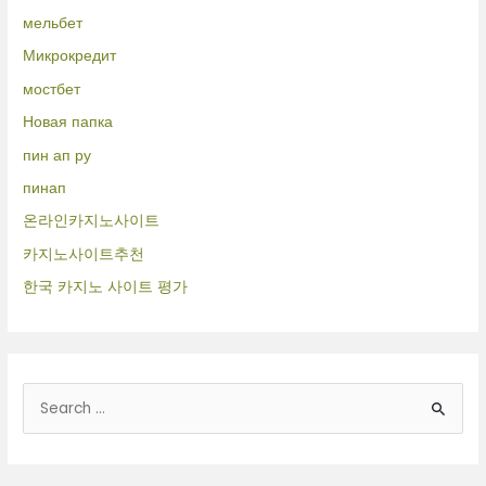
мельбет
Микрокредит
мостбет
Новая папка
пин ап ру
пинап
온라인카지노사이트
카지노사이트추천
한국 카지노 사이트 평가
B
u
s