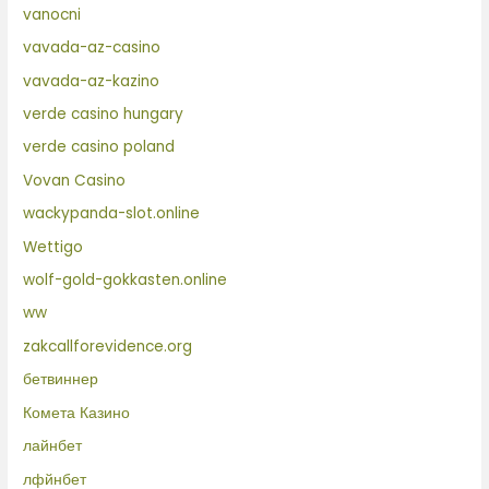
vanocni
vavada-az-casino
vavada-az-kazino
verde casino hungary
verde casino poland
Vovan Casino
wackypanda-slot.online
Wettigo
wolf-gold-gokkasten.online
ww
zakcallforevidence.org
бетвиннер
Комета Казино
лайнбет
лфйнбет