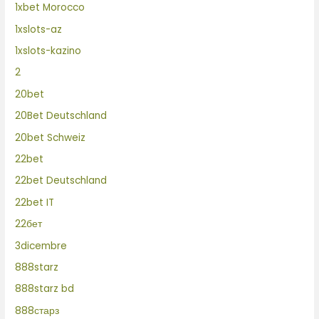
1xbet Morocco
1xslots-az
1xslots-kazino
2
20bet
20Bet Deutschland
20bet Schweiz
22bet
22bet Deutschland
22bet IT
22бет
3dicembre
888starz
888starz bd
888старз