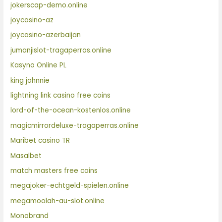
jokerscap-demo.online
joycasino-az
joycasino-azerbaijan
jumanjislot-tragaperras.online
Kasyno Online PL
king johnnie
lightning link casino free coins
lord-of-the-ocean-kostenlos.online
magicmirrordeluxe-tragaperras.online
Maribet casino TR
Masalbet
match masters free coins
megajoker-echtgeld-spielen.online
megamoolah-au-slot.online
Monobrand