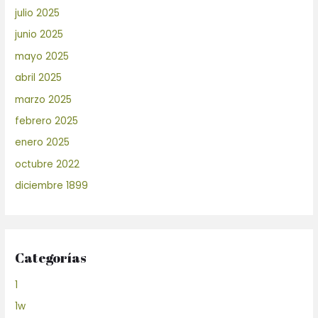
julio 2025
junio 2025
mayo 2025
abril 2025
marzo 2025
febrero 2025
enero 2025
octubre 2022
diciembre 1899
Categorías
1
1w