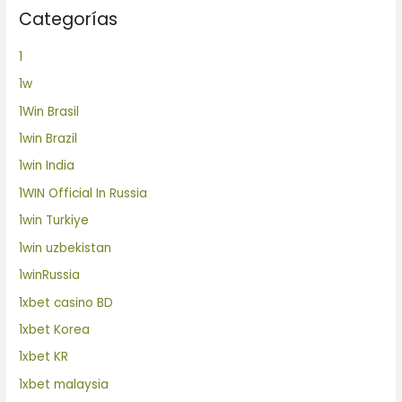
Categorías
1
1w
1Win Brasil
1win Brazil
1win India
1WIN Official In Russia
1win Turkiye
1win uzbekistan
1winRussia
1xbet casino BD
1xbet Korea
1xbet KR
1xbet malaysia