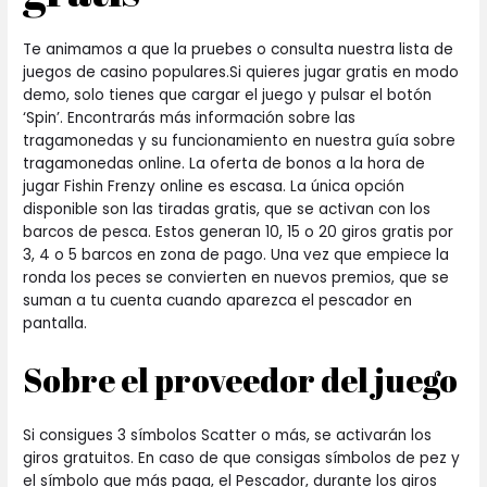
Te animamos a que la pruebes o consulta nuestra lista de
juegos de casino populares.Si quieres jugar gratis en modo
demo, solo tienes que cargar el juego y pulsar el botón
‘Spin’. Encontrarás más información sobre las
tragamonedas y su funcionamiento en nuestra guía sobre
tragamonedas online. La oferta de bonos a la hora de
jugar Fishin Frenzy online es escasa. La única opción
disponible son las tiradas gratis, que se activan con los
barcos de pesca. Estos generan 10, 15 o 20 giros gratis por
3, 4 o 5 barcos en zona de pago. Una vez que empiece la
ronda los peces se convierten en nuevos premios, que se
suman a tu cuenta cuando aparezca el pescador en
pantalla.
Sobre el proveedor del juego
Si consigues 3 símbolos Scatter o más, se activarán los
giros gratuitos. En caso de que consigas símbolos de pez y
el símbolo que más paga, el Pescador, durante los giros