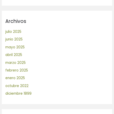
Archivos
julio 2025
junio 2025
mayo 2025
abril 2025
marzo 2025
febrero 2025
enero 2025
octubre 2022
diciembre 1899