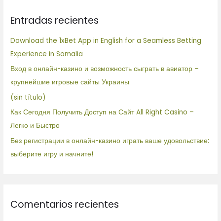
c
Entradas recientes
a
r
Download the 1xBet App in English for a Seamless Betting
p
Experience in Somalia
o
Вход в онлайн-казино и возможность сыграть в авиатор –
r
крупнейшие игровые сайты Украины
:
(sin título)
Как Сегодня Получить Доступ на Сайт All Right Casino –
Легко и Быстро
Без регистрации в онлайн-казино играть ваше удовольствие:
выберите игру и начните!
Comentarios recientes