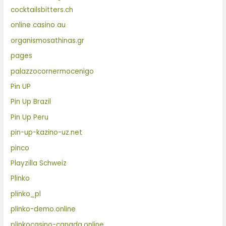
cocktailsbitters.ch
online casino au
organismosathinas.gr
pages
palazzocornermocenigo
Pin UP
Pin Up Brazil
Pin Up Peru
pin-up-kazino-uz.net
pinco
Playzilla Schweiz
Plinko
plinko_pl
plinko-demo.online
plinkocasino-canada.online