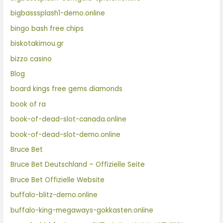
bigbasssplash1-demo.online
bingo bash free chips
biskotakimou.gr
bizzo casino
Blog
board kings free gems diamonds
book of ra
book-of-dead-slot-canada.online
book-of-dead-slot-demo.online
Bruce Bet
Bruce Bet Deutschland – Offizielle Seite
Bruce Bet Offizielle Website
buffalo-blitz-demo.online
buffalo-king-megaways-gokkasten.online