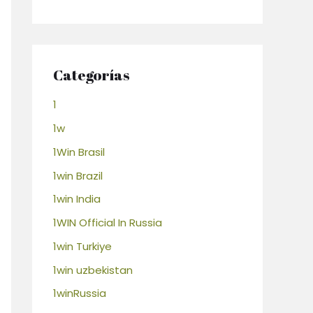
Categorías
1
1w
1Win Brasil
1win Brazil
1win India
1WIN Official In Russia
1win Turkiye
1win uzbekistan
1winRussia