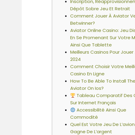
Inscription, Réapprovisionn
Dépôt Sobre Jeu Et Retrait
Comment Jouer À Aviator V
Betwinner?
Aviator Online Casino: Jeu Di
En Se Promenant Sur Votre M
Ainsi Que Tablette
Meilleurs Casinos Pour Jouer
2024
Comment Choisir Votre Meill
Casino En Ligne
How To Be Able To Install Th
Aviator On Ios?
Tableau Comparatif Des 
Sur Internet Français
Accessibilité Ainsi Que
Commodité
Quel Est Votre Jeu De L’avion
Gagne De L’argent