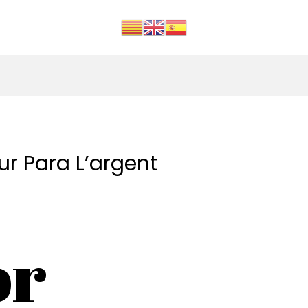
ur Para L’argent
or