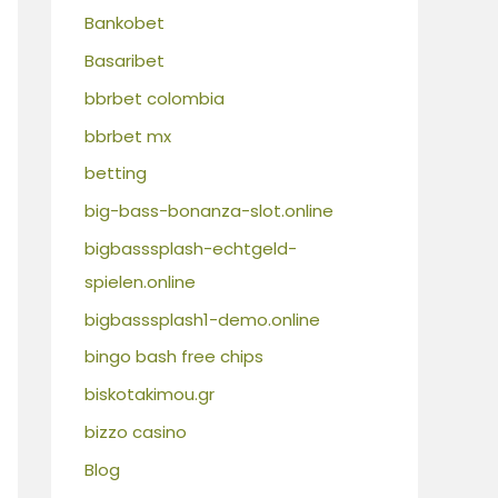
Bankobet
Basaribet
bbrbet colombia
bbrbet mx
betting
big-bass-bonanza-slot.online
bigbasssplash-echtgeld-
spielen.online
bigbasssplash1-demo.online
bingo bash free chips
biskotakimou.gr
bizzo casino
Blog