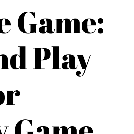
e Game:
nd Play
or
y Game