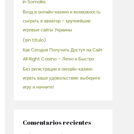
in Somalia
Вход в онлайн-казино и возможность
сыграть в авиатор – крупнейшие
игровые сайты Украины
(sin título)
Как Сегодня Получить Доступ на Сайт
All Right Casino – Легко и Быстро
Без регистрации в онлайн-казино
играть ваше удовольствие: выберите
игру и начните!
Comentarios recientes