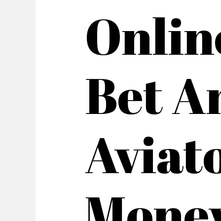
Onlin
Bet A
Aviat
Mone