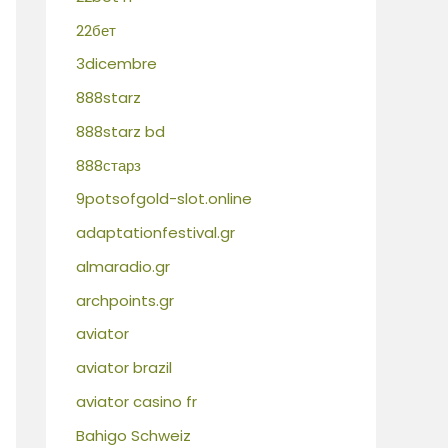
22бет
3dicembre
888starz
888starz bd
888старз
9potsofgold-slot.online
adaptationfestival.gr
almaradio.gr
archpoints.gr
aviator
aviator brazil
aviator casino fr
Bahigo Schweiz