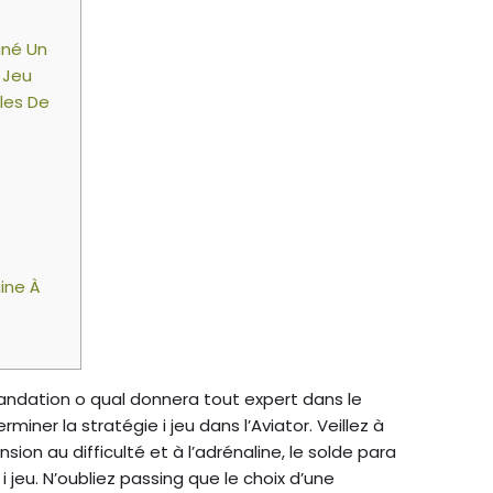
gné Un
 Jeu
gles De
ine À
ndation o qual donnera tout expert dans le
iner la stratégie i jeu dans l’Aviator. Veillez à
on au difficulté et à l’adrénaline, le solde para
i jeu. N’oubliez passing que le choix d’une