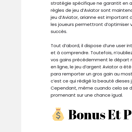
stratégie spécifique ne garantit en 
règles de jeu d’Aviator sont maintena
jeu d’Aviator, arianne est important d
les joueurs permettront d’optimiser
succès.
Tout d’abord, il dispose d’une user in
et à comprendre. Toutefois, n’oublie
vos gains précédemment le départ ni 
en ligne, le jeu d’argent Aviator a ét
para remporter un gros gain au most
c’est ce qui rédigé la beauté dieses je
Cependant, même cuando cela se d
promenant sur une chance igual.
Bonus Et 