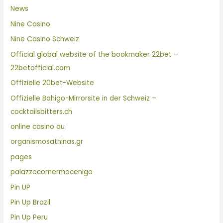
News
Nine Casino
Nine Casino Schweiz
Official global website of the bookmaker 22bet –
22betofficial.com
Offizielle 20bet-Website
Offizielle Bahigo-Mirrorsite in der Schweiz –
cocktailsbitters.ch
online casino au
organismosathinas.gr
pages
palazzocornermocenigo
Pin UP
Pin Up Brazil
Pin Up Peru