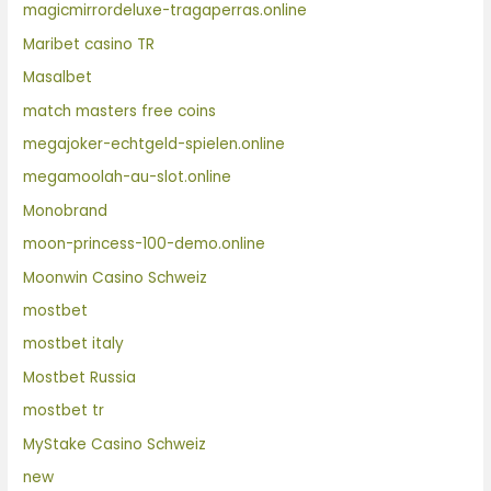
magicmirrordeluxe-tragaperras.online
Maribet casino TR
Masalbet
match masters free coins
megajoker-echtgeld-spielen.online
megamoolah-au-slot.online
Monobrand
moon-princess-100-demo.online
Moonwin Casino Schweiz
mostbet
mostbet italy
Mostbet Russia
mostbet tr
MyStake Casino Schweiz
new