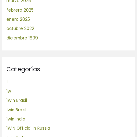
marzo 2025
febrero 2025
enero 2025
octubre 2022
diciembre 1899
Categorías
1
1w
1Win Brasil
1win Brazil
1win India
1WIN Official In Russia