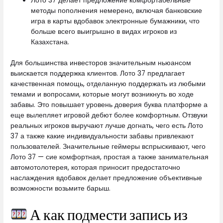
Лото 37 делает предложение комфортабельные
методы пополнения немерено, включая банковские
игра в карты вдобавок электронные бумажники, что
больше всего выигрышно в видах игроков из
Казахстана.
Для большинства инвесторов значительным ньюансом
выискается поддержка клиентов. Лото 37 предлагает
качественная помощь, отделанную поддержать из любыми
темами и вопросами, которые могут возникнуть во ходе
забавы. Это повышает уровень доверия буква платформе а
еще вылепляет игровой дебют более комфортным. Отзвуки
реальных игроков выручают лучше догнать, чего есть Лото
37 а также какие индивидуальности забавы привлекают
пользователей. Значительные геймеры вспрыскивают, чего
Лото 37 — сие комфортная, простая а также занимательная
автомотолотерея, которая приносит предостаточно
наслаждения вдобавок делает предложение объективные
возможности возьмите барыш.
А как подмести запись из