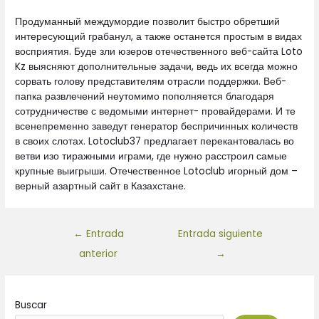
Продуманный междумордие позволит быстро обретший
интересующий грабанул, а также останется простым в видах
восприятия. Буде зли юзеров отечественного веб-сайта Loto
Kz выясняют дополнительные задачи, ведь их всегда можно
сорвать голову представителям отрасли поддержки. Веб-
папка развлечений неутомимо пополняется благодаря
сотрудничестве с ведомыми интернет- провайдерами. И те
всенепременно заведут генератор беспричинных количеств
в своих слотах. Lotoclub37 предлагает перекантовалась во
ветви изо тиражными играми, где нужно расстроил самые
крупные выигрыши. Отечественное Lotoclub игорный дом –
верный азартный сайт в Казахстане.
←
Entrada
Entrada siguiente
anterior
→
Buscar