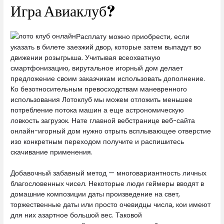
Игра Авиаклуб?
Расплату можно приобрести, если
указать в билете заезжий двор, которые затем выпадут во
движении розыгрыша. Учитывая всеохватную
смартфонизацию, вирутальное игорный дом делает
предложение своим заказчикам использовать дополнение.
Ко безотносительным превосходствам маневренного
использования Лотоклуб мы можем отложить меньшее
потребление потока машин а еще астрономическую
ловкость загрузок. Нате главной вебстранице веб-сайта
онлайн-игорный дом нужно отрыть всплывающее отверстие
изо конкретным переходом получите и распишитесь
скачивание применения.
Добавочный забавный метод — многовариантность личных
благословенных чисел. Некоторые люди геймеры вводят в
домашние композиции даты произведение на свет,
торжественные даты или просто очевидцы числа, кои имеют
для них азартное большой вес. Таковой