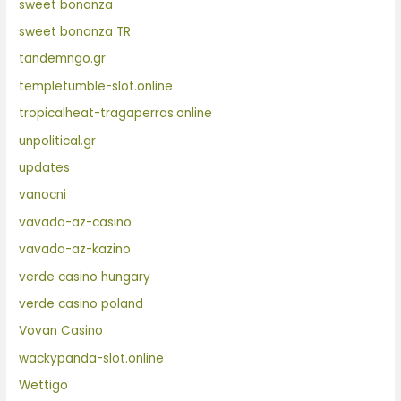
sweet bonanza
sweet bonanza TR
tandemngo.gr
templetumble-slot.online
tropicalheat-tragaperras.online
unpolitical.gr
updates
vanocni
vavada-az-casino
vavada-az-kazino
verde casino hungary
verde casino poland
Vovan Casino
wackypanda-slot.online
Wettigo