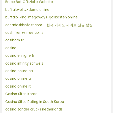
Bruce Bet Offizielle Website
buffalo-blitz-demo.online
buffalo-king-megaways-gokkasten.online
canadasirishfest.com – 한국 카지노 사이트 신규 랭킹
cash frenzy free coins
casibom tr
casino
casino en ligne fr
casino infinity schweiz
casino onlina ca
casino online ar
casinò online it
Casino Sites Korea
Casino Sites Rating in South Korea
casino zonder crucks netherlands