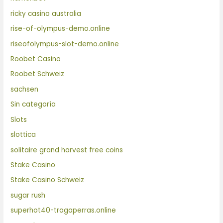
ricky casino australia
rise-of-olympus-demo.online
riseofolympus-slot-demo.online
Roobet Casino
Roobet Schweiz
sachsen
Sin categoría
Slots
slottica
solitaire grand harvest free coins
Stake Casino
Stake Casino Schweiz
sugar rush
superhot40-tragaperras.online