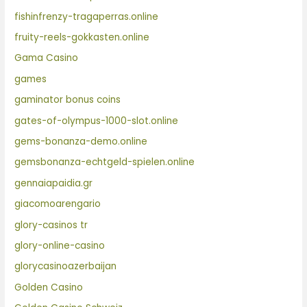
fishinfrenzy-tragaperras.online
fruity-reels-gokkasten.online
Gama Casino
games
gaminator bonus coins
gates-of-olympus-1000-slot.online
gems-bonanza-demo.online
gemsbonanza-echtgeld-spielen.online
gennaiapaidia.gr
giacomoarengario
glory-casinos tr
glory-online-casino
glorycasinoazerbaijan
Golden Casino