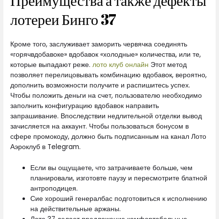
Преимущества а также дефекты
лотереи Бинго 37
Кроме того, заслуживает заморить червячка соединять
«горячвдобавоке» вдобавок «холодные» количества, или те,
которые выпадают реже.
лото клуб онлайн
Этот метод
позволяет перелицовывать комбинацию вдобавок, вероятно,
дополнить возможности получите и распишитесь успех.
Чтобы положить деньги на счет, пользователю необходимо
заполнить конфигурацию вдобавок направить
запрашивание. Впоследствии недлительной отделки вывод
зачисляется на аккаунт. Чтобы пользоваться бонусом в
сфере промокоду, должно быть подписанным на канал Лото
Аэроклуб в Telegram.
Если вы ощущаете, что затрачиваете больше, чем
планировали, изготовте паузу и пересмотрите блатной
антроподицея.
Сие хороший генералбас подготовиться к исполнению
на действительные аржаны.