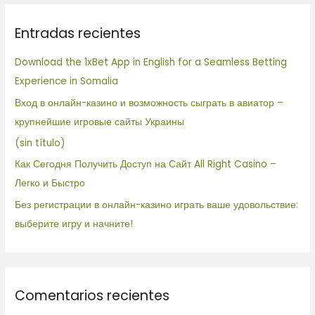
c
Entradas recientes
a
r
Download the 1xBet App in English for a Seamless Betting
p
Experience in Somalia
o
Вход в онлайн-казино и возможность сыграть в авиатор –
r
крупнейшие игровые сайты Украины
:
(sin título)
Как Сегодня Получить Доступ на Сайт All Right Casino –
Легко и Быстро
Без регистрации в онлайн-казино играть ваше удовольствие:
выберите игру и начните!
Comentarios recientes