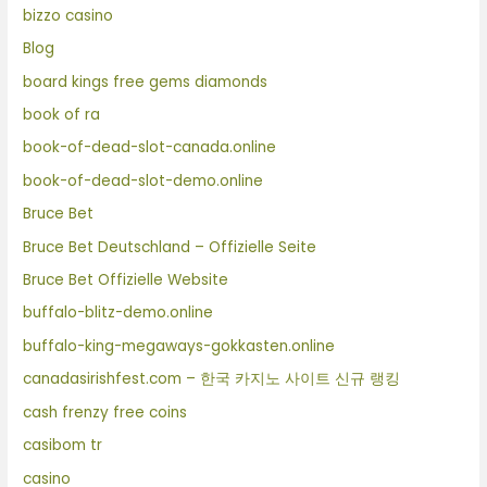
bizzo casino
Blog
board kings free gems diamonds
book of ra
book-of-dead-slot-canada.online
book-of-dead-slot-demo.online
Bruce Bet
Bruce Bet Deutschland – Offizielle Seite
Bruce Bet Offizielle Website
buffalo-blitz-demo.online
buffalo-king-megaways-gokkasten.online
canadasirishfest.com – 한국 카지노 사이트 신규 랭킹
cash frenzy free coins
casibom tr
casino