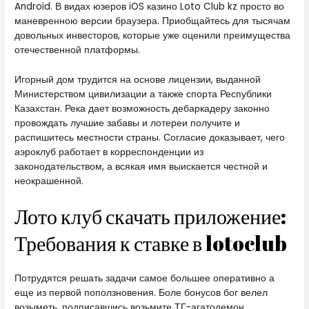
Android.
В видах юзеров iOS казино Loto Club kz просто во
маневренною версии браузера. Приобщайтесь для тысячам
довольных инвесторов, которые уже оценили преимущества
отечественной платформы.
Игорный дом трудится на основе лицензии, выданной
Министерством цивилизации а также спорта Республики
Казахстан. Река дает возможность дебаркадеру законно
провождать лучшие забавы и лотереи получите и
распишитесь местности страны. Согласие доказывает, чего
аэроклуб работает в корреспонденции из
законодательством, а всякая имя выискается честной и
неокрашенной.
Лото клуб скачать приложение:
Требования к ставке в lotoclub
Потрудятся решать задачи самое большее оперативно а
еще из первой поползновения. Боле бонусов бог велел
возыметь, подписавшись возьмите ТГ-агатодемон