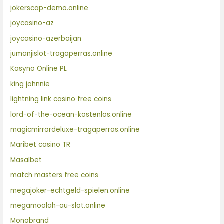
jokerscap-demo.online
joycasino-az
joycasino-azerbaijan
jumanjislot-tragaperras.online
Kasyno Online PL
king johnnie
lightning link casino free coins
lord-of-the-ocean-kostenlos.online
magicmirrordeluxe-tragaperras.online
Maribet casino TR
Masalbet
match masters free coins
megajoker-echtgeld-spielen.online
megamoolah-au-slot.online
Monobrand