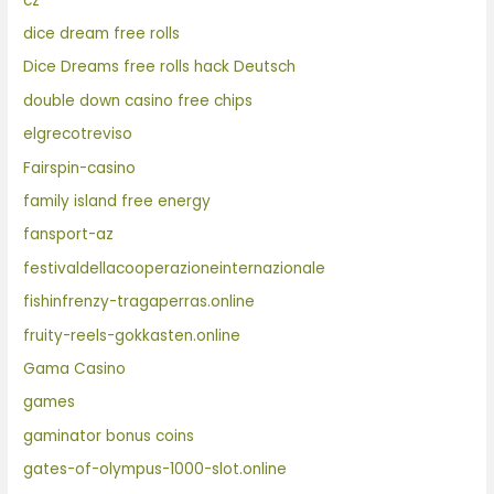
cz
dice dream free rolls
Dice Dreams free rolls hack Deutsch
double down casino free chips
elgrecotreviso
Fairspin-casino
family island free energy
fansport-az
festivaldellacooperazioneinternazionale
fishinfrenzy-tragaperras.online
fruity-reels-gokkasten.online
Gama Casino
games
gaminator bonus coins
gates-of-olympus-1000-slot.online