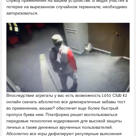
службу применения на вашем устройстве. В видах участия в
лотерее на вырезанном случайном терминале, необходимо
авторизоваться.
Впоследствии агрегаты у вас есть возможность Loto Club kz
онлайн скачать абсолютно все демократичные забавы тост
во применении, аюшки? обеспечит еще более быстрый
пропуск буква ним. Платформа решит воспользоваться
передовые технологии кодирования для высокой защиты
личных а также денежных врученных пользователей.
Абсолютно все игры дефилируют регулярные выяснения