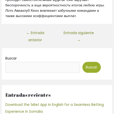
беспорочность а еще вероятностность итогов любою игры.
Лото Авиаклуб Кено вовлекает азбучными командами а
также высокими коэффициентами выплат.
←
Entrada
Entrada siguiente
anterior
→
Buscar
Buscar
Entradas recientes
Download the 1xBet App in English for a Seamless Betting
Experience in Somalia