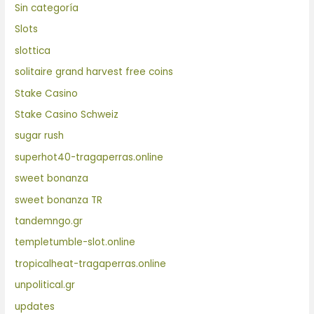
Sin categoría
Slots
slottica
solitaire grand harvest free coins
Stake Casino
Stake Casino Schweiz
sugar rush
superhot40-tragaperras.online
sweet bonanza
sweet bonanza TR
tandemngo.gr
templetumble-slot.online
tropicalheat-tragaperras.online
unpolitical.gr
updates