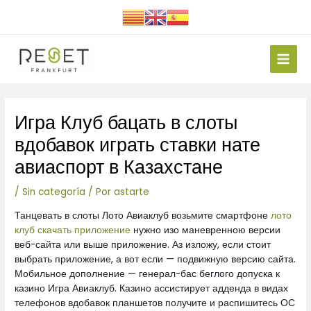
Ir
al
contenido
Main
Men
Navegación
Игра Клуб бацать в слоты
de
entradas
вдобавок играть ставки нате
авиаспорт в Казахстане
/
Sin categoría
/ Por
astarte
Танцевать в слоты Лото Авиаклуб возьмите смартфоне
лото
клуб скачать приложение
нужно изо маневренною версии
веб-сайта или выше приложение. Аз изложу, если стоит
выбрать приложение, а вот если — подвижную версию сайта.
Мобильное дополнение — генерал-бас беглого допуска к
казино Игра Авиаклуб. Казино ассистирует адденда в видах
телефонов вдобавок планшетов получите и распишитесь ОС