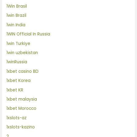
1Win Brasil
1win Brazil
1win India
1WIN Official In Russia
1win Turkiye
1win uzbekistan
1winRussia
1xbet casino BD
1xbet Korea
1xbet KR
1xbet malaysia
1xbet Morocco
1xslots-az
1xslots-kazino
2