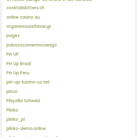
cocktailsbitters.ch
online casino au
organismosathinas.gr
pages
palazzocornermocenigo
Pin UP
Pin Up Brazil
Pin Up Peru
pin-up-kazino-uz.net
pinco
Playzilla Schweiz
Plinko
plinko_pl
plinko-demo.online