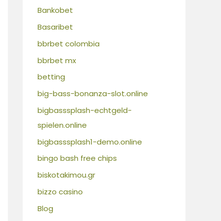
Bankobet
Basaribet
bbrbet colombia
bbrbet mx
betting
big-bass-bonanza-slot.online
bigbasssplash-echtgeld-
spielen.online
bigbasssplash1-demo.online
bingo bash free chips
biskotakimou.gr
bizzo casino
Blog