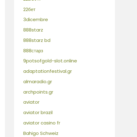
22бет
3dicembre
888starz
888starz bd
888старз
9potsofgold-slot.online
adaptationfestival.gr
almaradio.gr
archpoints.gr
aviator
aviator brazil
aviator casino fr
Bahigo Schweiz