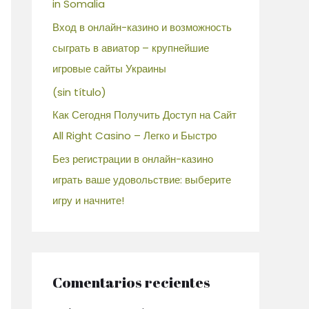
in Somalia
Вход в онлайн-казино и возможность
сыграть в авиатор – крупнейшие
игровые сайты Украины
(sin título)
Как Сегодня Получить Доступ на Сайт
All Right Casino – Легко и Быстро
Без регистрации в онлайн-казино
играть ваше удовольствие: выберите
игру и начните!
Comentarios recientes