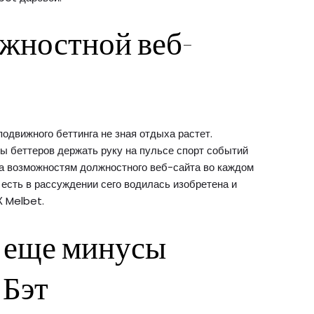
жностной веб-
одвижного беттинга не зная отдыха растет.
ы беттеров держать руку на пульсе спорт событий
ва возможностям должностного веб-сайта во каждом
 есть в рассуждении сего водилась изобретена и
К Melbet.
а еще минусы
 Бэт