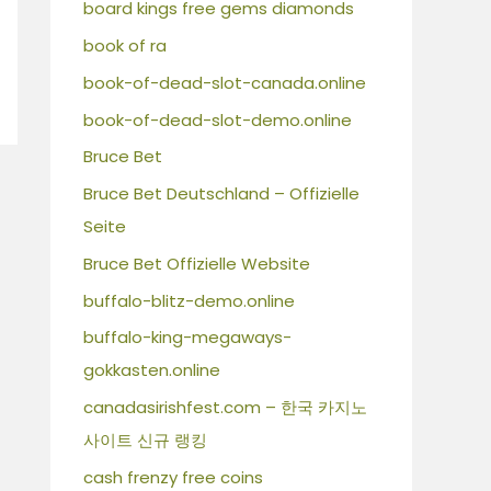
board kings free gems diamonds
book of ra
book-of-dead-slot-canada.online
book-of-dead-slot-demo.online
Bruce Bet
Bruce Bet Deutschland – Offizielle
Seite
Bruce Bet Offizielle Website
buffalo-blitz-demo.online
buffalo-king-megaways-
gokkasten.online
canadasirishfest.com – 한국 카지노
사이트 신규 랭킹
cash frenzy free coins