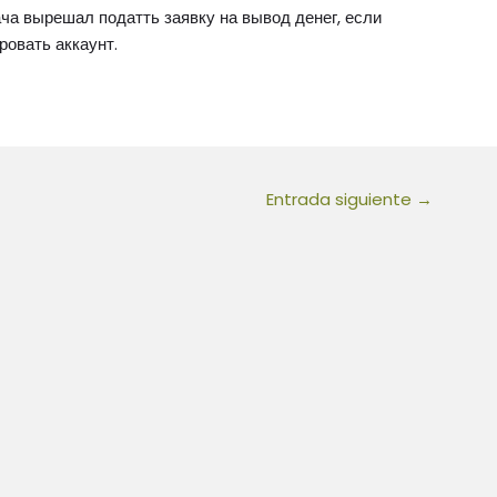
а вырешал податть заявку на вывод денег, если
овать аккаунт.
Entrada siguiente
→