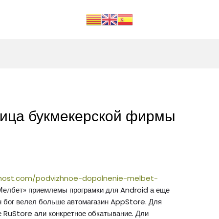
ница букмекерской фирмы
rohost.com/podvizhnoe-dopolnenie-melbet-
Мелбет» приемлемы програмки для Android а еще
н бог велел больше автомагазин AppStore. Для
 RuStore али конкретное обкатывание. Дли