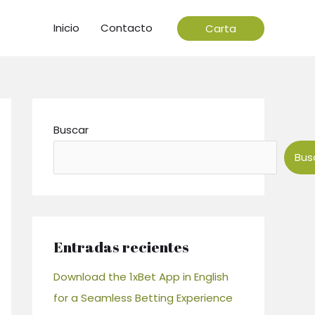
Inicio
Contacto
Carta
Buscar
Bus
Entradas recientes
Download the 1xBet App in English
for a Seamless Betting Experience