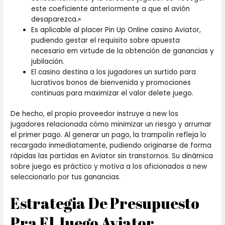
este coeficiente anteriormente a que el avión
desaparezca.»
Es aplicable al placer Pin Up Online casino Aviator,
pudiendo gestar el requisito sobre apuesta
necesario em virtude de la obtención de ganancias y
jubilación.
El casino destina a los jugadores un surtido para
lucrativos bonos de bienvenida y promociones
continuas para maximizar el valor delete juego.
De hecho, el propio proveedor instruye a new los
jugadores relacionada cómo minimizar un riesgo y arrumar
el primer pago. Al generar un pago, la trampolín refleja lo
recargado inmediatamente, pudiendo originarse de forma
rápidas las partidas en Aviator sin transtornos. Su dinámica
sobre juego es práctico y motiva a los aficionados a new
seleccionarlo por tus ganancias.
Estrategia De Presupuesto
Pra El Juego Aviator