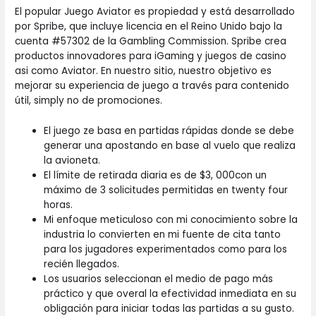
El popular Juego Aviator es propiedad y está desarrollado
por Spribe, que incluye licencia en el Reino Unido bajo la
cuenta #57302 de la Gambling Commission. Spribe crea
productos innovadores para iGaming y juegos de casino
asi como Aviator. En nuestro sitio, nuestro objetivo es
mejorar su experiencia de juego a través para contenido
útil, simply no de promociones.
El juego ze basa en partidas rápidas donde se debe
generar una apostando en base al vuelo que realiza
la avioneta.
El límite de retirada diaria es de $3, 000con un
máximo de 3 solicitudes permitidas en twenty four
horas.
Mi enfoque meticuloso con mi conocimiento sobre la
industria lo convierten en mi fuente de cita tanto
para los jugadores experimentados como para los
recién llegados.
Los usuarios seleccionan el medio de pago más
práctico y que overal la efectividad inmediata en su
obligación para iniciar todas las partidas a su gusto.