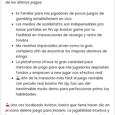
de los últimos pagos.
Es familiar para mis jugadores de pocos juegos de
gambling establishment en vivo.
Los medios de soddisfatto son indispensables pra
iniciar partidas en Pin Up Aviator game por tu
facilidad en transacciones de recarga y retiro de
fondos.
Mis reseñas imparciales sirven como la guía
completa afin de encontrar los mejores destinos de
intriga.
La plataforma ofrece la gran variedad para
métodos de pago para que mis jugadores depositen
fondos y empiecen a new jugar con efectivo real.
Afin de la transición más fácil al juego rentable
con peculio real Aviator Pin Up, haz uso del
inestimable modo demo para perfeccionar primo tus
habilidades.
Una vez localizado Aviator, basta que tiene hacer clic en
el icono delete juego para iniciarlo. La jugabilidad intuitiva y