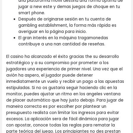
una plataforma móvil destina una forma óptima de
jugar a new este y demas juegos de choque en tu
smart phone.
Después de originarse sesión en tu cuenta de
gambling establishment, la forma más rápida es
averiguar en la página para inicio.
El gran interés en la máquina tragamonedas
contribuye a una nan cantidad de reseñas.
El casino ha alcanzado el éxito gracias the su desarrollo
estratégico y a su compromiso por prometer a los
jugadores una experiencia de primer nivel. Una vez que el
avión ha aspero, el jugador puede detener
inmediatamente un vuelo y recibir un pago a las apuestas
estipuladas. Si no os gustaria seguir haciendo clic en la
monitor, puedes ajustar un ritmo en los angeles ventana
de placer automático que hay justo debajo. Para jugar de
maneira correcta es por escolher por plantear un
presupuesto realista con limitar los ingresos para evitar
excesos. La aplicación sera de fácil dinámica para jugar
con apostar, conoce todas las reglas para rematar la
parte teórica del juego. Los principiantes no des prestan