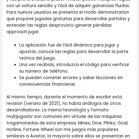
con un soltura sencillo y fácil de adquirir ganancias fluidas.
Para nuevos usuarios se presenta el modo demonstration
que propone jugadas gratuitas para desarrollar partidas y
entender las reglas desprovisto generar pérdidas
approach jugar.
La aplicación fue de fácil dinámica para jugar y
apostar, conoce las reglas para desarrollar la parte
teórica del juego.
Una vez recibido, introduzca el código para verificar
su número de teléfono.
Se pueden cometer errores y saber lecciones sin
consecuencias financieras.
Al mismo tiempo, durante el momento de escribir esta
revisión (verano de 2021), no había análogos de otros
desarrolladores. La misma tecnología y formato
multijugador son comunes em virtude de las máquinas
tragamonedas de esta empresa. Mines, Dice, Plinko, Goal,
Hotline, Fortune Wheel son mis juegos más populares
similares a Aviator, la mayoría sobre ellos se presentan en