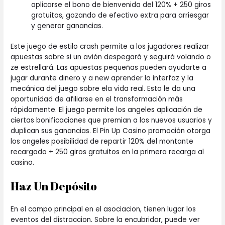
aplicarse el bono de bienvenida del 120% + 250 giros
gratuitos, gozando de efectivo extra para arriesgar
y generar ganancias.
Este juego de estilo crash permite a los jugadores realizar
apuestas sobre si un avión despegará y seguirá volando o
ze estrellará. Las apuestas pequeñas pueden ayudarte a
jugar durante dinero y a new aprender la interfaz y la
mecánica del juego sobre ela vida real. Esto le da una
oportunidad de afiliarse en el transformación más
rápidamente. El juego permite los angeles aplicación de
ciertas bonificaciones que premian a los nuevos usuarios y
duplican sus ganancias. El Pin Up Casino promoción otorga
los angeles posibilidad de repartir 120% del montante
recargado + 250 giros gratuitos en la primera recarga al
casino.
Haz Un Depósito
En el campo principal en el asociacion, tienen lugar los
eventos del distraccion. Sobre la encubridor, puede ver