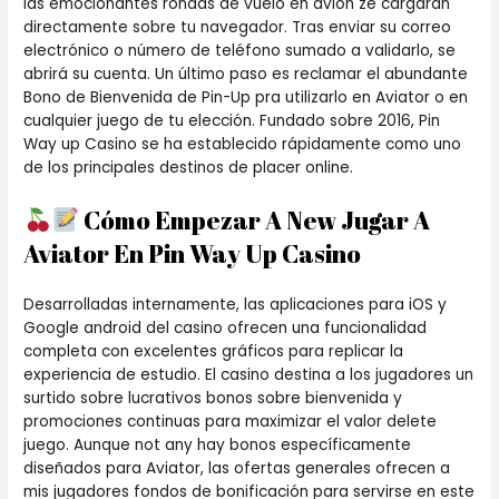
las emocionantes rondas de vuelo en avión ze cargarán
directamente sobre tu navegador. Tras enviar su correo
electrónico o número de teléfono sumado a validarlo, se
abrirá su cuenta. Un último paso es reclamar el abundante
Bono de Bienvenida de Pin-Up pra utilizarlo en Aviator o en
cualquier juego de tu elección. Fundado sobre 2016, Pin
Way up Casino se ha establecido rápidamente como uno
de los principales destinos de placer online.
Cómo Empezar A New Jugar A
Aviator En Pin Way Up Casino
Desarrolladas internamente, las aplicaciones para iOS y
Google android del casino ofrecen una funcionalidad
completa con excelentes gráficos para replicar la
experiencia de estudio. El casino destina a los jugadores un
surtido sobre lucrativos bonos sobre bienvenida y
promociones continuas para maximizar el valor delete
juego. Aunque not any hay bonos específicamente
diseñados para Aviator, las ofertas generales ofrecen a
mis jugadores fondos de bonificación para servirse en este