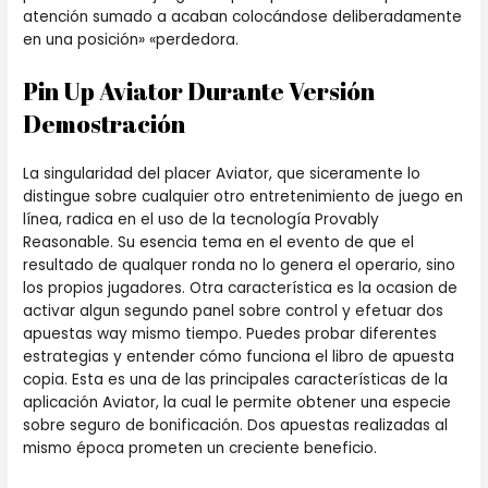
atención sumado a acaban colocándose deliberadamente
en una posición» «perdedora.
Pin Up Aviator Durante Versión
Demostración
La singularidad del placer Aviator, que siceramente lo
distingue sobre cualquier otro entretenimiento de juego en
línea, radica en el uso de la tecnología Provably
Reasonable. Su esencia tema en el evento de que el
resultado de qualquer ronda no lo genera el operario, sino
los propios jugadores. Otra característica es la ocasion de
activar algun segundo panel sobre control y efetuar dos
apuestas way mismo tiempo. Puedes probar diferentes
estrategias y entender cómo funciona el libro de apuesta
copia. Esta es una de las principales características de la
aplicación Aviator, la cual le permite obtener una especie
sobre seguro de bonificación. Dos apuestas realizadas al
mismo época prometen un creciente beneficio.