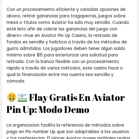
Con un procesamiento eficiente y variadas opciones de
abono, retirar ganancias para tragaperras, juegos sobre
mesa o títulos como Aviator ha sido muy sencillo. Cuando
esté listo afin de cobrar las ganancias del juego con
dinero» «true en Aviator Pin Up Casino, la retirada de
fondos es sencilla y holistica a través de los métodos de
gusto admitidos. Los jugadores deben tener algun saldo
mínimo sobre $15 para exteriorizar una solicitud para
retirada. Con la banca flexible con un procesamiento
rápido a través de varios métodos, este casino hace o
qual la financiación entre ma cuenta sea sencilla y
cómoda.
Flay Gratis En Aviator
Pin Up: Modo Demo
La organizacion facilita la referencia de métodos sobre
pago en Pin number Up que son adaptables a los usuarios
y tus preferencias. El placer Aviator posee múltiples reglas