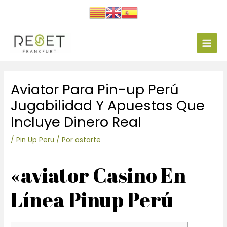
Ir
al
contenido
Main
Men
Navegación
Aviator Para Pin-up Perú
de
entradas
Jugabilidad Y Apuestas Que
Incluye Dinero Real
/
Pin Up Peru
/ Por
astarte
«aviator Casino En
Línea Pinup Perú