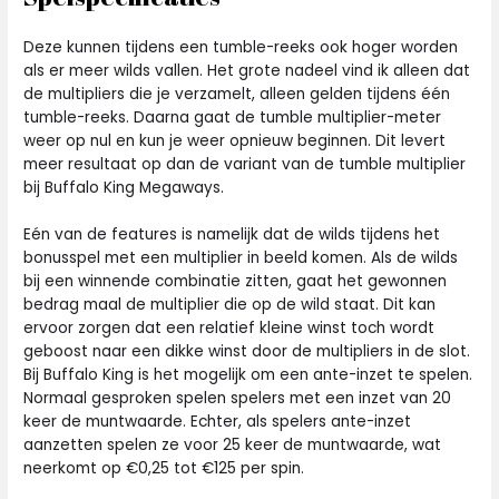
Deze kunnen tijdens een tumble-reeks ook hoger worden
als er meer wilds vallen. Het grote nadeel vind ik alleen dat
de multipliers die je verzamelt, alleen gelden tijdens één
tumble-reeks. Daarna gaat de tumble multiplier-meter
weer op nul en kun je weer opnieuw beginnen. Dit levert
meer resultaat op dan de variant van de tumble multiplier
bij Buffalo King Megaways.
Eén van de features is namelijk dat de wilds tijdens het
bonusspel met een multiplier in beeld komen. Als de wilds
bij een winnende combinatie zitten, gaat het gewonnen
bedrag maal de multiplier die op de wild staat. Dit kan
ervoor zorgen dat een relatief kleine winst toch wordt
geboost naar een dikke winst door de multipliers in de slot.
Bij Buffalo King is het mogelijk om een ante-inzet te spelen.
Normaal gesproken spelen spelers met een inzet van 20
keer de muntwaarde. Echter, als spelers ante-inzet
aanzetten spelen ze voor 25 keer de muntwaarde, wat
neerkomt op €0,25 tot €125 per spin.