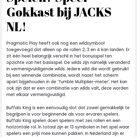
Gokkast bij JACKS
NL!
Pragmatic Play heeft ook nog een wildsymbool
toegevoegd dat alleen op de rollen 2, 3 en 4 kan landen. Er
zit één heel belangrijk verschil in het bonusspel ten
opzichte van het basisspel. De wilds zijn namelijk veranderd
in vermenigvuldigende wilds. Iedere wild die wordt gebruikt
bij een winnende combinatie, wordt naast het scherm
apart bijgehouden in de ‘Tumble Multiplier-meter’. Het kan
ook zijn dat er een combinatie van wilds valt, deze worden
met elkaar vermenigvuldigd.
Buffalo King is een eenvoudig slot dat zowel gemakkelijk te
begrijpen is voor beginnende als voor ervaren spelers.
Buffalo King spelen doen spelers met zes rollen en een
horizontale rol. In totaal zijn er 13 symbolen in het spel waar
spelers een prijs mee kunnen pakken. In Nederland zijn er