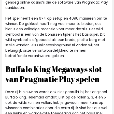
genoeg online casino’s die de software van Pragmatic Play
aanbieden.
Het spel heeft een 6×4 op setup en 4096 manieren om te
winnen. De gokkast heeft nog veel meer te bieden, dus
hier is een volledige recensie voor meer details. Het wild
symbool is een van de bonussen tijdens het basisspel. Dit
wild symbool is afgebeeld als een brede, platte berg met
steile wanden. Als Onlinecasinoground.nl vinden wij het
belangrijk onze verantwoordelijkheid te nemen
betreffende verantwoord gokken.
Buffalo King Megaways slot
van Pragmatic Play spelen
Deze rij is nieuw en wordt ook niet gebruikt bij het origineel,
Buffalo King. Helemaal omdat juist op de rollen 2, 3, 4 en 5
ook de wilds kunnen vallen, heb je gewoon meer kans op
winnende combinaties door die extra rij. Ik vind het dus wel
een leuke en waardevolle toevoeging aan het basisspel.