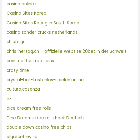
casinò online it
Casino Sites Korea
Casino Sites Rating in South Korea
casino zonder crucks netherlands
chiorc.gr
chris-herzog.ch – offizielle Website 20bet in der Schweiz
coin master free spins
crazy time
crystal-ball-kostenlos-spielen.online
cultura.cosenza
cz
dice dream free rolls
Dice Dreams free rolls hack Deutsch
double down casino free chips
elgrecotreviso