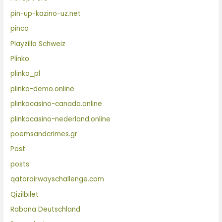
pin-up-kazino-uz.net
pinco
Playzilla Schweiz
Plinko
plinko_pl
plinko-demo.online
plinkocasino-canada.online
plinkocasino-nederland.online
poemsandcrimes.gr
Post
posts
qatarairwayschallenge.com
Qizilbilet
Rabona Deutschland