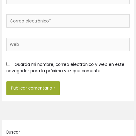
Correo
electrónico*
Web
Guarda mi nombre, correo electrónico y web en este
navegador para la próxima vez que comente.
Buscar