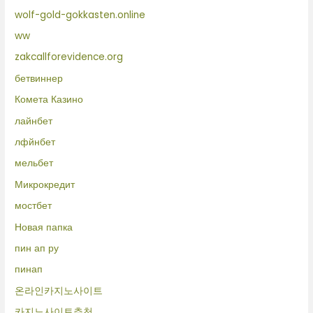
wolf-gold-gokkasten.online
ww
zakcallforevidence.org
бетвиннер
Комета Казино
лайнбет
лфйнбет
мельбет
Микрокредит
мостбет
Новая папка
пин ап ру
пинап
온라인카지노사이트
카지노사이트추천