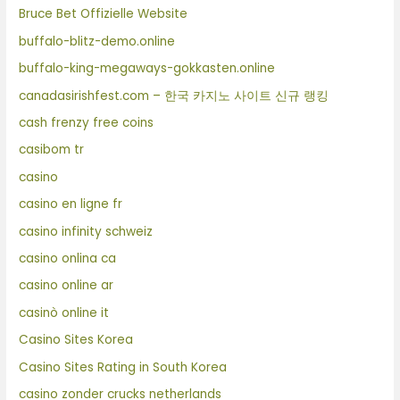
Bruce Bet Offizielle Website
buffalo-blitz-demo.online
buffalo-king-megaways-gokkasten.online
canadasirishfest.com – 한국 카지노 사이트 신규 랭킹
cash frenzy free coins
casibom tr
casino
casino en ligne fr
casino infinity schweiz
casino onlina ca
casino online ar
casinò online it
Casino Sites Korea
Casino Sites Rating in South Korea
casino zonder crucks netherlands