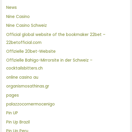
News
Nine Casino
Nine Casino Schweiz
Official global website of the bookmaker 22bet –
22betofficial.com
Offizielle 20bet-Website
Offizielle Bahigo-Mirrorsite in der Schweiz –
cocktailsbitters.ch
online casino au
organismosathinas.gr
pages
palazzocornermocenigo
Pin UP
Pin Up Brazil
Pin Up Peru