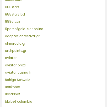
888starz
888starz bd
888старз
9potsofgold-slot.online
adaptationfestival.gr
almaradio.gr
archpoints.gr
aviator
aviator brazil
aviator casino fr
Bahigo Schweiz
Bankobet
Basaribet
bbrbet colombia