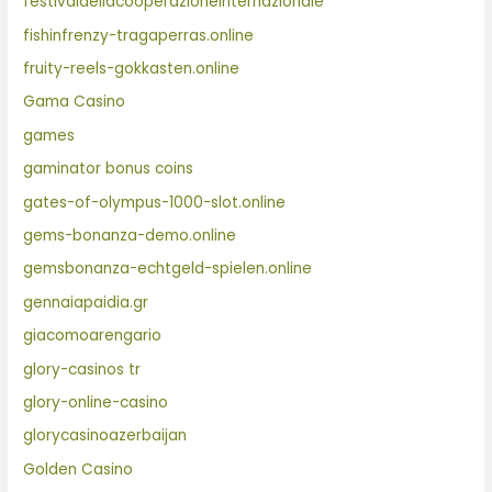
festivaldellacooperazioneinternazionale
fishinfrenzy-tragaperras.online
fruity-reels-gokkasten.online
Gama Casino
games
gaminator bonus coins
gates-of-olympus-1000-slot.online
gems-bonanza-demo.online
gemsbonanza-echtgeld-spielen.online
gennaiapaidia.gr
giacomoarengario
glory-casinos tr
glory-online-casino
glorycasinoazerbaijan
Golden Casino