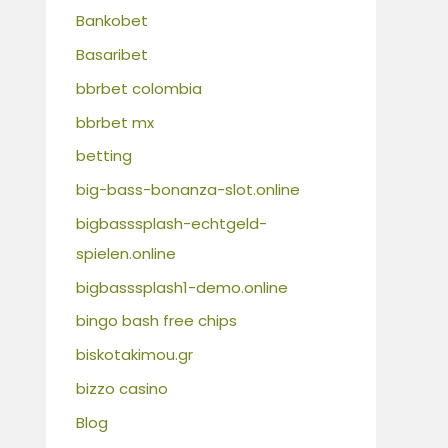
Bankobet
Basaribet
bbrbet colombia
bbrbet mx
betting
big-bass-bonanza-slot.online
bigbasssplash-echtgeld-
spielen.online
bigbasssplash1-demo.online
bingo bash free chips
biskotakimou.gr
bizzo casino
Blog