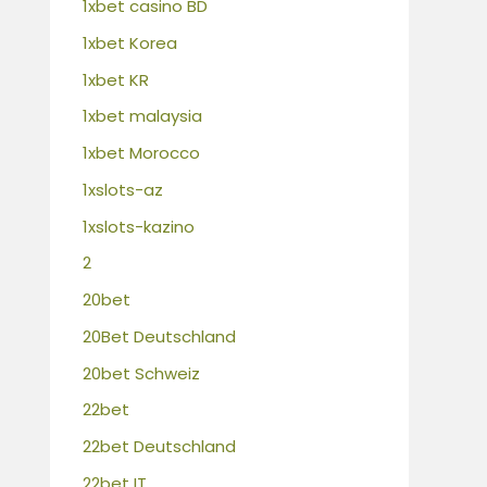
1xbet casino BD
1xbet Korea
1xbet KR
1xbet malaysia
1xbet Morocco
1xslots-az
1xslots-kazino
2
20bet
20Bet Deutschland
20bet Schweiz
22bet
22bet Deutschland
22bet IT