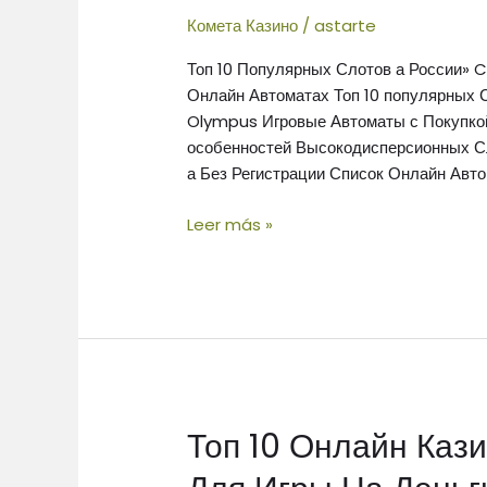
Высоким
Комета Казино
/
astarte
Rtp
Топ 10 Популярных Слотов а России» 
2025
Онлайн Автоматах Топ 10 популярных 
Olympus Игровые Автоматы с Покупко
особенностей Высокодисперсионных Сл
а Без Регистрации Список Онлайн Авто
Leer más »
Топ 10 Онлайн Каз
Топ
10