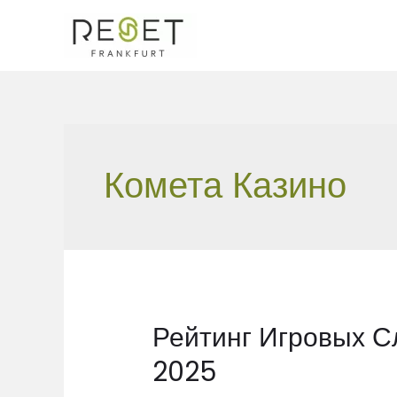
Ir
al
contenido
Комета Казино
Рейтинг Игровых С
Рейтинг
Игровых
2025
Слотов
С