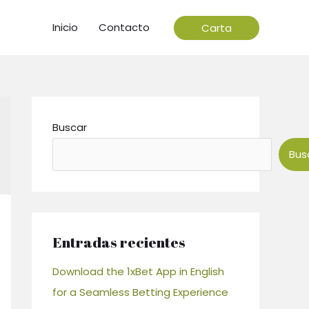
Inicio
Contacto
Carta
Buscar
Bus
Entradas recientes
Download the 1xBet App in English
for a Seamless Betting Experience