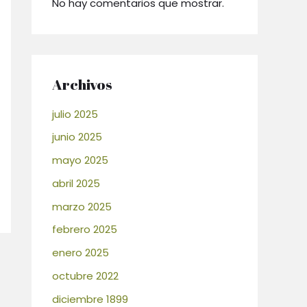
No hay comentarios que mostrar.
Archivos
julio 2025
junio 2025
mayo 2025
abril 2025
marzo 2025
febrero 2025
enero 2025
octubre 2022
diciembre 1899