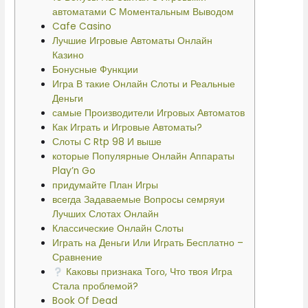
автоматами С Моментальным Выводом
Cafe Casino
Лучшие Игровые Автоматы Онлайн
Казино
Бонусные Функции
Игра В такие Онлайн Слоты и Реальные
Деньги
самые Производители Игровых Автоматов
Как Играть и Игровые Автоматы?
Слоты С Rtp 98 И выше
которые Популярные Онлайн Аппараты
Play’n Go
придумайте План Игры
всегда Задаваемые Вопросы семряуи
Лучших Слотах Онлайн
Классические Онлайн Слоты
Играть на Деньги Или Играть Бесплатно –
Сравнение
Каковы признака Того, Что твоя Игра
Стала проблемой?
Book Of Dead