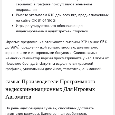
сериалах, в графике присутствуют элементы
подражания.
Вместе указываем RTP дли всех игр, предназначенных
на сайте Clash of Slots.
Игры регулируются, что обозначающее
лицензирование и аудит третьей стороной.
Игровые предложения отличаются высоким RTP (выше 95%
до 98%), средне-низкой волатильностью, джекпотами,
фриспинами и интересными бонусами. Список самых
немногих гаминатор версий просматривайте у нас. Слоты от
Чешского бренда Endorphina выделяются красивой
графикой, уникальным дизайном, тематикой, анимацией.
самые Производители Программного
недискриминационных Для Игровых
Автоматов
Но речь идет семряуи суммах, способных достигать
гигантские размеры. Единственная особенность