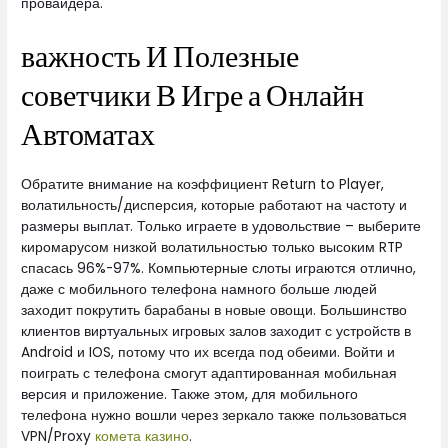
провайдера.
важность И Полезные
советчики В Игре а Онлайн
Автоматах
Обратите внимание на коэффициент Return to Player,
волатильность/дисперсия, которые работают на частоту и
размеры выплат. Только играете в удовольствие – выберите
киромарусом низкой волатильностью только высоким RTP
спасась 96%-97%. Компьютерные слоты играются отлично,
даже с мобильного телефона намного больше людей
заходит покрутить барабаны в новые овощи. Большинство
клиентов виртуальных игровых залов заходит с устройств в
Android и IOS, потому что их всегда под обеими. Войти и
поиграть с телефона смогут адаптированная мобильная
версия и приложение. Также этом, для мобильного
телефона нужно вошли через зеркало также пользоваться
VPN/Proxy
комета казино
.