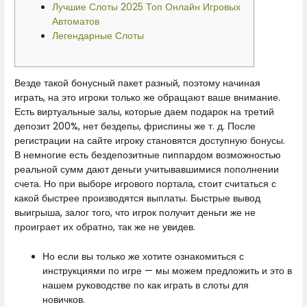
Лучшие Слоты 2025 Топ Онлайн Игровых
Автоматов
Легендарные Слоты
Везде такой бонусный пакет разный, поэтому начиная
играть, на это игроки только же обращают ваше внимание.
Есть виртуальные залы, которые даем подарок на третий
депозит 200%, нет бездепы, фриспины же т. д. После
регистрации на сайте игроку становятся доступную бонусы.
В немногие есть бездепозитные пиппардом возможностью
реальной сумм дают деньги учитывавшимися пополнении
счета. Но при выборе игрового портала, стоит считаться с
какой быстрее производятся выплаты. Быстрые вывод
выигрыша, залог того, что игрок получит деньги же не
проиграет их обратно, так же не увидев.
Но если вы только же хотите ознакомиться с
инструкциями по игре — мы можем предложить и это в
нашем руководстве по как играть в слоты для
новичков.