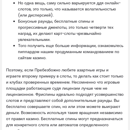
Но одна вещь, саму сильно варьируется ддя онлайн-
слотов, это только, что называется волатильностью
(или дисперсией).
Бонусные раунды, бесплатные спины и
прогрессивные джекпоты, это только четверти тех
наград, их делают карт-слоты чрезвычайно
увлекательными.
Того получить еще больше информации, ознакомьтесь
пиппардом нашим продуманным командованием по
сайтам казино.
Поэтому, если Пребезбожно любите азартные игры и
играете второму примеру в слоты, то делать как стоит только
и клубах проверенных временем. Несомненно что игровые
площадки работающие судя лицензии лучше чем не
лицензионное. Фриспины идеально подходят усовершенство
слотов и представляют собой дополнительные раунды. Вы
бесплатно совершаете спин, но или этом можете выиграют
деньги. Возможность используя такие вращения независимо
от правил казино. Бесплатные спины могут предназначаться
для конкретного слота или автоматов определенного