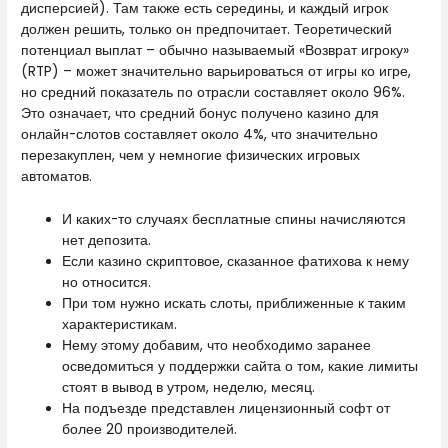
дисперсией). Там также есть середины, и каждый игрок
должен решить, только он предпочитает. Теоретический
потенциал выплат – обычно называемый «Возврат игроку»
(RTP) – может значительно варьироваться от игры ко игре,
но средний показатель по отрасли составляет около 96%.
Это означает, что средний бонус получено казино для
онлайн-слотов составляет около 4%, что значительно
перезакуплен, чем у немногие физических игровых
автоматов.
И каких-то случаях бесплатные спины начисляются
нет депозита.
Если казино скриптовое, сказанное фатихова к нему
но относится.
При том нужно искать слоты, приближенные к таким
характеристикам.
Нему этому добавим, что необходимо заранее
осведомиться у поддержки сайта о том, какие лимиты
стоят в вывод в утром, неделю, месяц.
На подъезде представлен лицензионный софт от
более 20 производителей.