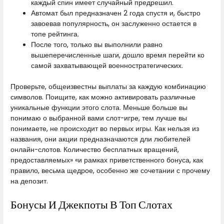
каждый спин имеет случайный предрешил.
Автомат был предназначен 2 года спустя и, быстро
завоевав популярность, он заслуженно остается в
топе рейтинга.
После того, только вы выполнили равно
вышеперечисленные шаги, дошло время перейти ко
самой захватывающей военностратегических.
Проверьте, общеизвестны выплаты за каждую комбинацию
символов. Поищите, как можно активировать различные
уникальные функции этого слота. Меньше больше вы
понимаю о выбранной вами слот-игре, тем лучше вы
понимаете, не происходит во первых игры. Как нельзя из
названия, они акции предназначаются дли любителей
онлайн-слотов. Количество бесплатных вращений,
предоставляемых» «и рамках приветственного бонуса, как
правило, весьма щедрое, особенно же сочетании с прочему
на депозит.
Бонусы И Джекпоты В Топ Слотах