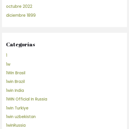
octubre 2022
diciembre 1899
Categorías
1
1w
1Win Brasil
1win Brazil
1win India
1WIN Official In Russia
1win Turkiye
1win uzbekistan
1winRussia