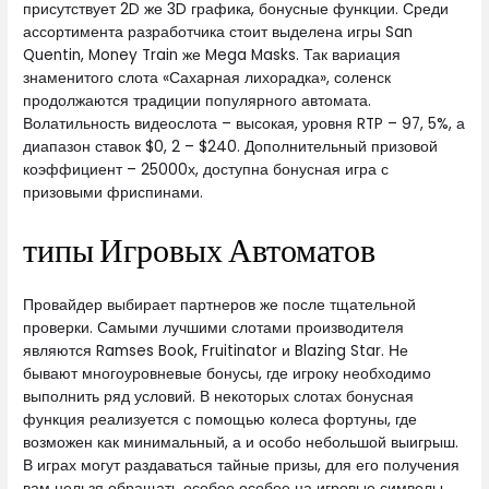
присутствует 2D же 3D графика, бонусные функции. Среди
ассортимента разработчика стоит выделена игры San
Quentin, Money Train же Mega Masks. Так вариация
знаменитого слота «Сахарная лихорадка», соленск
продолжаются традиции популярного автомата.
Волатильность видеослота – высокая, уровня RTP – 97, 5%, а
диапазон ставок $0, 2 – $240. Дополнительный призовой
коэффициент – 25000х, доступна бонусная игра с
призовыми фриспинами.
типы Игровых Автоматов
Провайдер выбирает партнеров же после тщательной
проверки. Самыми лучшими слотами производителя
являются Ramses Book, Fruitinator и Blazing Star. Не
бывают многоуровневые бонусы, где игроку необходимо
выполнить ряд условий. В некоторых слотах бонусная
функция реализуется с помощью колеса фортуны, где
возможен как минимальный, а и особо небольшой выигрыш.
В играх могут раздаваться тайные призы, для его получения
вам нельзя обращать особое особое на игровые символы.