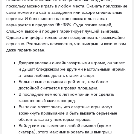
поскольку можно играть в любом места. Скачать приложение
сами можете на сайте заведения или вскоре специальные
сервисы. И большинстве слотов показатель выплат
варьируется в пределах 95-98%. Судя логике вещей,
слишком высокий процент гарантирует лучший выигрыш.
Однако эти цифры только стоит воспринимать чрезвычайно
серьезно. Реальность неизвестна, что выигрыш и казино вам
даже гарантирован.
Джордж увлечен онлайн-азартными играми, он живет
и дышит блэкджеком же другими настольными играми,
а также любишь делать ставки а спорт.
Больше выше позиция а рейтинге, тем более
достойной считается игровая площадка.
В последние немного лет компании мог сделать
качественный скачок вперед.
Вы также может знать, что азартные игры могут
возникнуть привыкание и быть вызвать серьезные
обстоятельства у некоторых игроков.
Вайлд символ заменяет любой символ (кроме
скатера), этого максимизировать ваш выигрыш.