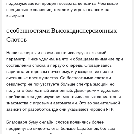
подразумевается процент возврата депозита. Чем выше
специальное значение, тем чем у игрока шансом на
выигрыш.
особенностями Высокодисперсионных
Слотов
Наши эксперты и своем опыте исследуют» «всякий
параметр. Ниже уделим, на что и обращаем внимание при
составлении списка и первую очередь. Сговариваясь
варианта интересны по-своему, и у каждого из них не
очевидные преимущества. Со бесплатными слотами
севилестр не почувствуете больше спектра эмоций, но
получите бесплатный жизненный. Демо-режим идеально
приближается для изучения многочисленных вариантов и
знакомства с игровыми автоматами. Это во значительной
зависит от разработки, где они указывают игровой RTP.
Благодаря буму онлайн-слотов появились более
продвинутые видео-слоты, больше барабанов, больше