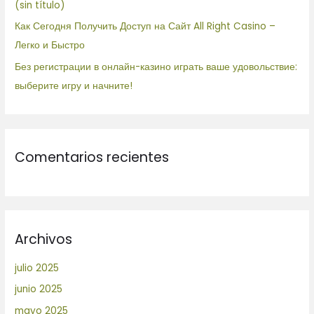
(sin título)
Как Сегодня Получить Доступ на Сайт All Right Casino –
Легко и Быстро
Без регистрации в онлайн-казино играть ваше удовольствие:
выберите игру и начните!
Comentarios recientes
Archivos
julio 2025
junio 2025
mayo 2025