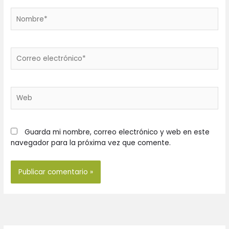
Nombre*
Correo
electrónico*
Web
Guarda mi nombre, correo electrónico y web en este
navegador para la próxima vez que comente.