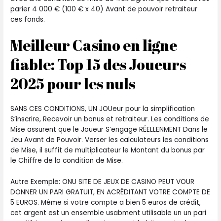
parier 4 000 € (100 € x 40) Avant de pouvoir retraiteur
ces fonds.
Meilleur Casino en ligne
fiable: Top 15 des Joueurs
2025 pour les nuls
SANS CES CONDITIONS, UN JOUeur pour la simplification
S’inscrire, Recevoir un bonus et retraiteur. Les conditions de
Mise assurent que le Joueur S’engage RÉELLENMENT Dans le
Jeu Avant de Pouvoir. Verser les calculateurs les conditions
de Mise, il suffit de multiplicateur le Montant du bonus par
le Chiffre de la condition de Mise.
Autre Exemple: ONU SITE DE JEUX DE CASINO PEUT VOUR
DONNER UN PARI GRATUIT, EN ACRÉDITANT VOTRE COMPTE DE
5 EUROS. Même si votre compte a bien 5 euros de crédit,
cet argent est un ensemble usabment utilisable un un pari