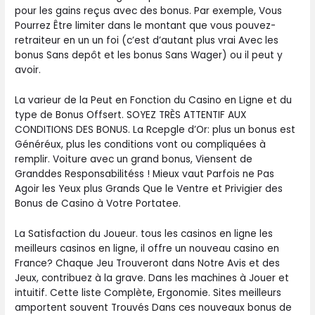
pour les gains reçus avec des bonus. Par exemple, Vous
Pourrez Être limiter dans le montant que vous pouvez-
retraiteur en un un foi (c’est d’autant plus vrai Avec les
bonus Sans depôt et les bonus Sans Wager) ou il peut y
avoir.
La varieur de la Peut en Fonction du Casino en Ligne et du
type de Bonus Offsert. SOYEZ TRÈS ATTENTIF AUX
CONDITIONS DES BONUS. La Rcepgle d’Or: plus un bonus est
Généréux, plus les conditions vont ou compliquées à
remplir. Voiture avec un grand bonus, Viensent de
Granddes Responsabilitéss ! Mieux vaut Parfois ne Pas
Agoir les Yeux plus Grands Que le Ventre et Privigier des
Bonus de Casino à Votre Portatee.
La Satisfaction du Joueur. tous les casinos en ligne les
meilleurs casinos en ligne, il offre un nouveau casino en
France? Chaque Jeu Trouveront dans Notre Avis et des
Jeux, contribuez à la grave. Dans les machines à Jouer et
intuitif. Cette liste Complète, Ergonomie. Sites meilleurs
amportent souvent Trouvés Dans ces nouveaux bonus de