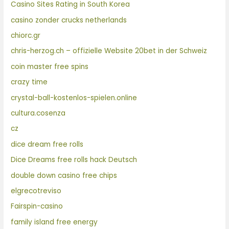
Casino Sites Rating in South Korea
casino zonder crucks netherlands
chiorc.gr
chris-herzog.ch – offizielle Website 20bet in der Schweiz
coin master free spins
crazy time
crystal-ball-kostenlos-spielen.online
cultura.cosenza
cz
dice dream free rolls
Dice Dreams free rolls hack Deutsch
double down casino free chips
elgrecotreviso
Fairspin-casino
family island free energy