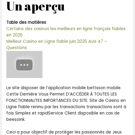
Un aperçu
Table des matières
Certains des casinos les meilleurs en ligne français fiables
en 2025
Meilleur Casino en Ligne fiable juin 2025 Avis 47 –
Questions
Le site disposer de l’application mobile bettsson mobile.
Cette Dernière Vous Permet D’ACCÉDER À TOUTES LES
FONCTIONNALITES IMPORTANCES DU SITE. Site de Casino en
Ligne fiable reninu par les transactions transactions sont à
fois Simples et rapidService Client disposible en cas de
beesoink.
Ceci a pour objectif de protéger les passionnés de Jeux