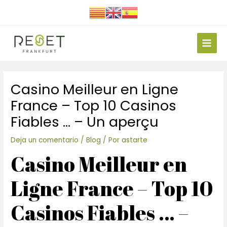
Ir
al
contenido
Main
Men
Navegación
Casino Meilleur en Ligne
de
entradas
France – Top 10 Casinos
Fiables … – Un aperçu
Deja un comentario
/
Blog
/ Por
astarte
Casino Meilleur en
Ligne France – Top 10
Casinos Fiables … –