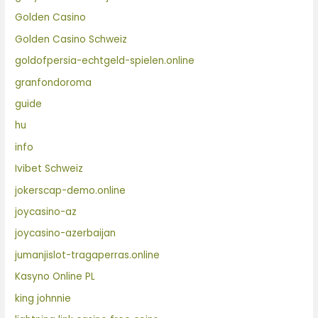
Golden Casino
Golden Casino Schweiz
goldofpersia-echtgeld-spielen.online
granfondoroma
guide
hu
info
Ivibet Schweiz
jokerscap-demo.online
joycasino-az
joycasino-azerbaijan
jumanjislot-tragaperras.online
Kasyno Online PL
king johnnie