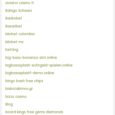
aviator casino fr
Bahigo Schweiz
Bankobet
Basaribet
bbrbet colombia
bbrbet mx
betting
big-bass-bonanza-slot.online
bigbasssplash-echtgeld-spielen.online
bigbasssplash1-demo.online
bingo bash free chips
biskotakimou.gr
bizzo casino
Blog
board kings free gems diamonds