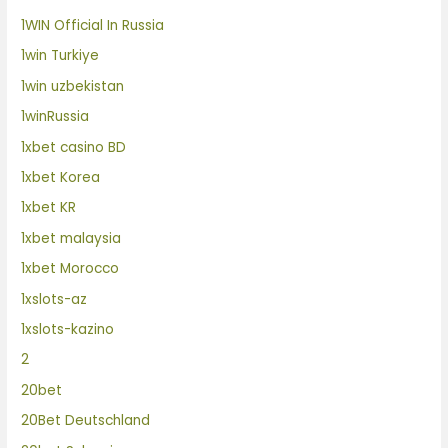
1WIN Official In Russia
1win Turkiye
1win uzbekistan
1winRussia
1xbet casino BD
1xbet Korea
1xbet KR
1xbet malaysia
1xbet Morocco
1xslots-az
1xslots-kazino
2
20bet
20Bet Deutschland