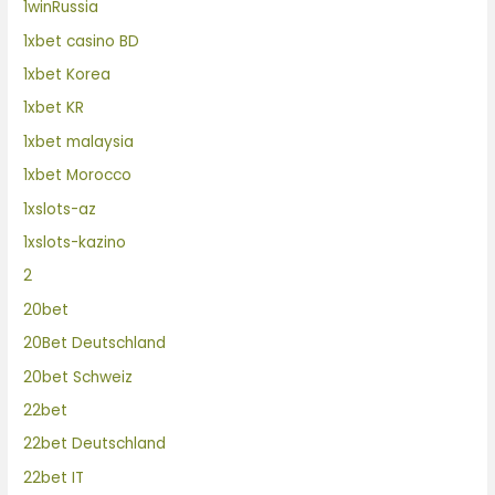
1winRussia
1xbet casino BD
1xbet Korea
1xbet KR
1xbet malaysia
1xbet Morocco
1xslots-az
1xslots-kazino
2
20bet
20Bet Deutschland
20bet Schweiz
22bet
22bet Deutschland
22bet IT