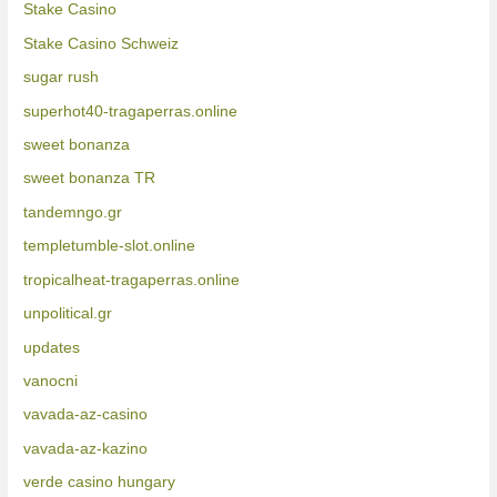
Stake Casino
Stake Casino Schweiz
sugar rush
superhot40-tragaperras.online
sweet bonanza
sweet bonanza TR
tandemngo.gr
templetumble-slot.online
tropicalheat-tragaperras.online
unpolitical.gr
updates
vanocni
vavada-az-casino
vavada-az-kazino
verde casino hungary