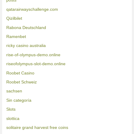
posts
qatarairwayschallenge.com
Qizilbilet
Rabona Deutschland
Ramenbet
ricky casino australia
rise-of-olympus-demo.online
riseofolympus-slot-demo.online
Roobet Casino
Roobet Schweiz
sachsen
Sin categoría
Slots
slottica
solitaire grand harvest free coins