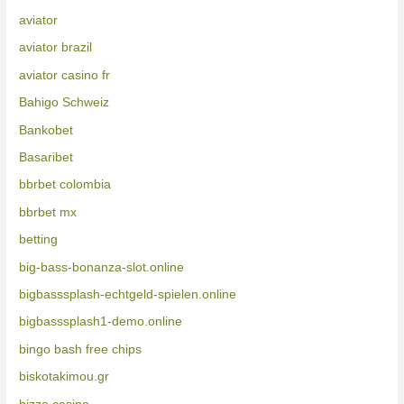
aviator
aviator brazil
aviator casino fr
Bahigo Schweiz
Bankobet
Basaribet
bbrbet colombia
bbrbet mx
betting
big-bass-bonanza-slot.online
bigbasssplash-echtgeld-spielen.online
bigbasssplash1-demo.online
bingo bash free chips
biskotakimou.gr