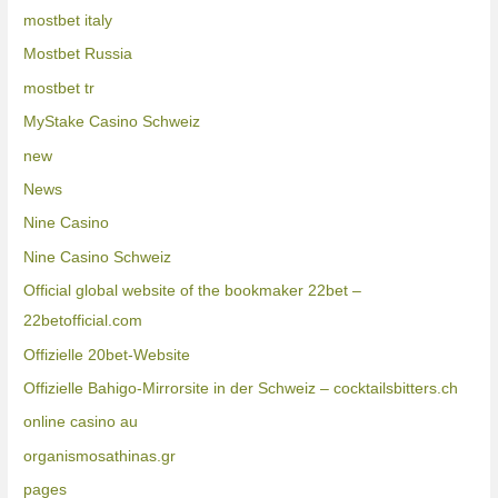
mostbet italy
Mostbet Russia
mostbet tr
MyStake Casino Schweiz
new
News
Nine Casino
Nine Casino Schweiz
Official global website of the bookmaker 22bet –
22betofficial.com
Offizielle 20bet-Website
Offizielle Bahigo-Mirrorsite in der Schweiz – cocktailsbitters.ch
online casino au
organismosathinas.gr
pages