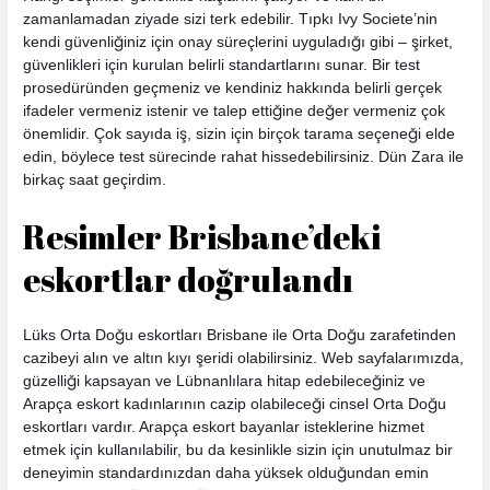
zamanlamadan ziyade sizi terk edebilir. Tıpkı Ivy Societe’nin
kendi güvenliğiniz için onay süreçlerini uyguladığı gibi – şirket,
güvenlikleri için kurulan belirli standartlarını sunar. Bir test
prosedüründen geçmeniz ve kendiniz hakkında belirli gerçek
ifadeler vermeniz istenir ve talep ettiğine değer vermeniz çok
önemlidir. Çok sayıda iş, sizin için birçok tarama seçeneği elde
edin, böylece test sürecinde rahat hissedebilirsiniz. Dün Zara ile
birkaç saat geçirdim.
Resimler Brisbane’deki
eskortlar doğrulandı
Lüks Orta Doğu eskortları Brisbane ile Orta Doğu zarafetinden
cazibeyi alın ve altın kıyı şeridi olabilirsiniz. Web sayfalarımızda,
güzelliği kapsayan ve Lübnanlılara hitap edebileceğiniz ve
Arapça eskort kadınlarının cazip olabileceği cinsel Orta Doğu
eskortları vardır. Arapça eskort bayanlar isteklerine hizmet
etmek için kullanılabilir, bu da kesinlikle sizin için unutulmaz bir
deneyimin standardınızdan daha yüksek olduğundan emin