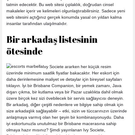
tatmin edecektir. Bu web sitesi çıplaklık, doğrudan cinsel
makaleler içerir ve kelimeleri olgunlaştırabilirsiniz. Sadece yeni
web sitesini açtığınız gerçek konumda yasal on yıldan kalma
insanlar tarafından ulaşılmalıdır.
Bir arkadaş listesinin
ötesinde
Ivy Societe ararken her küçük resim
üzerinde minimum saatlik fiyatlar bakacaktır. Her eskort için
daha derinlemesine maliyet ve detaylar için bireysel sayfaları
tıklayın. İyi bir Brisbane Companion, bir yemek zamanı, Java
dışarı çıkma, bir kutlama veya bir Pazar uzaklıkta dahil olmak
üzere birçok kez sizi övebilecek bir servis sağlayıcısı deneyin.
Bir arkadaş, diğer çeşitli nedenlere ve bilgiye sahip olmak için
size arkadaşlık sağlayabilir – etki, sizin ve tüccarınızın üzerinde
anlaşmaya varmış olan her şeyin bir kombinasyonuydu. Daha
iyi eskortunuzla unutulmaz bir Brisbane macerasına sahip
olmaya hazır mısınız? Şimdi yayınlanan Ivy Societe,