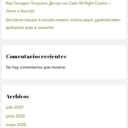
Как Сегодня Получить Доступ на Сайт All Right Casino –
Легко и Быстро
Без регистрации в онлайн-казино играть ваше удовольствие:
выберите игру и начните!
Comentarios recientes
No hay comentarios que mostrar.
Archivos
julio 2025
junio 2025
mayo 2025