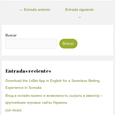
←
Entrada anterior
Entrada siguiente
→
Buscar
Buscar
Entradas recientes
Download the 1xBet App in English for a Seamless Betting
Experience in Somalia
Вход в онлайн-казино и возможность сыграть в авиатор –
крупнейшие игровые сайты Украины
(sin título)