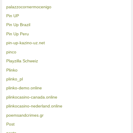
palazzocornermocenigo
Pin UP
Pin Up Brazil
Pin Up Peru
pin-up-kazino-uz.net
pinco
Playzilla Schweiz
Plinko
plinko_pl
plinko-demo.online
plinkocasino-canada.online
plinkocasino-nederland.online
poemsandcrimes.gr
Post