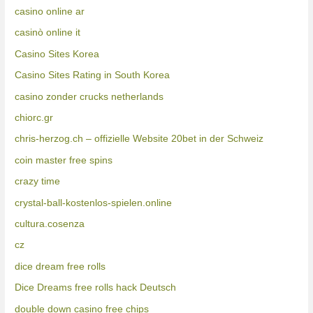
casino online ar
casinò online it
Casino Sites Korea
Casino Sites Rating in South Korea
casino zonder crucks netherlands
chiorc.gr
chris-herzog.ch – offizielle Website 20bet in der Schweiz
coin master free spins
crazy time
crystal-ball-kostenlos-spielen.online
cultura.cosenza
cz
dice dream free rolls
Dice Dreams free rolls hack Deutsch
double down casino free chips