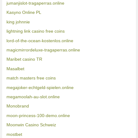
jumanjislot-tragaperras.online
Kasyno Online PL
king johnnie
lightning link casino free coins
lord-of-the-ocean-kostenlos.online
magicmirrordeluxe-tragaperras.online
Maribet casino TR
Masalbet
match masters free coins
megajoker-echtgeld-spielen.online
megamoolah-au-slot.online
Monobrand
moon-princess-100-demo.online
Moonwin Casino Schweiz
mostbet