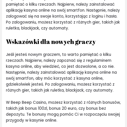
pamiętać o kilku rzeczach. Najpierw, należy zainstalować
aplikację kasyna online na swój smartfon. Następnie, należy
zalogować się na swoje konto, korzystając z loginu i hasła.
Po zalogowaniu, możesz korzystać z różnych gier, takich jak
ruletka, blackjack, czy automaty.
Wskazówki dla nowych graczy
Jeśli jesteś nowym graczem, to warto pamiętać o kilku
rzeczach. Najpierw, należy zapoznać się z regulaminem
kasyna online, aby wiedzieć, co jest dozwolone, a co nie.
Następnie, należy zainstalować aplikację kasyna online na
swój smartfon, aby móc korzystać z kasyna online,
gdziekolwiek jesteś. Po zalogowaniu, możesz korzystać z
różnych gier, takich jak ruletka, blackjack, czy automaty.
W Beep Beep Casino, możesz korzystać z różnych bonusów,
takich jak bonus 100zl, bonus 20 euro, czy bonus bez
depozytu. Te bonusy mogą pomóc Ci w rozpoczęciu swojej
przygody w kasynie online.