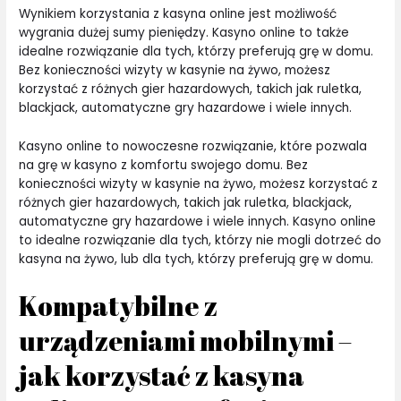
Wynikiem korzystania z kasyna online jest możliwość
wygrania dużej sumy pieniędzy. Kasyno online to także
idealne rozwiązanie dla tych, którzy preferują grę w domu.
Bez konieczności wizyty w kasynie na żywo, możesz
korzystać z różnych gier hazardowych, takich jak ruletka,
blackjack, automatyczne gry hazardowe i wiele innych.
Kasyno online to nowoczesne rozwiązanie, które pozwala
na grę w kasyno z komfortu swojego domu. Bez
konieczności wizyty w kasynie na żywo, możesz korzystać z
różnych gier hazardowych, takich jak ruletka, blackjack,
automatyczne gry hazardowe i wiele innych. Kasyno online
to idealne rozwiązanie dla tych, którzy nie mogli dotrzeć do
kasyna na żywo, lub dla tych, którzy preferują grę w domu.
Kompatybilne z
urządzeniami mobilnymi –
jak korzystać z kasyna