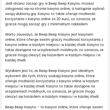
Jeśli chcesz zacząć gry w Beep Beep Kasyno, możesz
zalogować się na stronie kasyna online, a następnie wybrać
swoją ulubioną grę. Kasyno to także oferuje możliwość
korzystania z kasyna online za 20 euro, co oznacza, że
gracze mogą zacząć gry z minimalnym nakładem.
Warto zauważyć, że Beep Beep Kasyno jest kasynem
online, które oferuje swoim graczy możliwość korzystania z
kasyna online w każdym miejscu i w każdej chwili. Kasyno to
także dostępne na urządzeniach mobilnych, co oznacza, że
gracze mogą cieszyć się hazardem w każdym miejscu i w
każdej chwili.
Wynikiem jest to, że Beep Beep Kasyno jest idealnym
wyborem dla tych, którzy szukają kasyna online, które
oferuje możliwość korzystania z kasyna online w każdym
miejscu i w każdej chwili. Kasyno to także dostępne na
urządzeniach mobilnych, co oznacza, że gracze mogą
cieszyć się hazardem w każdym miejscu i w każdej chwili.
Beep Beep Kasyno – to kasyno online, które oferuje swoim