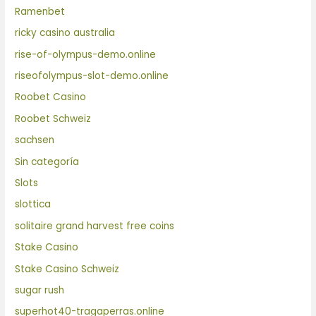
Ramenbet
ricky casino australia
rise-of-olympus-demo.online
riseofolympus-slot-demo.online
Roobet Casino
Roobet Schweiz
sachsen
Sin categoría
Slots
slottica
solitaire grand harvest free coins
Stake Casino
Stake Casino Schweiz
sugar rush
superhot40-tragaperras.online