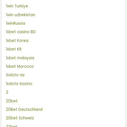
1win Turkiye
1win uzbekistan
1winRussia
1xbet casino BD
1xbet Korea
1xbet KR
1xbet malaysia
1xbet Morocco
1xslots-az
1xslots-kazino
2
20bet
20Bet Deutschland
20bet Schweiz
22bet