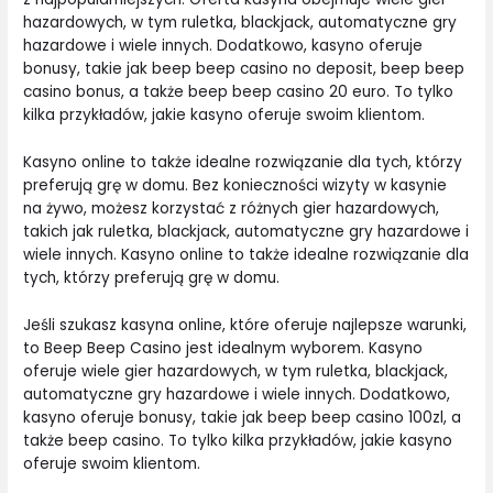
hazardowych, w tym ruletka, blackjack, automatyczne gry
hazardowe i wiele innych. Dodatkowo, kasyno oferuje
bonusy, takie jak beep beep casino no deposit, beep beep
casino bonus, a także beep beep casino 20 euro. To tylko
kilka przykładów, jakie kasyno oferuje swoim klientom.
Kasyno online to także idealne rozwiązanie dla tych, którzy
preferują grę w domu. Bez konieczności wizyty w kasynie
na żywo, możesz korzystać z różnych gier hazardowych,
takich jak ruletka, blackjack, automatyczne gry hazardowe i
wiele innych. Kasyno online to także idealne rozwiązanie dla
tych, którzy preferują grę w domu.
Jeśli szukasz kasyna online, które oferuje najlepsze warunki,
to Beep Beep Casino jest idealnym wyborem. Kasyno
oferuje wiele gier hazardowych, w tym ruletka, blackjack,
automatyczne gry hazardowe i wiele innych. Dodatkowo,
kasyno oferuje bonusy, takie jak beep beep casino 100zl, a
także beep casino. To tylko kilka przykładów, jakie kasyno
oferuje swoim klientom.