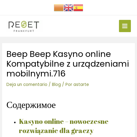
Ir
al
contenido
Main
Men
Navegación
Beep Beep Kasyno online
de
entradas
Kompatybilne z urządzeniami
mobilnymi.716
Deja un comentario
/
Blog
/ Por
astarte
Содержимое
Kasyno online – nowoczesne
rozwiązanie dla graczy