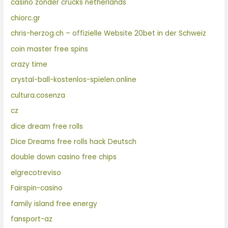
casino zonder crucks netherlands
chiorc.gr
chris-herzog.ch – offizielle Website 20bet in der Schweiz
coin master free spins
crazy time
crystal-ball-kostenlos-spielen.online
cultura.cosenza
cz
dice dream free rolls
Dice Dreams free rolls hack Deutsch
double down casino free chips
elgrecotreviso
Fairspin-casino
family island free energy
fansport-az