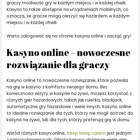
graczy możliwość gry w każdym miejscu i w każdej chwili.
Kasyno to także dostępne na urządzeniach mobilnych, co
oznacza, że gracze mogą cieszyć się hazardem w każdym
miejscu i w każdej chwili.
Warto zalogować się na stronie kasyna online i zacząć gry!
Kasyno online – nowoczesne
rozwiązanie dla graczy
Kasyno online to nowoczesne rozwiązanie, które pozwala
na grę w kasyno z komfortu swojego domu. Bez
konieczności wizyty w kasynie na żywo, możesz korzystać z
różnych gier hazardowych, takich jak ruletka, blackjack,
automatyczne gry hazardowe i wiele innych. Kasyno online
to idealne rozwiązanie dla tych, którzy nie mogli dotrzeć do
kasyna na żywo, lub dla tych, którzy preferują grę w domu.
Wśród różnych kasyn online,
beep beep casino
jest jednym
z najpopularniejszych. Oferta kasyna obejmuje wiele gier