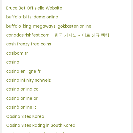
Bruce Bet Offizielle Website
buffalo-blitz-demo.online
buffalo-king-megaways-gokkasten.online
canadasirishfest.com – 한국 카지노 사이트 신규 랭킹
cash frenzy free coins
casibom tr
casino
casino en ligne fr
casino infinity schweiz
casino onlina ca
casino online ar
casinò online it
Casino Sites Korea
Casino Sites Rating in South Korea