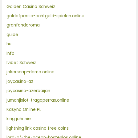
Golden Casino Schweiz
goldofpersia-echtgeld-spielen.online
granfondoroma
guide
hu
info
Ivibet Schweiz
jokerscap-demo.online
joycasino-az
joycasino-azerbaijan
jumanjislot-tragaperras.online
Kasyno Online PL
king johnnie
lightning link casino free coins
lord-of-the-ocean-kostenlos.online