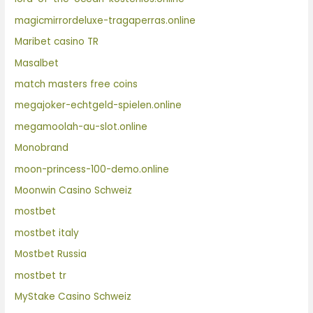
magicmirrordeluxe-tragaperras.online
Maribet casino TR
Masalbet
match masters free coins
megajoker-echtgeld-spielen.online
megamoolah-au-slot.online
Monobrand
moon-princess-100-demo.online
Moonwin Casino Schweiz
mostbet
mostbet italy
Mostbet Russia
mostbet tr
MyStake Casino Schweiz