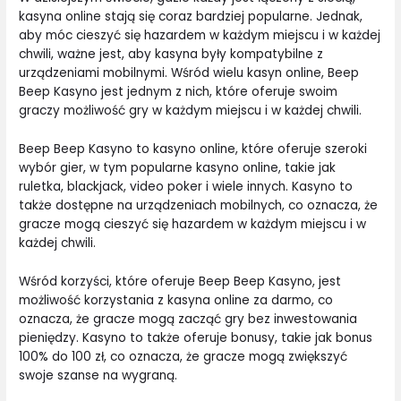
kasyna online stają się coraz bardziej popularne. Jednak,
aby móc cieszyć się hazardem w każdym miejscu i w każdej
chwili, ważne jest, aby kasyna były kompatybilne z
urządzeniami mobilnymi. Wśród wielu kasyn online, Beep
Beep Kasyno jest jednym z nich, które oferuje swoim
graczy możliwość gry w każdym miejscu i w każdej chwili.
Beep Beep Kasyno to kasyno online, które oferuje szeroki
wybór gier, w tym popularne kasyno online, takie jak
ruletka, blackjack, video poker i wiele innych. Kasyno to
także dostępne na urządzeniach mobilnych, co oznacza, że
gracze mogą cieszyć się hazardem w każdym miejscu i w
każdej chwili.
Wśród korzyści, które oferuje Beep Beep Kasyno, jest
możliwość korzystania z kasyna online za darmo, co
oznacza, że gracze mogą zacząć gry bez inwestowania
pieniędzy. Kasyno to także oferuje bonusy, takie jak bonus
100% do 100 zł, co oznacza, że gracze mogą zwiększyć
swoje szanse na wygraną.