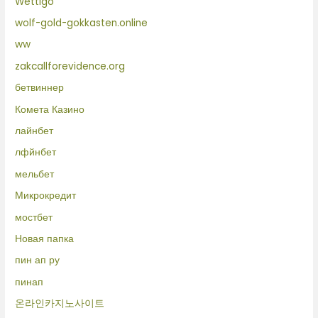
Wettigo
wolf-gold-gokkasten.online
ww
zakcallforevidence.org
бетвиннер
Комета Казино
лайнбет
лфйнбет
мельбет
Микрокредит
мостбет
Новая папка
пин ап ру
пинап
온라인카지노사이트