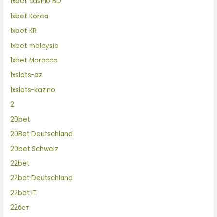
1xbet casino BD
1xbet Korea
1xbet KR
1xbet malaysia
1xbet Morocco
1xslots-az
1xslots-kazino
2
20bet
20Bet Deutschland
20bet Schweiz
22bet
22bet Deutschland
22bet IT
22бет