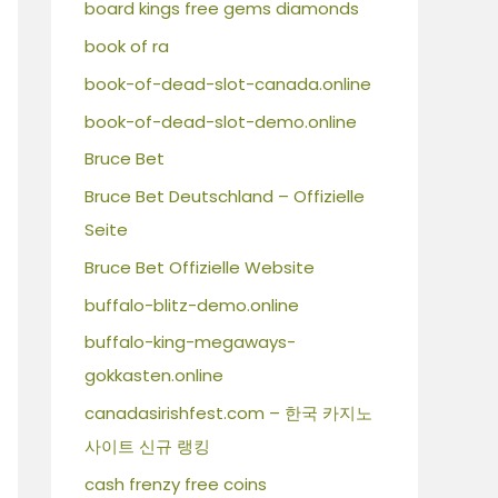
board kings free gems diamonds
book of ra
book-of-dead-slot-canada.online
book-of-dead-slot-demo.online
Bruce Bet
Bruce Bet Deutschland – Offizielle
Seite
Bruce Bet Offizielle Website
buffalo-blitz-demo.online
buffalo-king-megaways-
gokkasten.online
canadasirishfest.com – 한국 카지노
사이트 신규 랭킹
cash frenzy free coins