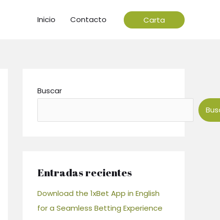
Inicio
Contacto
Carta
Buscar
Bus
Entradas recientes
Download the 1xBet App in English
for a Seamless Betting Experience