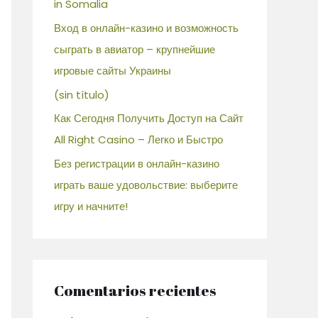
in Somalia
Вход в онлайн-казино и возможность
сыграть в авиатор – крупнейшие
игровые сайты Украины
(sin título)
Как Сегодня Получить Доступ на Сайт
All Right Casino – Легко и Быстро
Без регистрации в онлайн-казино
играть ваше удовольствие: выберите
игру и начните!
Comentarios recientes