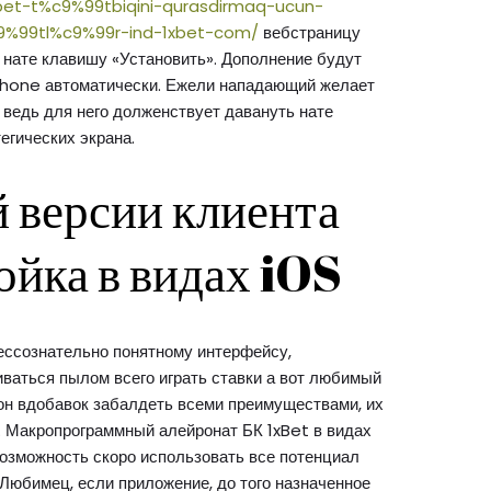
bet-t%c9%99tbiqini-qurasdirmaq-ucun-
99tl%c9%99r-ind-1xbet-com/
вебстраницу
е нате клавишу «Установить». Дополнение будут
iPhone автоматически. Ежели нападающий желает
, ведь для него долженствует давануть нате
егических экрана.
 версии клиента
ойка в видах iOS
ессознательно понятному интерфейсу,
иваться пылом всего играть ставки а вот любимый
он вдобавок забалдеть всеми преимуществами, их
. Макропрограммный алейронат БК 1xBet в видах
озможность скоро использовать все потенциал
 Любимец, если приложение, до того назначенное