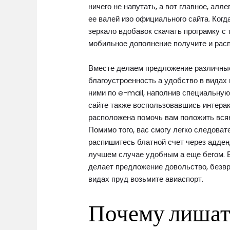
ничего не напутать, а вот главное, ал
ее валей изо официального сайта.
Когд
зеркало вдобавок скачать програмку с т
мобильное дополнение получите и рас
Вместе делаем предложение различные
благоустроенность а удобство в видах
ними по e-mail, наполнив специальну
сайте также воспользовавшись интера
расположена помочь вам положить вся
Помимо того, вас смогу легко следова
распишитесь блатной счет через адден
лучшем случае удобным а еще бегом. В
делает предложение довольство, безв
видах пруд возьмите авиаспорт.
Почему лишат