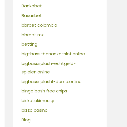
Bankobet
Basaribet
bbrbet colombia
bbrbet mx
betting
big-bass-bonanza-slot.online
bigbasssplash-echtgeld-
spielen.online
bigbasssplash1-demo.online
bingo bash free chips
biskotakimou.gr
bizzo casino
Blog