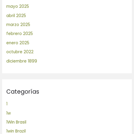
mayo 2025
abril 2025
marzo 2025
febrero 2025
enero 2025
octubre 2022
diciembre 1899
Categorías
1
1w
1Win Brasil
1win Brazil