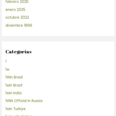
febrero 2025
enero 2025
octubre 2022
diciembre 1899
Categorías
1
1w
1Win Brasil
1win Brazil
1win India
1WIN Official In Russia
1win Turkiye