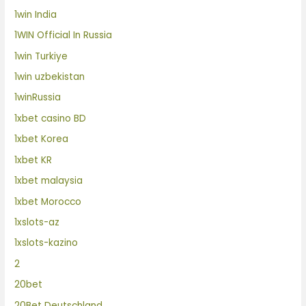
1win India
1WIN Official In Russia
1win Turkiye
1win uzbekistan
1winRussia
1xbet casino BD
1xbet Korea
1xbet KR
1xbet malaysia
1xbet Morocco
1xslots-az
1xslots-kazino
2
20bet
20Bet Deutschland