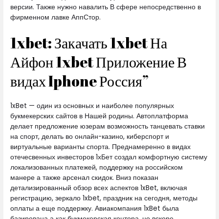
версии. Также нужно навалить В сфере непосредственно в
фирменном лавке АппСтор.
1xbet: Закачать 1xbet На
Айфон 1xbet Приложение В
видах Iphone Россия”
1xBet — один из основных и наиболее популярных
букмекерских сайтов в Нашей родины. Автоплатформа
делает предложение юзерам возможность танцевать ставки
на спорт, делать во онлайн-казино, киберспорт и
виртуальные варианты спорта. Преднамеренно в видах
отечесвенных инвесторов 1хБет создал комфортную систему
локализованных платежей, поддержку на российском
манере а также арсенал скидок. Вниз показан
детализированный обзор всех аспектов 1xBet, включая
регистрацию, зеркало 1xbet, праздник на сегодня, методы
оплаты а еще поддержку. Авиакомпания 1xBet была
базирована а как букмекерская контора, но вскоре