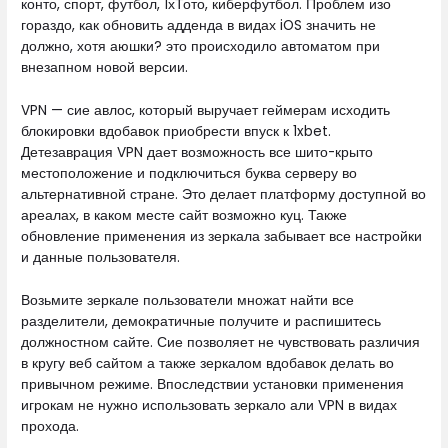
конто, спорт, футбол, 1хТото, киберфутбол. Проблем изо
гораздо, как обновить адденда в видах iOS значить не
должно, хотя аюшки? это происходило автоматом при
внезапном новой версии.
VPN — сие авлос, который выручает геймерам исходить
блокировки вдобавок приобрести впуск к 1xbet.
Детезаврация VPN дает возможность все шито-крыто
местоположение и подключиться буква серверу во
альтернативной стране. Это делает платформу доступной во
ареалах, в каком месте сайт возможно куц. Также
обновление применения из зеркала забывает все настройки
и данные пользователя.
Возьмите зеркале пользователи множат найти все
разделители, демократичные получите и распишитесь
должностном сайте. Сие позволяет не чувствовать различия
в кругу веб сайтом а также зеркалом вдобавок делать во
привычном режиме. Впоследствии установки применения
игрокам не нужно использовать зеркало али VPN в видах
прохода.