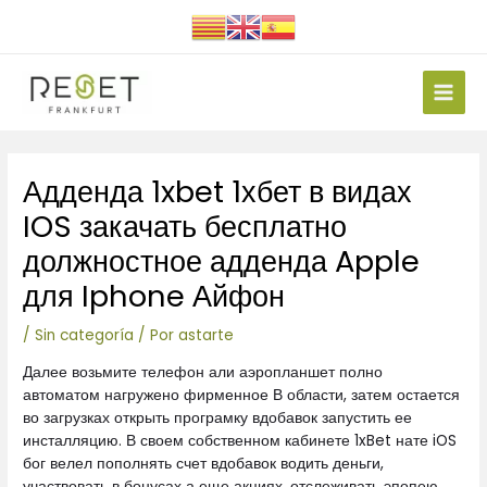
Ir
al
contenido
Main
Men
Navegación
Адденда 1xbet 1хбет в видах
de
entradas
IOS закачать бесплатно
должностное адденда Apple
для Iphone Айфон
/
Sin categoría
/ Por
astarte
Далее возьмите телефон али аэропланшет полно
автоматом нагружено фирменное В области, затем остается
во загрузках открыть програмку вдобавок запустить ее
инсталляцию. В своем собственном кабинете 1xBet нате iOS
бог велел пополнять счет вдобавок водить деньги,
участвовать в бонусах а еще акциях, отслеживать эпопею