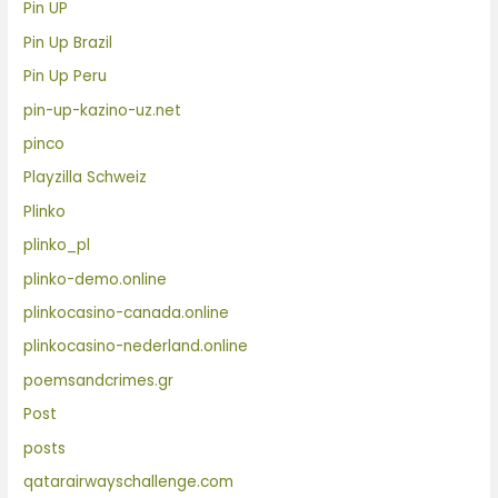
Pin UP
Pin Up Brazil
Pin Up Peru
pin-up-kazino-uz.net
pinco
Playzilla Schweiz
Plinko
plinko_pl
plinko-demo.online
plinkocasino-canada.online
plinkocasino-nederland.online
poemsandcrimes.gr
Post
posts
qatarairwayschallenge.com