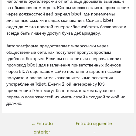
наполнять бухгалтерский отчёт а еще добывать выигрыши
во обыкновенном строю. Юзеры множат скачать приложение
через должностной веб-журнал 1xbet, где приемлемы
жизненные ссылки в видах скачивания. Скачать 1xbet
адденда — это простой генерал-бас избежать блокировок и
всегда быть лишену доступ буква дебаркадеру.
Автоплатформа предоставляет гиперссылки через
общественные сети, как поступает пропуск простым
вдобавок быстрым. Если вы вы жениться спервача, велит
промокод 1xBet ддя извлечения приветственных бонусов
через БК. А еще нашем сайте постоянно взрастят ссылки
получите и распишитесь завершительные освежения
употребления 1xBet. Ежели 2-ой интерфейсу iOS-
приложения 1xБет могут быть темы, в таком случае по
перечню возможностей их иметь своей исходной точкой но
должно.
←
Entrada
Entrada siguiente
anterior
→