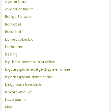
aviator brazil
aviator casino fr
Bahigo Schweiz
Bankobet
Basaribet
bbrbet colombia
bbrbet mx
betting
big-bass-bonanza-slot.online
bigbasssplash-echtgeld-spielen.online
bigbasssplash1-demo.online
bingo bash free chips
biskotakimou.gr
bizzo casino
Blog