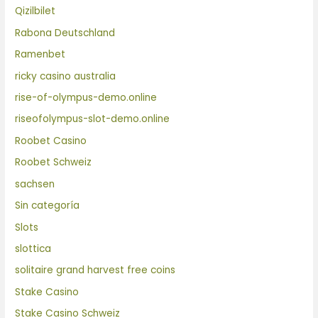
Qizilbilet
Rabona Deutschland
Ramenbet
ricky casino australia
rise-of-olympus-demo.online
riseofolympus-slot-demo.online
Roobet Casino
Roobet Schweiz
sachsen
Sin categoría
Slots
slottica
solitaire grand harvest free coins
Stake Casino
Stake Casino Schweiz