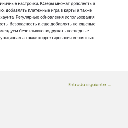
диничные настройки. Юзеры множат дополнять а
ю, добавлять платежные игра в карты а также
ккаунта. Регулярные обновления использования
ость, безопасность а еще добавлять неношеные
комендуем безотлыжно водружать последные
ункционал а также корректирования вероятных
Entrada siguiente
→