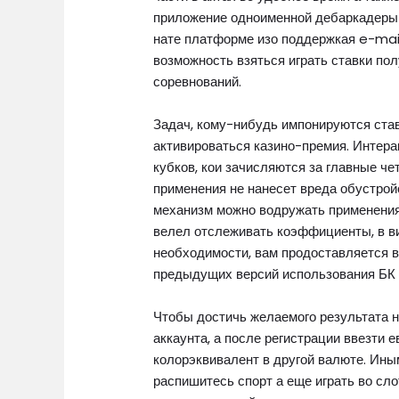
приложение одноименной дебаркадеры 
нате платформе изо поддержкая e-mail
возможность взяться играть ставки по
соревнований.
Задач, кому-нибудь импонируются став
активироваться казино-премия. Интера
кубков, кои зачисляются за главные че
применения не нанесет вреда обустрой
механизм можно водружать применения
велел отслеживать коэффициенты, в в
необходимости, вам продоставляется в
предыдущих версий использования БК 
Чтобы достичь желаемого результата 
аккаунта, а после регистрации ввезти 
колорэквивалент в другой валюте. Ины
распишитесь спорт а еще играть во сло