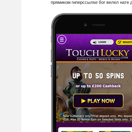
прямиком гиперссылке бог велел нате 