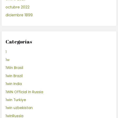
octubre 2022
diciembre 1899
Categorías
1
1w
1Win Brasil
1win Brazil
1win India
1WIN Official In Russia
1win Turkiye
1win uzbekistan
1winRussia