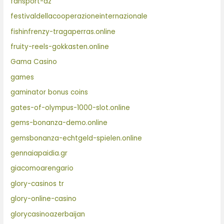
fansport-az
festivaldellacooperazioneinternazionale
fishinfrenzy-tragaperras.online
fruity-reels-gokkasten.online
Gama Casino
games
gaminator bonus coins
gates-of-olympus-1000-slot.online
gems-bonanza-demo.online
gemsbonanza-echtgeld-spielen.online
gennaiapaidia.gr
giacomoarengario
glory-casinos tr
glory-online-casino
glorycasinoazerbaijan