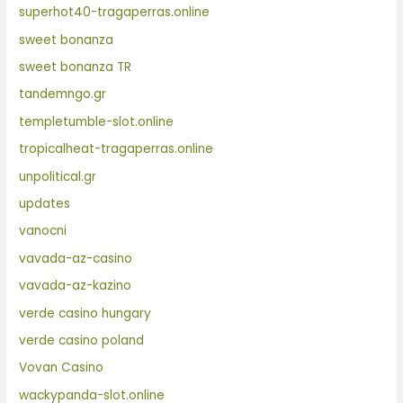
superhot40-tragaperras.online
sweet bonanza
sweet bonanza TR
tandemngo.gr
templetumble-slot.online
tropicalheat-tragaperras.online
unpolitical.gr
updates
vanocni
vavada-az-casino
vavada-az-kazino
verde casino hungary
verde casino poland
Vovan Casino
wackypanda-slot.online