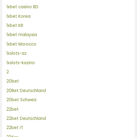
1xbet casino BD
1xbet Korea
1xbet KR
1xbet malaysia
1xbet Morocco
1xslots-az
1xslots-kazino
2
20bet
20Bet Deutschland
20bet Schweiz
22bet
22bet Deutschland
22bet IT