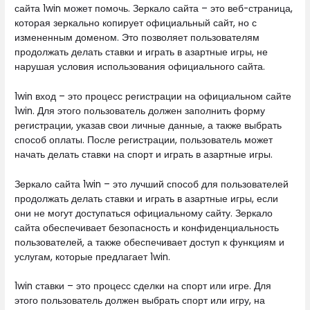
сайта 1win может помочь. Зеркало сайта – это веб-страница,
которая зеркально копирует официальный сайт, но с
измененным доменом. Это позволяет пользователям
продолжать делать ставки и играть в азартные игры, не
нарушая условия использования официального сайта.
1win вход – это процесс регистрации на официальном сайте
1win. Для этого пользователь должен заполнить форму
регистрации, указав свои личные данные, а также выбрать
способ оплаты. После регистрации, пользователь может
начать делать ставки на спорт и играть в азартные игры.
Зеркало сайта 1win – это лучший способ для пользователей
продолжать делать ставки и играть в азартные игры, если
они не могут доступаться официальному сайту. Зеркало
сайта обеспечивает безопасность и конфиденциальность
пользователей, а также обеспечивает доступ к функциям и
услугам, которые предлагает 1win.
1win ставки – это процесс сделки на спорт или игре. Для
этого пользователь должен выбрать спорт или игру, на