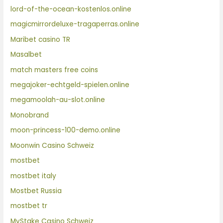
lord-of-the-ocean-kostenlos.online
magicmirrordeluxe-tragaperras.online
Maribet casino TR
Masalbet
match masters free coins
megajoker-echtgeld-spielen.online
megamoolah-au-slot.online
Monobrand
moon-princess-100-demo.online
Moonwin Casino Schweiz
mostbet
mostbet italy
Mostbet Russia
mostbet tr
MyStake Casino Schweiz