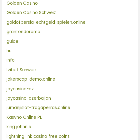
Golden Casino
Golden Casino Schweiz
goldofpersia-echtgeld-spielen.online
granfondoroma
guide
hu
info
Ivibet Schweiz
jokerscap-demo.online
joycasino-az
joycasino-azerbaijan
jumanjislot-tragaperras.online
Kasyno Online PL
king johnnie
lightning link casino free coins