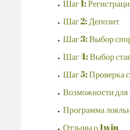
Шаг 1: Регистраци
Шаг 2: Депозит
Шаг 3: Выбор спо
Шаг 4: Выбор ста
Шаг 5: Проверка 
Возможности для 
Программа лояль
Отзывы о 1win