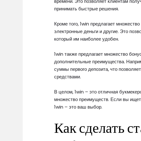
времени. Это позволяет клиентам пол
принимать быстрые решения.
Кроме того, 1win предлагает множество
электронные деньги и другие. Это позв
который им наиболее удобен.
1win также предлагает множество бону
дополнительные преимущества. Наприм
суммы первого депозита, что позволяе
средствами.
В целом, 1win – это отличная букмекер
множество преимуществ. Если вы ищет
1win – это ваш выбор.
Как сделать ст