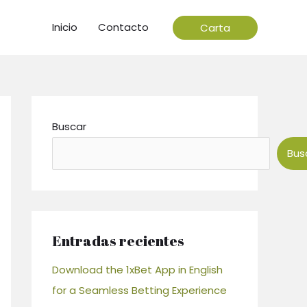
Inicio
Contacto
Carta
Buscar
Bus
Entradas recientes
Download the 1xBet App in English
for a Seamless Betting Experience