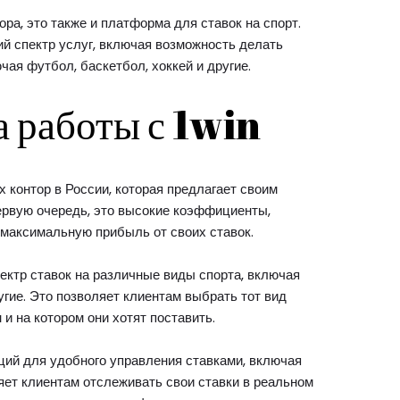
ора, это также и платформа для ставок на спорт.
й спектр услуг, включая возможность делать
чая футбол, баскетбол, хоккей и другие.
 работы с 1win
х контор в России, которая предлагает своим
ервую очередь, это высокие коэффициенты,
 максимальную прибыль от своих ставок.
пектр ставок на различные виды спорта, включая
ругие. Это позволяет клиентам выбрать тот вид
 и на котором они хотят поставить.
ций для удобного управления ставками, включая
яет клиентам отслеживать свои ставки в реальном