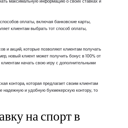
учать максимальную информацию о своих ставках и
 способов оплаты, включая банковские карты,
оляет клиентам выбрать тот способ оплаты,
сов и акций, которые позволяют клиентам получать
ер, новый клиент может получить бонус в 100% от
т клиентам начать свою игру с дополнительными
ская контора, которая предлагает своим клиентам
е надежную и удобную букмекерскую контору, то
авку на спорт в