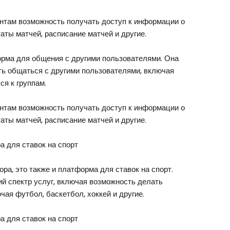
иентам возможность получать доступ к информации о
аты матчей, расписание матчей и другие.
орма для общения с другими пользователями. Она
ть общаться с другими пользователями, включая
ся к группам.
иентам возможность получать доступ к информации о
аты матчей, расписание матчей и другие.
а для ставок на спорт
ора, это также и платформа для ставок на спорт.
й спектр услуг, включая возможность делать
чая футбол, баскетбол, хоккей и другие.
а для ставок на спорт