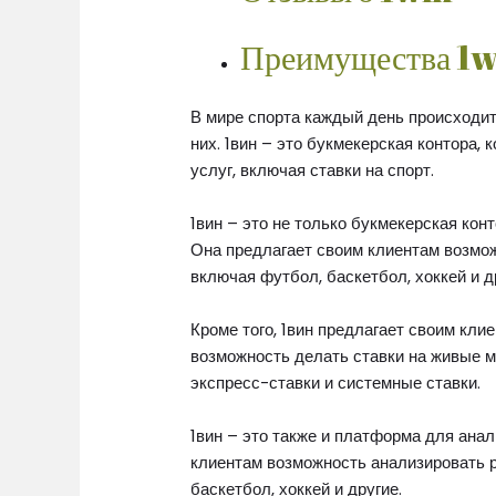
Преимущества 1w
В мире спорта каждый день происходит ч
них. 1вин – это букмекерская контора,
услуг, включая ставки на спорт.
1вин – это не только букмекерская конт
Она предлагает своим клиентам возмож
включая футбол, баскетбол, хоккей и д
Кроме того, 1вин предлагает своим кли
возможность делать ставки на живые м
экспресс-ставки и системные ставки.
1вин – это также и платформа для ана
клиентам возможность анализировать 
баскетбол, хоккей и другие.