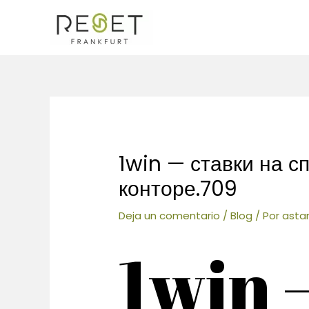
Ir
al
contenido
Navegación
de
entradas
1win — ставки на с
конторе.709
Deja un comentario
/
Blog
/ Por
asta
1win