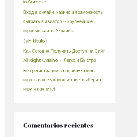
in Somalia
Вход в онлайн-казино и возможность
сыграть в авиатор – крупнейшие
игровые сайты Украины
(sin título)
Как Сегодня Получить Доступ на Сайт
All Right Casino – Легко и Быстро
Без регистрации в онлайн-казино
играть ваше удовольствие: выберите
игру и начните!
Comentarios recientes