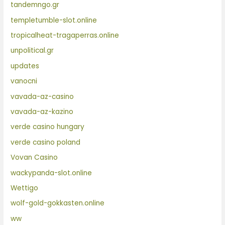
tandemngo.gr
templetumble-slot.online
tropicalheat-tragaperras.online
unpolitical.gr
updates
vanocni
vavada-az-casino
vavada-az-kazino
verde casino hungary
verde casino poland
Vovan Casino
wackypanda-slot.online
Wettigo
wolf-gold-gokkasten.online
ww