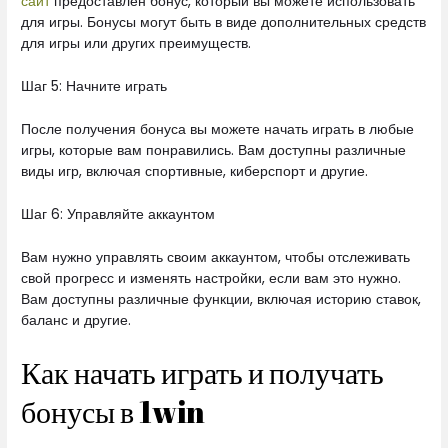
сайт
предоставлен бонус, который вы можете использовать
для игры. Бонусы могут быть в виде дополнительных средств
для игры или других преимуществ.
Шаг 5: Начните играть
После получения бонуса вы можете начать играть в любые
игры, которые вам понравились. Вам доступны различные
виды игр, включая спортивные, киберспорт и другие.
Шаг 6: Управляйте аккаунтом
Вам нужно управлять своим аккаунтом, чтобы отслеживать
свой прогресс и изменять настройки, если вам это нужно.
Вам доступны различные функции, включая историю ставок,
баланс и другие.
Как начать играть и получать
бонусы в 1win