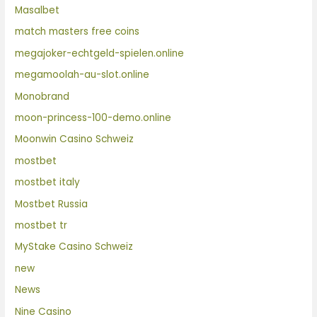
Masalbet
match masters free coins
megajoker-echtgeld-spielen.online
megamoolah-au-slot.online
Monobrand
moon-princess-100-demo.online
Moonwin Casino Schweiz
mostbet
mostbet italy
Mostbet Russia
mostbet tr
MyStake Casino Schweiz
new
News
Nine Casino