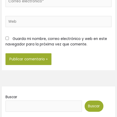
electrónico*
Web
Guarda mi nombre, correo electrónico y web en este
navegador para la próxima vez que comente.
Buscar
Buscar