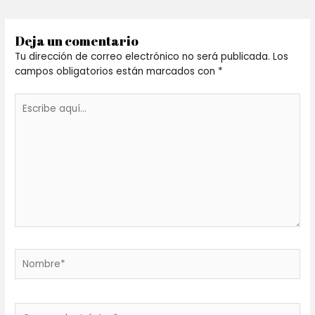
Deja un comentario
Tu dirección de correo electrónico no será publicada.
Los
campos obligatorios están marcados con
*
Escribe
aquí...
Nombre*
Correo