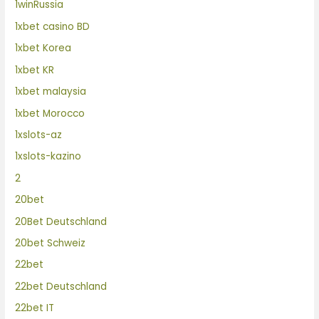
1winRussia
1xbet casino BD
1xbet Korea
1xbet KR
1xbet malaysia
1xbet Morocco
1xslots-az
1xslots-kazino
2
20bet
20Bet Deutschland
20bet Schweiz
22bet
22bet Deutschland
22bet IT