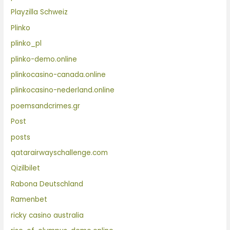
Playzilla Schweiz
Plinko
plinko_pl
plinko-demo.online
plinkocasino-canada.online
plinkocasino-nederland.online
poemsandcrimes.gr
Post
posts
qatarairwayschallenge.com
Qizilbilet
Rabona Deutschland
Ramenbet
ricky casino australia