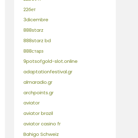
22бет
3dicembre
888starz
888starz bd
888старз
9potsofgold-slot.online
adaptationfestival.gr
almaradio.gr
archpoints.gr
aviator
aviator brazil
aviator casino fr
Bahigo Schweiz