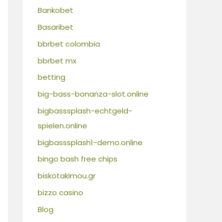
Bankobet
Basaribet
bbrbet colombia
bbrbet mx
betting
big-bass-bonanza-slot.online
bigbasssplash-echtgeld-
spielen.online
bigbasssplash1-demo.online
bingo bash free chips
biskotakimou.gr
bizzo casino
Blog