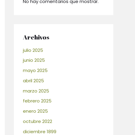
No hay comentarios que mostrar.
Archivos
julio 2025
junio 2025
mayo 2025
abril 2025
marzo 2025
febrero 2025
enero 2025
octubre 2022
diciembre 1899