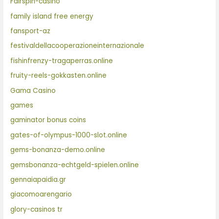
Fairspin-casino
family island free energy
fansport-az
festivaldellacooperazioneinternazionale
fishinfrenzy-tragaperras.online
fruity-reels-gokkasten.online
Gama Casino
games
gaminator bonus coins
gates-of-olympus-1000-slot.online
gems-bonanza-demo.online
gemsbonanza-echtgeld-spielen.online
gennaiapaidia.gr
giacomoarengario
glory-casinos tr