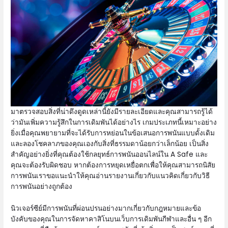
มาตรวจสอบสิ่งที่น่าดึงดูดเหล่านี้ยังมีรายละเอียดและคุณสามารถรู้ได้
ว่ามันเพิ่มความรู้สึกในการเดิมพันได้อย่างไร เกมประเภทนี้เหมาะอย่าง
ยิ่งเมื่อคุณพยายามที่จะได้รับการหย่อนในข้อเสนอการพนันแบบดั้งเดิม
และลองโชคลาภของคุณเองกับสิ่งที่ธรรมดาน้อยกว่าเล็กน้อย เป็นสิ่ง
สำคัญอย่างยิ่งที่คุณต้องใช้กลยุทธ์การพนันออนไลน์ใน A Safe และ
คุณจะต้องรับผิดชอบ หากต้องการหยุดเหยื่อตกเพื่อให้คุณสามารถนิสัย
การพนันเราขอแนะนำให้คุณอ่านรายงานเกี่ยวกับแนวคิดเกี่ยวกับวิธี
การพนันอย่างถูกต้อง
นิวเจอร์ซีย์มีการพนันที่ผ่อนปรนอย่างมากเกี่ยวกับกฎหมายและข้อ
บังคับของคุณในการจัดหาคาสิโนบนเว็บการเดิมพันกีฬาและอื่น ๆ อีก