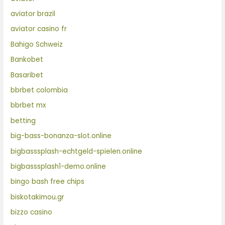
aviator brazil
aviator casino fr
Bahigo Schweiz
Bankobet
Basaribet
bbrbet colombia
bbrbet mx
betting
big-bass-bonanza-slot.online
bigbasssplash-echtgeld-spielen.online
bigbasssplash1-demo.online
bingo bash free chips
biskotakimou.gr
bizzo casino