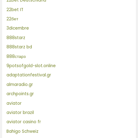
22bet Deutschland
22bet IT
22бет
3dicembre
888starz
888starz bd
888старз
9potsofgold-slot.online
adaptationfestival.gr
almaradio.gr
archpoints.gr
aviator
aviator brazil
aviator casino fr
Bahigo Schweiz