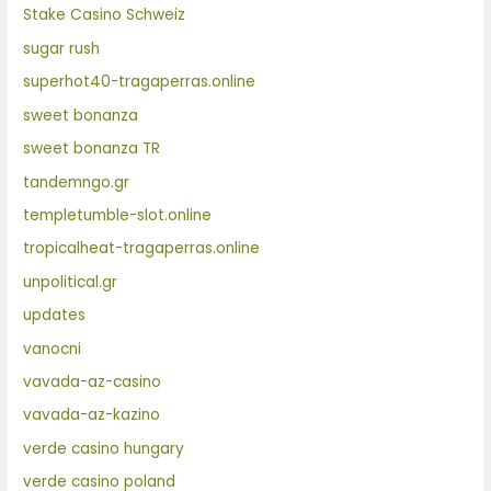
Stake Casino Schweiz
sugar rush
superhot40-tragaperras.online
sweet bonanza
sweet bonanza TR
tandemngo.gr
templetumble-slot.online
tropicalheat-tragaperras.online
unpolitical.gr
updates
vanocni
vavada-az-casino
vavada-az-kazino
verde casino hungary
verde casino poland