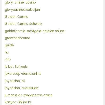
glory-online-casino
glorycasinoazerbaijan
Golden Casino
Golden Casino Schweiz
goldofpersia-echtgeld-spielen.online
granfondoroma
guide
hu
info
Ivibet Schweiz
jokerscap-demo.online
joycasino-az
joycasino-azerbaijan
jumanjislot-tragaperras.online
Kasyno Online PL