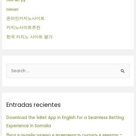
пинап
온라인카지노사이트
카지노사이트추천
한국 카지노 사이트 평가
B
u
s
c
Entradas recientes
a
r
Download the 1xBet App in English for a Seamless Betting
p
Experience in Somalia
o
Вход в онлайн-казино и возможность сыграть в авиатор –