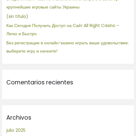
r
крупнейшие игровые сайты Украины
:
(sin título)
Как Сегодня Получить Доступ на Сайт All Right Casino –
Легко и Быстро
Без регистрации в онлайн-казино играть ваше удовольствие:
выберите игру и начните!
Comentarios recientes
Archivos
julio 2025