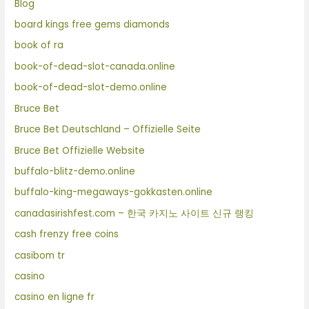
Blog
board kings free gems diamonds
book of ra
book-of-dead-slot-canada.online
book-of-dead-slot-demo.online
Bruce Bet
Bruce Bet Deutschland – Offizielle Seite
Bruce Bet Offizielle Website
buffalo-blitz-demo.online
buffalo-king-megaways-gokkasten.online
canadasirishfest.com – 한국 카지노 사이트 신규 랭킹
cash frenzy free coins
casibom tr
casino
casino en ligne fr