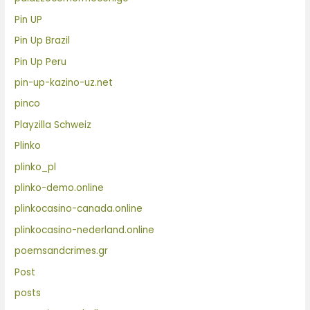
Pin UP
Pin Up Brazil
Pin Up Peru
pin-up-kazino-uz.net
pinco
Playzilla Schweiz
Plinko
plinko_pl
plinko-demo.online
plinkocasino-canada.online
plinkocasino-nederland.online
poemsandcrimes.gr
Post
posts