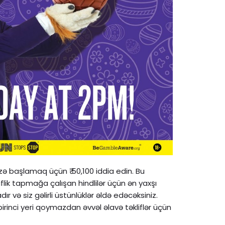
zə başlamaq üçün ₹ 50,100 iddia edin. Bu
liflik tapmağa çalışan hindlilər üçün ən yaxşı
ır və siz gəlirli üstünlüklər əldə edəcəksiniz.
rinci yeri qoymazdan əvvəl əlavə təkliflər üçün