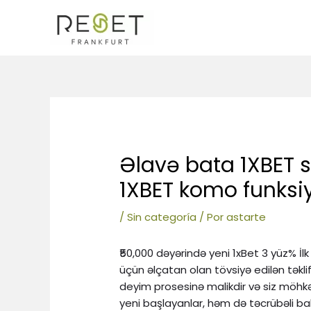
Ir
al
contenido
Navegación
de
entradas
Əlavə bata 1XBET sı
1XBET komo funksiy
/
Sin categoría
/ Por
astarte
₹50,000 dəyərində yeni 1xBet 3 yüz% İ
üçün əlçatan olan tövsiyə edilən təklif
deyim prosesinə malikdir və siz möhkə
yeni başlayanlar, həm də təcrübəli bah