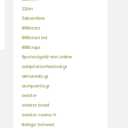
22бет
3dicembre
888starz
888starz bd
888старз
9potsofgold-slot.online
adaptationfestival.gr
almaradio.gr
archpoints.gr
aviator
aviator brazil
aviator casino fr
Bahigo Schweiz