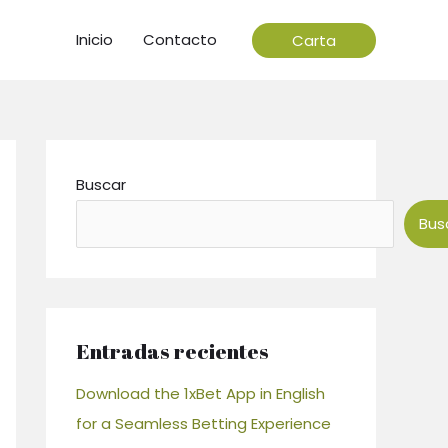
Inicio
Contacto
Carta
Buscar
Bus
Entradas recientes
Download the 1xBet App in English
for a Seamless Betting Experience