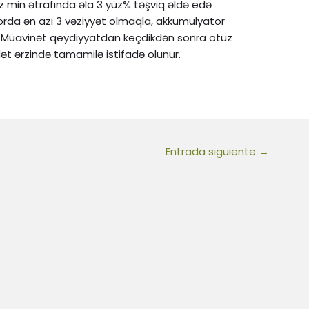
, yüz min ətrafında əla 3 yüz% təşviq əldə edə
atorda ən azı 3 vəziyyət olmaqla, akkumulyator
r. Müavinət qeydiyyatdan keçdikdən sonra otuz
 ərzində tamamilə istifadə olunur.
Entrada siguiente
→