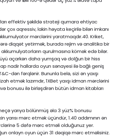
ul qoyun və ₹ əlli 100-ə qədər üç yüz% əlavə tapa
arı effektiv şəkildə strateji qumara ehtiyac
ədər çox aqressiv, lakin həyata keçirilə bilən imkanı
akkumulyator mərclərini yaratmaqdır.40. Kriket,
lərə diqqət yetirmək, burada rejim və analitika bir
lu akkumulyatorların qurulmasına kömək edə bilər.
lüyü açarkən daha yumşaq və dolğun bir hiss
ap nadir hallarda oyun sənayesi ilə bağlı geniş
T&C-dən fərqlənir. Bununla belə, sizi ən yaxşı
izah etmək lazımdır, 1XBet yaxşı idman mərclərini
və bonusu ilə birləşdirən bütün idman kitabları
ir neçə yarıya bölünmüş əla 3 yüz% bonusu
 İlkin yarısı mərc etmək üçündür, 1.40 addımının ən
clərinə 5 dəfə mərc etməli olduğunuz yer.
ğun onlayn oyun üçün 31 dəqiqə mərc etməlisiniz.