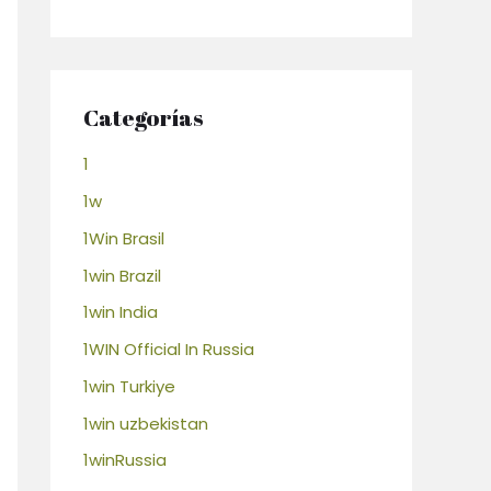
Categorías
1
1w
1Win Brasil
1win Brazil
1win India
1WIN Official In Russia
1win Turkiye
1win uzbekistan
1winRussia