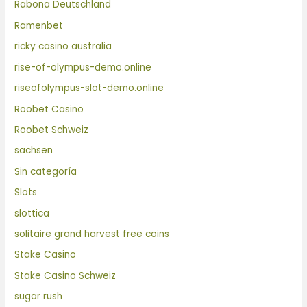
Rabona Deutschland
Ramenbet
ricky casino australia
rise-of-olympus-demo.online
riseofolympus-slot-demo.online
Roobet Casino
Roobet Schweiz
sachsen
Sin categoría
Slots
slottica
solitaire grand harvest free coins
Stake Casino
Stake Casino Schweiz
sugar rush