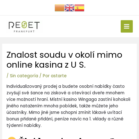
Ir
al
contenido
Main
Men
Navegación
Znalost soudu v okolí mimo
de
entradas
online kasina z U S.
/
Sin categoría
/ Por
astarte
Individualizovaný prodej a budete osobní nabídky často
zvyšují své šance na ziskové a otevírací dveře mnohem
více možností hraní. Místní kasino Wingaga zastíní kohokoli
jiného natažením mnoha pobídek, takže můžete jeho
účastníky. Mimo jiné jsme schopni zmínit lákavé uvítací
bonus přidané přidání, peníze navíc na 1. vklady a různé
týdenní nabídky.