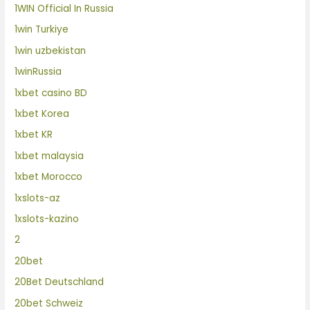
1WIN Official In Russia
1win Turkiye
1win uzbekistan
1winRussia
1xbet casino BD
1xbet Korea
1xbet KR
1xbet malaysia
1xbet Morocco
1xslots-az
1xslots-kazino
2
20bet
20Bet Deutschland
20bet Schweiz