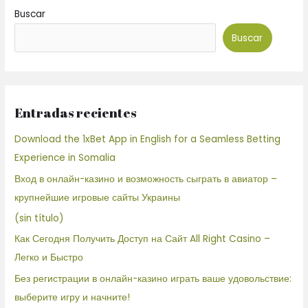
Buscar
Buscar
Entradas recientes
Download the 1xBet App in English for a Seamless Betting
Experience in Somalia
Вход в онлайн-казино и возможность сыграть в авиатор –
крупнейшие игровые сайты Украины
(sin título)
Как Сегодня Получить Доступ на Сайт All Right Casino –
Легко и Быстро
Без регистрации в онлайн-казино играть ваше удовольствие:
выберите игру и начните!