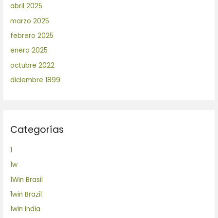
abril 2025
marzo 2025
febrero 2025
enero 2025
octubre 2022
diciembre 1899
Categorías
1
1w
1Win Brasil
1win Brazil
1win India