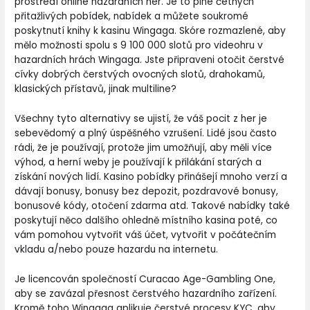
prostředí online hazardních her. Je to plné četných
přitažlivých pobídek, nabídek a můžete soukromé
poskytnutí knihy k kasinu Wingaga. Skóre rozmazlené, aby
mělo možnosti spolu s 9 100 000 slotů pro videohru v
hazardních hrách Wingaga. Jste připraveni otočit čerstvé
cívky dobrých čerstvých ovocných slotů, drahokamů,
klasických přístavů, jinak multiline?
Všechny tyto alternativy se ujistí, že váš pocit z her je
sebevědomý a plný úspěšného vzrušení. Lidé jsou často
rádi, že je používají, protože jim umožňují, aby měli více
výhod, a herní weby je používají k přilákání starých a
získání nových lidí. Kasino pobídky přinášejí mnoho verzí a
dávají bonusy, bonusy bez depozit, pozdravové bonusy,
bonusové kódy, otočení zdarma atd. Takové nabídky také
poskytují něco dalšího ohledně místního kasina poté, co
vám pomohou vytvořit váš účet, vytvořit v počátečním
vkladu a/nebo pouze hazardu na internetu.
Je licencován společností Curacao Age-Gambling One,
aby se zavázal přesnost čerstvého hazardního zařízení.
Kromě toho Wingaga aplikuje čerstvé procesy KYC, aby