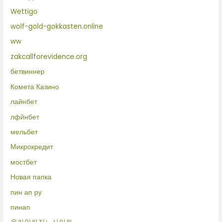
Wettigo
wolf-gold-gokkasten.online
ww
zakcallforevidence.org
бетвиннер
Комета Казино
лайнбет
лфйнбет
мельбет
Микрокредит
мостбет
Новая папка
пин ап ру
пинап