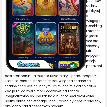
podnikov
ou hru,
poskytuj
e
Wingaga
Gambling
Enterpris
e jednu
věc pro
všechny.
Mít
nejvýzna
mnější
pobavení
,
dostatek bonusů a můžete uživatelsky-úpadek programu,
které se založení hazardních her Wingaga Snadno se
snadno snaží být oblíbeným určitě jedním z online hráčů.
Zde je to, co byste mohli očekávat od tohoto
imaginativního on-line kasina a budete sportovní kniha.
Sbírka online her Wingaga Local Casino byla vytvořena tak,
aby odpovídala nesčetným hráčům.