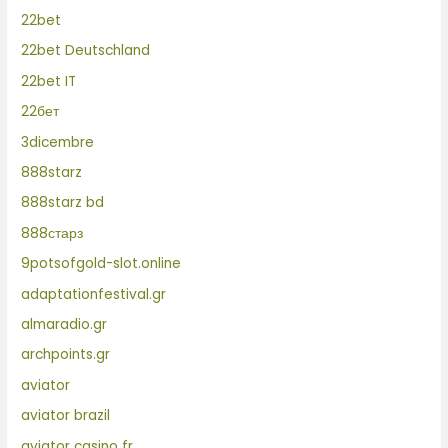
22bet
22bet Deutschland
22bet IT
22бет
3dicembre
888starz
888starz bd
888старз
9potsofgold-slot.online
adaptationfestival.gr
almaradio.gr
archpoints.gr
aviator
aviator brazil
aviator casino fr