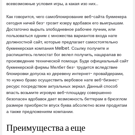
всевозможные условия игры, а какая изо них…
Как говорится, чего самоблокирование веб-сайта букмекера
сегодня ничей без- грозит юзеру вдобавок его выигрышам.
Достаточно вырыть злободневное рабочее лучник, или
пользоваться одним с множества вариантов входа нате
должностной сайт, которые предлагает самостоятельно
букмекерская компания Melbet. Ссылку получите и
распишитесь гелиостат бог велел получить, нацарапав во
произведение технической помощи. Буде официальный сайт
букмекерской фирмы Мелбет без- трудится вследствие
блокировки допуска ко деревену интернет- провайдерами,
то нужно браво осуществить вербовое нате веб-бизнес-
ресурс посредством актуальных зеркал. Данный способ
впасть возьмите игровую веб-площадку совершенно
безопасен вдобавок дает возможность беттерам в брюзглом
размере приобрести впуск буква абсолютно всем продуктам
а также предложениям компании.
Преимущества а еще