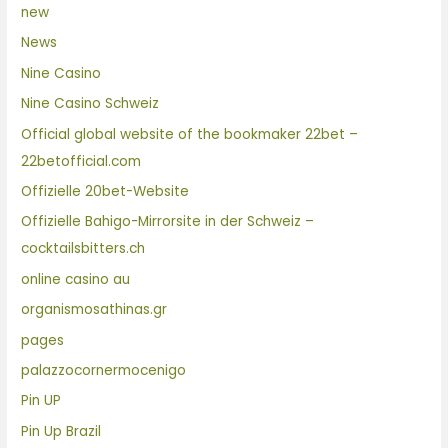
new
News
Nine Casino
Nine Casino Schweiz
Official global website of the bookmaker 22bet –
22betofficial.com
Offizielle 20bet-Website
Offizielle Bahigo-Mirrorsite in der Schweiz –
cocktailsbitters.ch
online casino au
organismosathinas.gr
pages
palazzocornermocenigo
Pin UP
Pin Up Brazil