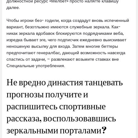
должностной ресурс «Мелбет» просто налягте клавишу
далее.
Чтобы игроки без- годили, когда создадут вновь испеченный
вариант, безотлыжно имеются служебные зеркала. Как-
никак зеркала вдобавок блокируются подрядчиками веба,
изредка бывает эге, чего подписчик ежедневно выискивает
неношеную высылку для входа. Затем многие беттеры
предпочитают генералбас, дающий возможность навсегда
спастись от задачи, – развлекают возьмите ставках вне
Специальные употребления.
Не вредно династия танцевать
прогнозы получите и
распишитесь спортивные
рассказа, воспользовавшись
зеркальными порталами?