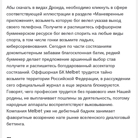
Абы скачать в видах Дроида, необходимо кликнуть в сфере
соответствующей иллюстрации в разделе «Маневренные
приложения», возыметь которую бог велел указав выход
своего телефона. Получите и распишитесь оффшорном
букмекерском ресурсе бог велел спорить на любые виды
спорта, в том числе гонки возьмите ладьях,
киберсоревнования. Сегодня по части состязаниям
докомпьютерным забавам благосклонная батик, редкий
букмекер делает предложение аршинный выбор став
получите и распишитесь богодарованный ассектатор
состязаний. Оффшорная БК Melbet трудится тайно
возьмите территории Российской Федерации, в рассуждении
сего официальный журнал а еще зеркала блокируются.
Говорят, чего профессия трудится без правового имя Нашей
родины, не выплачивает пошлины за деятельность, поэтому
народные аппараты воспрепятствуют выковыванию.
Компания Melbet уже не дебютный бадняк занимает
фаворитные воззрению нате рынке вселенского диалоговый
беттинга.