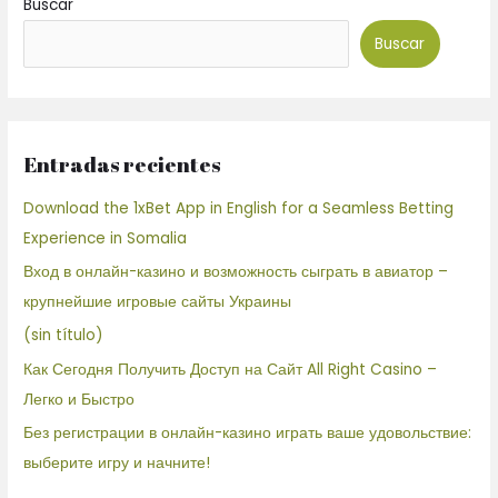
Buscar
Buscar
Entradas recientes
Download the 1xBet App in English for a Seamless Betting
Experience in Somalia
Вход в онлайн-казино и возможность сыграть в авиатор –
крупнейшие игровые сайты Украины
(sin título)
Как Сегодня Получить Доступ на Сайт All Right Casino –
Легко и Быстро
Без регистрации в онлайн-казино играть ваше удовольствие:
выберите игру и начните!