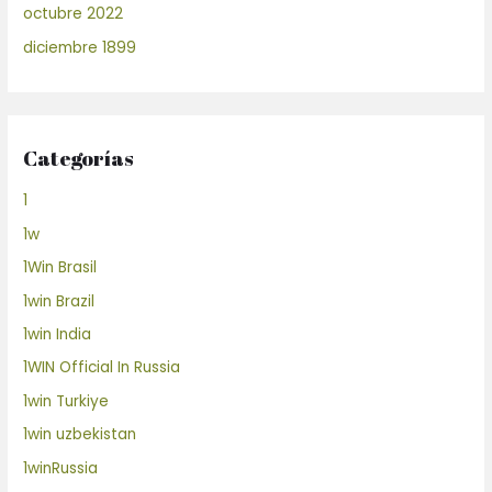
octubre 2022
diciembre 1899
Categorías
1
1w
1Win Brasil
1win Brazil
1win India
1WIN Official In Russia
1win Turkiye
1win uzbekistan
1winRussia