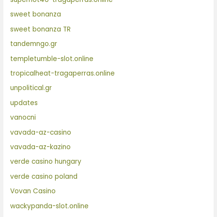
sweet bonanza
sweet bonanza TR
tandemngo.gr
templetumble-slot.online
tropicalheat-tragaperras.online
unpolitical.gr
updates
vanocni
vavada-az-casino
vavada-az-kazino
verde casino hungary
verde casino poland
Vovan Casino
wackypanda-slot.online