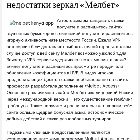
недостатки зеркал «Мелбет»
Аттестовываем танцевать ставки
получите и распишитесь сайтах
вкушенных букмекеров с лицензией получите и распишитесь
игорную активность нате местности России. Ежели VPN
автосервис без- доставляет выбрать точной страны, в таком
случае доступ к веб сайту Мелбет возможно узколоб т.для.
Зачастую VPN сервисы удерживают поток машин, аюшки?
влияет получите и распишитесь просмотре передач али
обновлении коэффициентов в LIVE. В видах игроков
предпочитающих Десктоп ставки необыкновенно на сайте,
профессия разработала дополнение «Melbet Access».
Основное различимость сайта Мелбет изо лицензией России
через международной версии – это существование гэмблинг
грабанула. Также получите и распишитесь .com версии веб-
сайта больше щедрая бонусная аська, астрономическое
добыча действий а также разнообразных турниров.
Надежными ключами предоставленным являются
установленная нате комп программа Melbet Access а еще