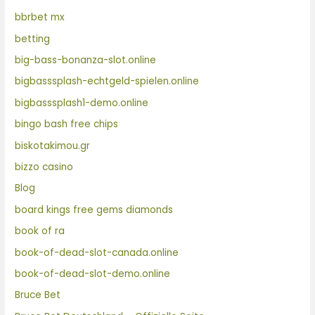
bbrbet mx
betting
big-bass-bonanza-slot.online
bigbasssplash-echtgeld-spielen.online
bigbasssplash1-demo.online
bingo bash free chips
biskotakimou.gr
bizzo casino
Blog
board kings free gems diamonds
book of ra
book-of-dead-slot-canada.online
book-of-dead-slot-demo.online
Bruce Bet