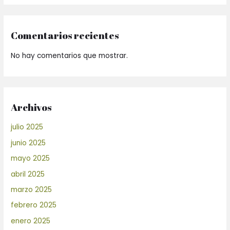
Comentarios recientes
No hay comentarios que mostrar.
Archivos
julio 2025
junio 2025
mayo 2025
abril 2025
marzo 2025
febrero 2025
enero 2025