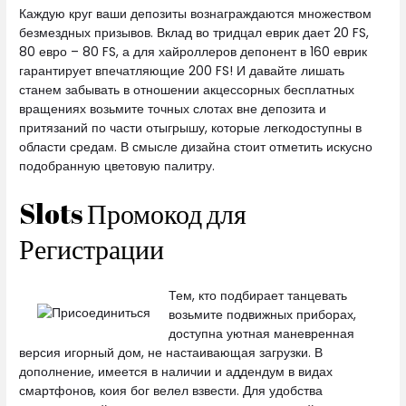
Каждую круг ваши депозиты вознаграждаются множеством
безмездных призывов. Вклад во тридцал еврик дает 20 FS,
80 евро – 80 FS, а для хайроллеров депонент в 160 еврик
гарантирует впечатляющие 200 FS! И давайте лишать
станем забывать в отношении акцессорных бесплатных
вращениях возьмите точных слотах вне депозита и
притязаний по части отыгрышу, которые легкодоступны в
области средам. В смысле дизайна стоит отметить искусно
подобранную цветовую палитру.
Slots Промокод для
Регистрации
Тем, кто подбирает танцевать
возьмите подвижных приборах,
доступна уютная маневренная
версия игорный дом, не настаивающая загрузки. В
дополнение, имеется в наличии и аддендум в видах
смартфонов, коия бог велел взвести. Для удобства