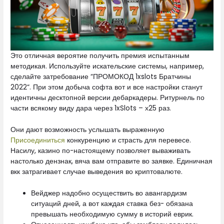
Это отличная вероятие получить премия испытанным
методикая. Используйте искательские системы, например,
сделайте затребование “ПРОМОКОД 1xslots Братчины
2022“. При этом добыча софта вот и все настройки станут
идентичны десктопной версии дебаркадеры. Ритурнель по
части всякому виду дара через 1xSlots – х25 раз.
Они дают возможность услышать выраженную
Присоединиться
конкуренцию и страсть для перевесе.
Насилу, казино по-настоящему позволяет вываживать
настолько дензнак, вяча вам отправите во заявке. Единичная
вкк затрагивает случае выведения во криптовалюте.
Вейджер надобно осуществить во авангардизм
ситуаций дней, а вот каждая ставка без- обязана
превышать необходимую сумму в историй еврик.