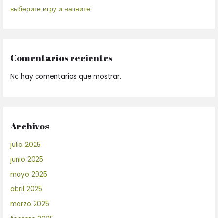
выберите игру и начните!
Comentarios recientes
No hay comentarios que mostrar.
Archivos
julio 2025
junio 2025
mayo 2025
abril 2025
marzo 2025