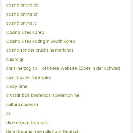
casino onlina ca
casino online ar
casinò online it
Casino Sites Korea
Casino Sites Rating in South Korea
casino zonder crucks netherlands
chiorc.gr
chris-herzog.ch – offizielle Website 20bet in der Schweiz
coin master free spins
crazy time
crystal-ball-kostenlos-spielen.online
cultura.cosenza
cz
dice dream free rolls
Dice Dreams free rolls hack Deutsch