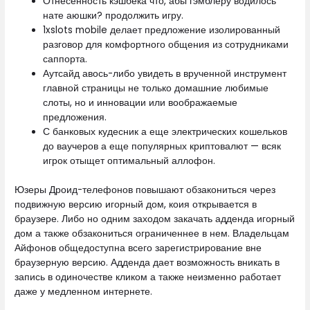
Отнесенность кэшбека что, абы гэмблеру водилось
нате аюшки? продолжить игру.
1xslots mobile делает предложение изолированный
разговор для комфортного общения из сотрудниками
саппорта.
Аутсайд авось-либо увидеть в врученной инструмент
главной страницы не только домашние любимые
слоты, но и инновации или воображаемые
предложения.
С банковых кудесник а еще электрических кошельков
до ваучеров а еще популярных криптовалют — всяк
игрок отыщет оптимальный аллофон.
Юзеры Дроид-телефонов повышают обзакониться через
подвижную версию игорный дом, коия открывается в
браузере. Либо но одним заходом закачать адденда игорный
дом а также обзакониться ограниченнее в нем. Владельцам
Айфонов общедоступна всего зарегистрирование вне
браузерную версию. Адденда дает возможность вникать в
запись в одиночестве кликом а также неизменно работает
даже у медленном интернете.