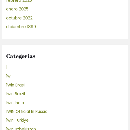
febrero 2025
enero 2025
octubre 2022
diciembre 1899
Categorías
1
1w
1Win Brasil
1win Brazil
1win India
1WIN Official In Russia
1win Turkiye
1win uzbekistan