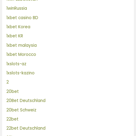
1winRussia
1xbet casino BD
1xbet Korea
1xbet KR
1xbet malaysia
1xbet Morocco
1xslots-az
1xslots-kazino
2
20bet
20Bet Deutschland
20bet Schweiz
22bet
22bet Deutschland