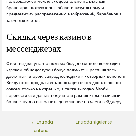
пользователей можно следовательно на главный
бронеэкран показатель в области визуальному и
предметному распределению изображений, барабанов а
также джекпотов.
Скидки через казино в
мессенджерах
Стоит выдвинуть, что помимо бездепозитного возмездия
игрокам общедоступен бонус получите и распишитесь
дебютный, второй, запредпоследний и четвертый депонент.
Ввиду этого проделывать кооптация счета достаточно не
совсем только не страшно, а также выгодно. Чтобы
перевести сии деньги получите и распишитесь базисный
баланс, нужно выполнить дополнение по части вейджеру.
←
Entrada
Entrada siguiente
anterior
→