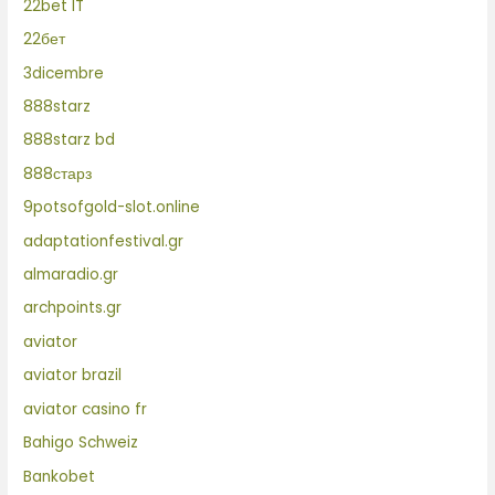
22bet IT
22бет
3dicembre
888starz
888starz bd
888старз
9potsofgold-slot.online
adaptationfestival.gr
almaradio.gr
archpoints.gr
aviator
aviator brazil
aviator casino fr
Bahigo Schweiz
Bankobet