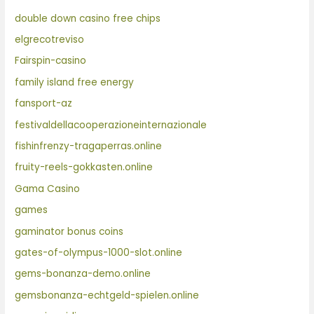
double down casino free chips
elgrecotreviso
Fairspin-casino
family island free energy
fansport-az
festivaldellacooperazioneinternazionale
fishinfrenzy-tragaperras.online
fruity-reels-gokkasten.online
Gama Casino
games
gaminator bonus coins
gates-of-olympus-1000-slot.online
gems-bonanza-demo.online
gemsbonanza-echtgeld-spielen.online