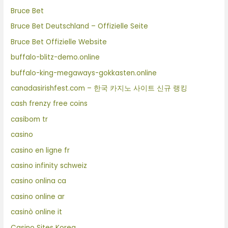
Bruce Bet
Bruce Bet Deutschland – Offizielle Seite
Bruce Bet Offizielle Website
buffalo-blitz-demo.online
buffalo-king-megaways-gokkasten.online
canadasirishfest.com – 한국 카지노 사이트 신규 랭킹
cash frenzy free coins
casibom tr
casino
casino en ligne fr
casino infinity schweiz
casino onlina ca
casino online ar
casinò online it
Casino Sites Korea