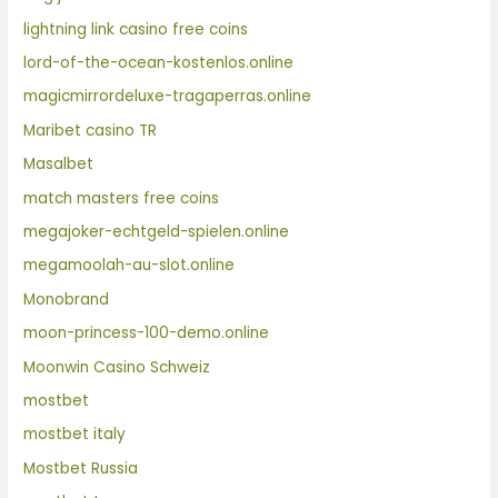
lightning link casino free coins
lord-of-the-ocean-kostenlos.online
magicmirrordeluxe-tragaperras.online
Maribet casino TR
Masalbet
match masters free coins
megajoker-echtgeld-spielen.online
megamoolah-au-slot.online
Monobrand
moon-princess-100-demo.online
Moonwin Casino Schweiz
mostbet
mostbet italy
Mostbet Russia