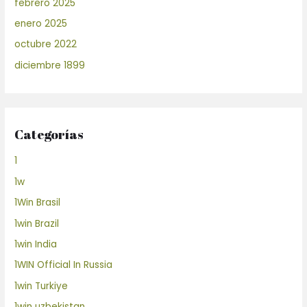
febrero 2025
enero 2025
octubre 2022
diciembre 1899
Categorías
1
1w
1Win Brasil
1win Brazil
1win India
1WIN Official In Russia
1win Turkiye
1win uzbekistan