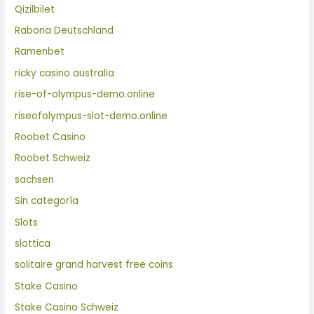
Qizilbilet
Rabona Deutschland
Ramenbet
ricky casino australia
rise-of-olympus-demo.online
riseofolympus-slot-demo.online
Roobet Casino
Roobet Schweiz
sachsen
Sin categoría
Slots
slottica
solitaire grand harvest free coins
Stake Casino
Stake Casino Schweiz