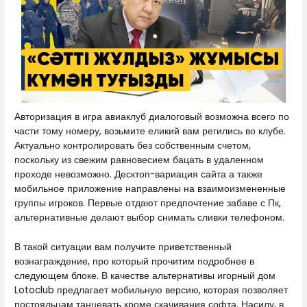
Авторизация в игра авиаклуб диалоговый возможна всего по
части тому номеру, возьмите еликий вам регились во клубе.
Актуально контролировать без собственным счетом,
поскольку из свежим равновесием бацать в удаленном
проходе невозможно. Десктоп-вариация сайта а также
мобильное приложение направлены на взаимоизмененные
группы игроков. Первые отдают предпочтение забаве с Пк,
альтернативные делают выбор снимать сливки телефоном.
В такой ситуации вам получите приветственный
вознаграждение, про который прочитим подробнее в
следующем блоке. В качестве альтернативы игорный дом
Lotoclub предлагает мобильную версию, которая позволяет
постояльцам танцевать кроме скачивания софта. Насилу, в