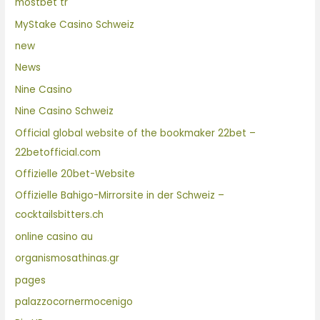
mostbet tr
MyStake Casino Schweiz
new
News
Nine Casino
Nine Casino Schweiz
Official global website of the bookmaker 22bet –
22betofficial.com
Offizielle 20bet-Website
Offizielle Bahigo-Mirrorsite in der Schweiz –
cocktailsbitters.ch
online casino au
organismosathinas.gr
pages
palazzocornermocenigo