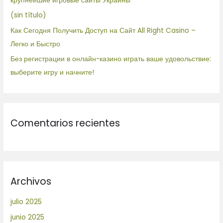
крупнейшие игровые сайты Украины
:
(sin título)
Как Сегодня Получить Доступ на Сайт All Right Casino –
Легко и Быстро
Без регистрации в онлайн-казино играть ваше удовольствие:
выберите игру и начните!
Comentarios recientes
Archivos
julio 2025
junio 2025