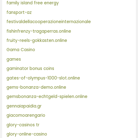
family island free energy
fansport-az
festivaldellacooperazioneinternazionale
fishinfrenzy-tragaperras.online
fruity-reels-gokkasten.online
Gama Casino
games
gaminator bonus coins
gates-of-olympus-1000-slot.online
gems-bonanza-demo.online
gemsbonanza-echtgeld-spielen.online
gennaiapaidia.gr
giacomoarengario
glory-casinos tr
glory-online-casino