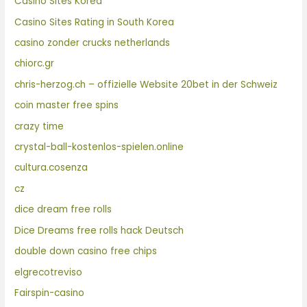
Casino Sites Korea
Casino Sites Rating in South Korea
casino zonder crucks netherlands
chiorc.gr
chris-herzog.ch – offizielle Website 20bet in der Schweiz
coin master free spins
crazy time
crystal-ball-kostenlos-spielen.online
cultura.cosenza
cz
dice dream free rolls
Dice Dreams free rolls hack Deutsch
double down casino free chips
elgrecotreviso
Fairspin-casino