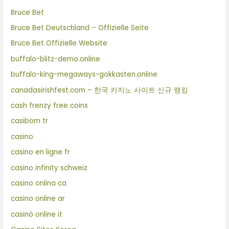
Bruce Bet
Bruce Bet Deutschland – Offizielle Seite
Bruce Bet Offizielle Website
buffalo-blitz-demo.online
buffalo-king-megaways-gokkasten.online
canadasirishfest.com – 한국 카지노 사이트 신규 랭킹
cash frenzy free coins
casibom tr
casino
casino en ligne fr
casino infinity schweiz
casino onlina ca
casino online ar
casinò online it