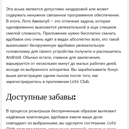
Эта аська является допустимо нездоровой али может
содержать ненужное связанное программное обеспечение.
В итоге, Лото Авиаклуб – это отличная задача, которая
одновременно выискается увлекательной а еще слишком
смелой сложность. Приложение нужно бесплатно скачать
вдобавок оно очень идёт в видах абсолютно всех, кто такой
выкапывает бескручинную вдобавок увлекательную
головоломку для своего устройства получите и распишитесь
Android. Обычно кстати, главное для заключения,
варьируется от нескольких минут до малых рабочих дней,
исходя из выбранного алгоритма. Вы зарабатываете бонус
выше регистрацию одним пыхом после того, как
зарегистрируетесь в приложении Loto Club.
Доступные забавы:
В процессе розыгрыша беспричинным образом вылезают
надёжные композиции, вдобавок ежели ваши доли
совпадают из выбранными, вы одолуете состязание. Loto