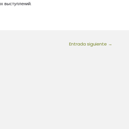
ых выступлений.
Entrada siguiente
→