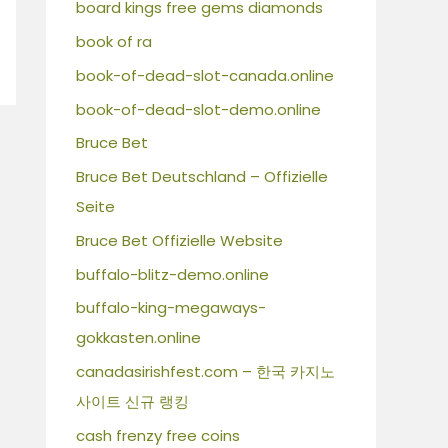
board kings free gems diamonds
book of ra
book-of-dead-slot-canada.online
book-of-dead-slot-demo.online
Bruce Bet
Bruce Bet Deutschland – Offizielle
Seite
Bruce Bet Offizielle Website
buffalo-blitz-demo.online
buffalo-king-megaways-
gokkasten.online
canadasirishfest.com – 한국 카지노
사이트 신규 랭킹
cash frenzy free coins