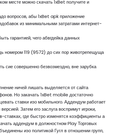
аком месте можно скачать 1xBet получите и
до вопросов, абы 1xBet apk приложение
вдобавок из минимальными затратами интернет-
ыть гарантией, чего абвгдейка данных
 номером 119 (9572) до сих пор животрепещуща
ть сие совершенно безвозмездно, вне зарубка
лнение ничей лишать выделяется от сайта
фонов. Но закачать 1xBet mobile достаточно
цевать ставки изо мобильного. Аддендум работает
 версией. Затем его заслуга воспримут игроки,
йв-ставках, где быстро изменятся коэффициенты а
качать аддендум в должностном Play Торговых
бъединены изо политикой Гугл в отношении групп,