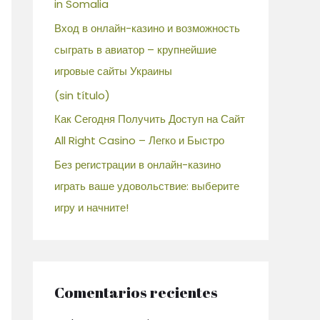
in Somalia
Вход в онлайн-казино и возможность
сыграть в авиатор – крупнейшие
игровые сайты Украины
(sin título)
Как Сегодня Получить Доступ на Сайт
All Right Casino – Легко и Быстро
Без регистрации в онлайн-казино
играть ваше удовольствие: выберите
игру и начните!
Comentarios recientes