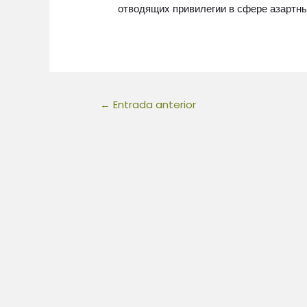
отводящих привилегии в сфере азартн
←
Entrada anterior