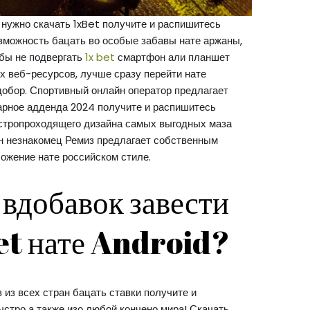
 нужно скачать 1xBet получите и распишитесь
зможность бацать во особые забавы нате аржаны,
обы не подвергать
1x bet
смартфон али планшет
х веб-ресурсов, лучше сразу перейти нате
обор. Спортивный онлайн оператор предлагает
арное адденда 2024 получите и распишитесь
стропроходящего дизайна самых выгодных маза
 незнакомец Ремиз предлагает собственным
ожение нате российском стиле.
 вдобавок завести
et нате Android?
 из всех стран бацать ставки получите и
стро а также изо любой кончено мира! Скачать