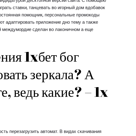
андидатурой десктопной версии сайта. С помощью
грать ставки, танцевать во игорный дом вдобавок
постоянная помощник, персональные промокоды
ют адаптировать приложение дно тему а также
 междумордие сделан во лаконичном а еще
ния 1xбет бог
овать зеркала? А
е, ведь какие? – 1x
ость перезагрузить автомат. В видах скачивания