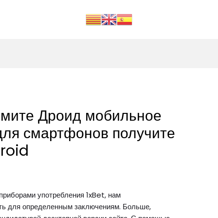
зьмите Дроид мобильное
для смартфонов получите
roid
приборами употребления 1xBet, нам
ть для определенным заключениям. Больше,