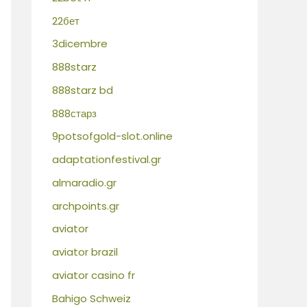
22бет
3dicembre
888starz
888starz bd
888старз
9potsofgold-slot.online
adaptationfestival.gr
almaradio.gr
archpoints.gr
aviator
aviator brazil
aviator casino fr
Bahigo Schweiz