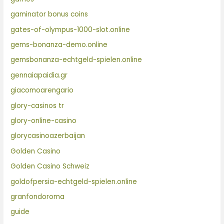
gaminator bonus coins
gates-of-olympus-1000-slot.online
gems-bonanza-demo.online
gemsbonanza-echtgeld-spielen.online
gennaiapaidia.gr
giacomoarengario
glory-casinos tr
glory-online-casino
glorycasinoazerbaijan
Golden Casino
Golden Casino Schweiz
goldofpersia-echtgeld-spielen.online
granfondoroma
guide