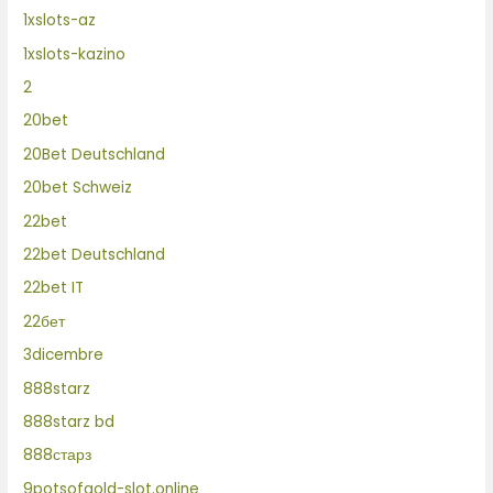
1xslots-az
1xslots-kazino
2
20bet
20Bet Deutschland
20bet Schweiz
22bet
22bet Deutschland
22bet IT
22бет
3dicembre
888starz
888starz bd
888старз
9potsofgold-slot.online