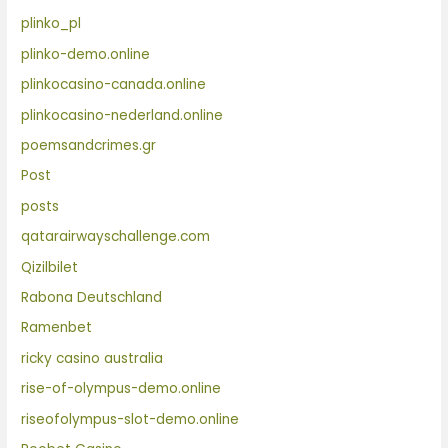
plinko_pl
plinko-demo.online
plinkocasino-canada.online
plinkocasino-nederland.online
poemsandcrimes.gr
Post
posts
qatarairwayschallenge.com
Qizilbilet
Rabona Deutschland
Ramenbet
ricky casino australia
rise-of-olympus-demo.online
riseofolympus-slot-demo.online