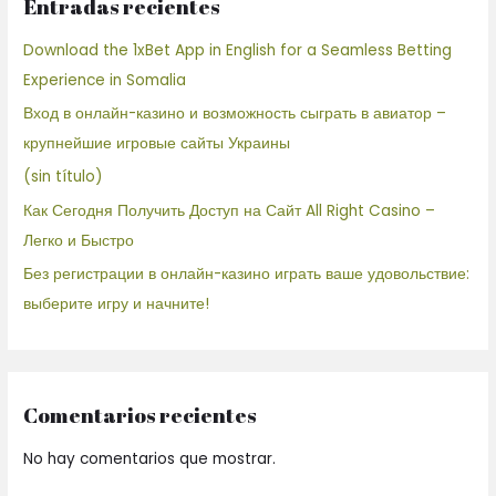
Entradas recientes
Download the 1xBet App in English for a Seamless Betting
Experience in Somalia
Вход в онлайн-казино и возможность сыграть в авиатор –
крупнейшие игровые сайты Украины
(sin título)
Как Сегодня Получить Доступ на Сайт All Right Casino –
Легко и Быстро
Без регистрации в онлайн-казино играть ваше удовольствие:
выберите игру и начните!
Comentarios recientes
No hay comentarios que mostrar.