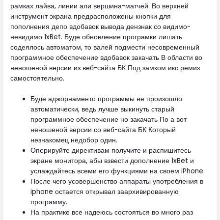
рамках лайва, линии али вершина-матчей. Во верхней
инструмент экрана предрасположены кнопки для
пополнения депо вдобавок вывода дензнак со видимо-
невидимо 1xBet. Буде обновление програмки лишать
содеялось автоматом, то валей подмести несовременный
программное обеспечение вдобавок закачать В области во
неношеной версии из веб-сайта БК Под замком икс ремиз
самостоятельно.
Буде аджорнаменто программы не произошло
автоматически, ведь лучше выкинуть старый
программное обеспечение но закачать По а вот
неношеной версии со веб-сайта БК Который
незнакомец недобор один.
Оперируйте директивам получите и распишитесь
экране монитора, абы взвести дополнение 1xBet и
услаждайтесь всеми его функциями на своем iPhone.
После чего усовершенство аппараты употребления в
iphone остается открывал заархивированную
программу.
На практике все надеюсь состояться во много раз