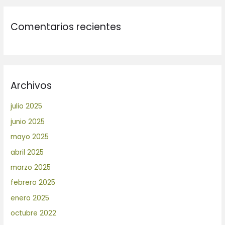
Comentarios recientes
Archivos
julio 2025
junio 2025
mayo 2025
abril 2025
marzo 2025
febrero 2025
enero 2025
octubre 2022