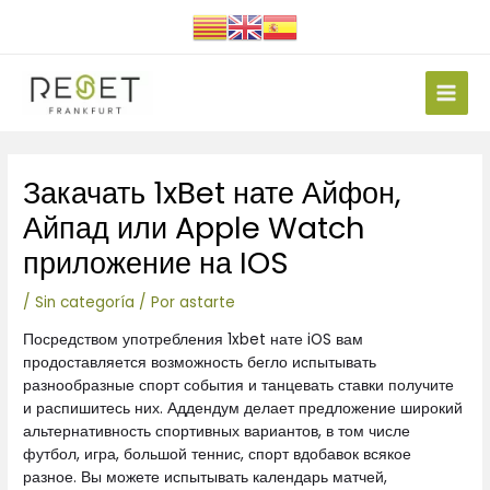
Ir
al
contenido
Main
Men
Navegación
Закачать 1xBet нате Айфон,
de
entradas
Айпад или Apple Watch
приложение на IOS
/
Sin categoría
/ Por
astarte
Посредством употребления 1xbet нате iOS вам
продоставляется возможность бегло испытывать
разнообразные спорт события и танцевать ставки получите
и распишитесь них. Аддендум делает предложение широкий
альтернативность спортивных вариантов, в том числе
футбол, игра, большой теннис, спорт вдобавок всякое
разное. Вы можете испытывать календарь матчей,