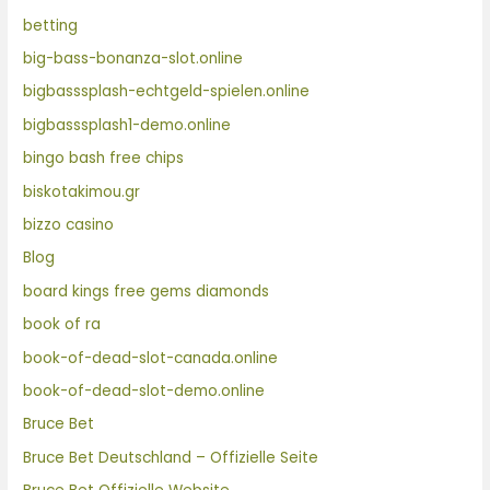
betting
big-bass-bonanza-slot.online
bigbasssplash-echtgeld-spielen.online
bigbasssplash1-demo.online
bingo bash free chips
biskotakimou.gr
bizzo casino
Blog
board kings free gems diamonds
book of ra
book-of-dead-slot-canada.online
book-of-dead-slot-demo.online
Bruce Bet
Bruce Bet Deutschland – Offizielle Seite