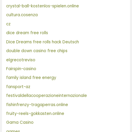
crystal-ball-kostenlos-spielen.online
cultura.cosenza
cz
dice dream free rolls
Dice Dreams free rolls hack Deutsch
double down casino free chips
elgrecotreviso
Fairspin-casino
family island free energy
fansport-az
festivaldellacooperazioneinternazionale
fishinfrenzy-tragaperras.online
fruity-reels-gokkasten.online
Gama Casino
games