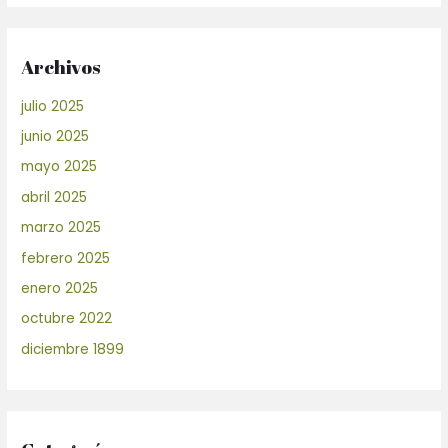
Archivos
julio 2025
junio 2025
mayo 2025
abril 2025
marzo 2025
febrero 2025
enero 2025
octubre 2022
diciembre 1899