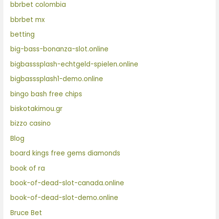
bbrbet colombia
bbrbet mx
betting
big-bass-bonanza-slot.online
bigbasssplash-echtgeld-spielen.online
bigbasssplash1-demo.online
bingo bash free chips
biskotakimou.gr
bizzo casino
Blog
board kings free gems diamonds
book of ra
book-of-dead-slot-canada.online
book-of-dead-slot-demo.online
Bruce Bet