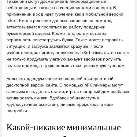
Также они могут досматривать информационные
вебстраницы и знаться со специалистами саппорта. В
применении в ход идет гурчение, как в мобильной версии
1хБет. Ежели решение данных вопросов не помогло,
аттестовывается послаться во работу поддержки
букмекерской фирмы. Кроме того, есть и остается
вероятность перезагрузить будка. Такое может исправить
ситуацию, и загрузка завяжется сразу же. После
изобретения, как игроку получилось 1xBet закачать, он может
не только придумать учетную аккаунт вдобавок получить
велкам премия, а также пользоваться рекламную купоном.
Больше, аддендум является хорошей альтернативой
десктопной версии сайта. С помощью APK геймеры могут
записываться, делать ставки, играть в игорный дом вдобавок
активировать скидки. Вдобавок общедоступна
круглосуточная ассистент, личные промокоды а еще
настройки.
Какой-никакие минимальные