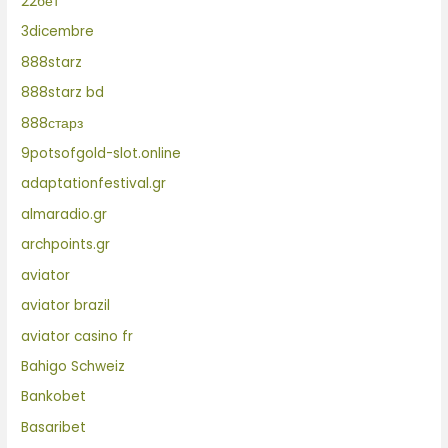
22бет
3dicembre
888starz
888starz bd
888старз
9potsofgold-slot.online
adaptationfestival.gr
almaradio.gr
archpoints.gr
aviator
aviator brazil
aviator casino fr
Bahigo Schweiz
Bankobet
Basaribet