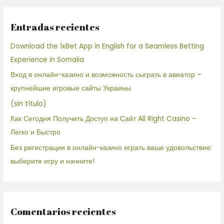
Entradas recientes
Download the 1xBet App in English for a Seamless Betting
Experience in Somalia
Вход в онлайн-казино и возможность сыграть в авиатор –
крупнейшие игровые сайты Украины
(sin título)
Как Сегодня Получить Доступ на Сайт All Right Casino –
Легко и Быстро
Без регистрации в онлайн-казино играть ваше удовольствие:
выберите игру и начните!
Comentarios recientes