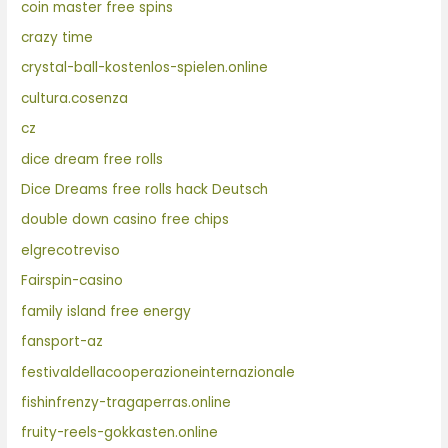
coin master free spins
crazy time
crystal-ball-kostenlos-spielen.online
cultura.cosenza
cz
dice dream free rolls
Dice Dreams free rolls hack Deutsch
double down casino free chips
elgrecotreviso
Fairspin-casino
family island free energy
fansport-az
festivaldellacooperazioneinternazionale
fishinfrenzy-tragaperras.online
fruity-reels-gokkasten.online