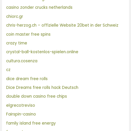
casino zonder crucks netherlands
chiorc.gr
chris-herzog.ch – offizielle Website 20bet in der Schweiz
coin master free spins
crazy time
crystal-ball-kostenlos-spielen.online
cultura.cosenza
cz
dice dream free rolls
Dice Dreams free rolls hack Deutsch
double down casino free chips
elgrecotreviso
Fairspin-casino
family island free energy