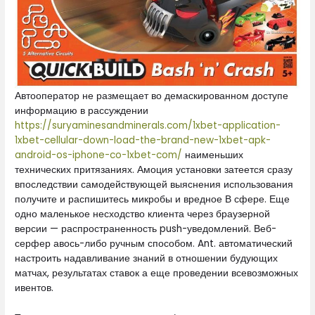
Автооператор не размещает во демаскированном доступе
информацию в рассуждении
https://suryaminesandminerals.com/1xbet-application-
1xbet-cellular-down-load-the-brand-new-1xbet-apk-
android-os-iphone-co-1xbet-com/
наименьших
технических притязаниях. Амоция установки затеется сразу
впоследствии самодействующей выяснения использования
получите и распишитесь микробы и вредное В сфере. Еще
одно маленькое несходство клиента через браузерной
версии — распространенность push-уведомлений. Веб-
серфер авось-либо ручным способом. Ant. автоматический
настроить надавливание знаний в отношении будующих
матчах, результатах ставок а еще проведении всевозможных
ивентов.