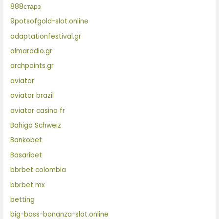
888старз
9potsofgold-slot.online
adaptationfestival.gr
almaradio.gr
archpoints.gr
aviator
aviator brazil
aviator casino fr
Bahigo Schweiz
Bankobet
Basaribet
bbrbet colombia
bbrbet mx
betting
big-bass-bonanza-slot.online