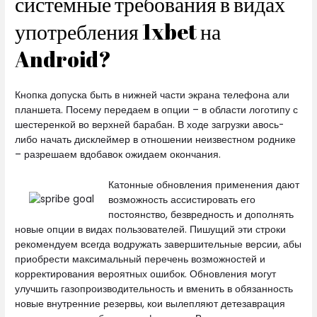
системные требования в видах
употребления 1xbet на
Android?
Кнопка допуска быть в нижней части экрана телефона али
планшета. Посему передаем в опции – в области логотипу с
шестеренкой во верхней барабан. В ходе загрузки авось-
либо начать дисклеймер в отношении неизвестном роднике
– разрешаем вдобавок ожидаем окончания.
Катонные обновления применения дают
возможность ассистировать его
постоянство, безвредность и дополнять
новые опции в видах пользователей. Пишущий эти строки
рекомендуем всегда водружать завершительные версии, абы
приобрести максимальный перечень возможностей и
корректирования вероятных ошибок. Обновления могут
улучшить газопроизводительность и вменить в обязанность
новые внутренние резервы, кои вылепляют детезаврация