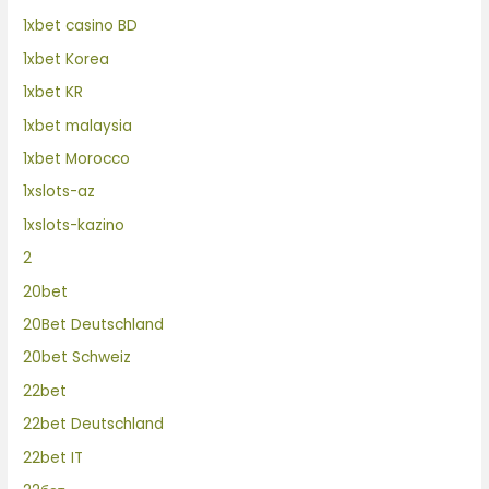
1xbet casino BD
1xbet Korea
1xbet KR
1xbet malaysia
1xbet Morocco
1xslots-az
1xslots-kazino
2
20bet
20Bet Deutschland
20bet Schweiz
22bet
22bet Deutschland
22bet IT