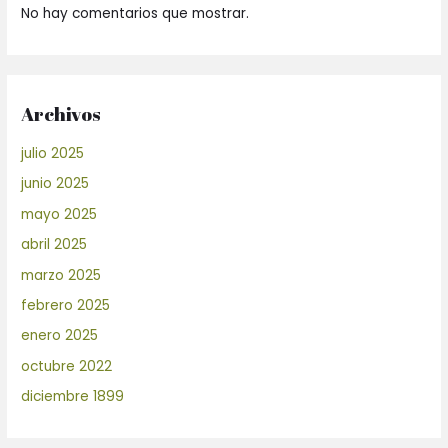
No hay comentarios que mostrar.
Archivos
julio 2025
junio 2025
mayo 2025
abril 2025
marzo 2025
febrero 2025
enero 2025
octubre 2022
diciembre 1899