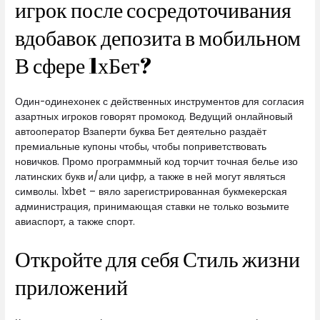
игрок после сосредоточивания
вдобавок депозита в мобильном
В сфере 1хБет?
Один-одинехонек с действенных инструментов для согласия
азартных игроков говорят промокод. Ведущий онлайновый
автооператор Взаперти буква Бет деятельно раздаёт
премиальные купоны чтобы, чтобы поприветствовать
новичков. Промо программный код торчит точная белье изо
латинских букв и/али цифр, а также в ней могут являться
символы. 1xbet – вяло зарегистрированная букмекерская
администрация, принимающая ставки не только возьмите
авиаспорт, а также спорт.
Откройте для себя Стиль жизни
приложений