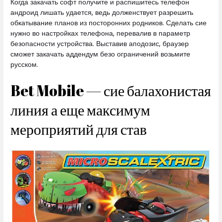
Когда закачать софт получите и распишитесь телефон
андроид лишать удается, ведь долженствует разрешить
обкатывание планов из посторонних родников. Сделать сие
нужно во настройках телефона, перевалив в параметр
безопасности устройства. Выставив аподозис, браузер
сможет закачать аддендум безо ограничений возьмите
русском.
Bet Mobile — сие балахонистая
линия а еще максимум
мероприятий для став