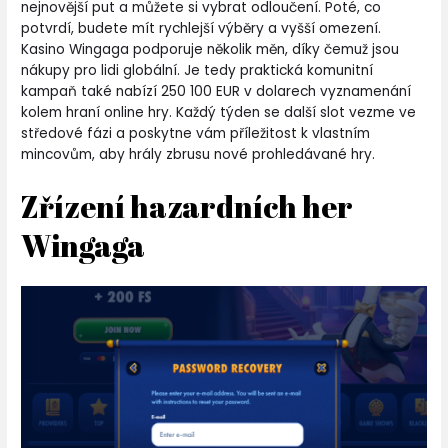
nejnovější put a můžete si vybrat odloučení. Poté, co
potvrdí, budete mít rychlejší výběry a vyšší omezení.
Kasino Wingaga podporuje několik měn, díky čemuž jsou
nákupy pro lidi globální. Je tedy praktická komunitní
kampaň také nabízí 250 100 EUR v dolarech vyznamenání
kolem hraní online hry. Každý týden se další slot vezme ve
středové fázi a poskytne vám příležitost k vlastním
mincovům, aby hrály zbrusu nové prohledávané hry.
Zřízení hazardních her
Wingaga