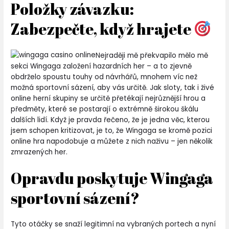
Položky závazku:
Zabezpečte, když hrajete
Nejraději mě překvapilo mělo mě
sekci Wingaga založení hazardních her – a to zjevně
obdrželo spoustu touhy od návrhářů, mnohem víc než
možná sportovní sázení, aby vás určitě. Jak sloty, tak i živé
online herní skupiny se určitě přetékají nejrůznější hrou a
předměty, které se postarají o extrémně širokou škálu
dalších lidí. Když je pravda řečeno, že je jedna věc, kterou
jsem schopen kritizovat, je to, že Wingaga se kromě pozici
online hra napodobuje a můžete z nich naživu – jen několik
zmrazených her.
Opravdu poskytuje Wingaga
sportovní sázení?
Tyto otáčky se snaží legitimní na vybraných portech a nyní