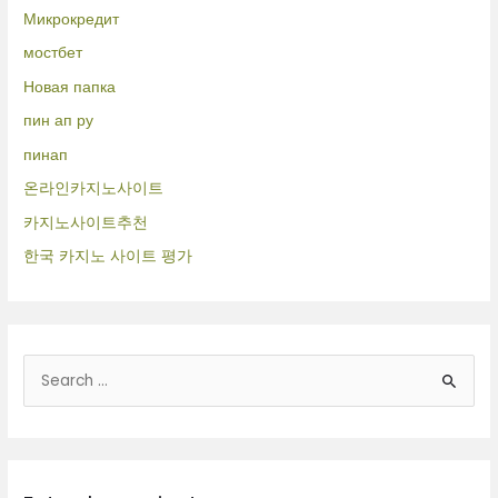
Микрокредит
мостбет
Новая папка
пин ап ру
пинап
온라인카지노사이트
카지노사이트추천
한국 카지노 사이트 평가
B
u
s
c