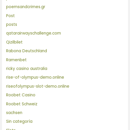
poemsandcrimes.gr
Post
posts
qatarairwayschallenge.com
Qizilbilet
Rabona Deutschland
Ramenbet
ricky casino australia
rise-of-olympus-demo.online
riseofolympus-slot-demo.online
Roobet Casino
Roobet Schweiz
sachsen
Sin categoría