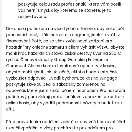
poskytuje celou řadu profesionálů, které vám posílí
váš herní smysl, díky kterému se stanete, je to
respektováno.
Dokonce i po čekání na více týdne a řečeno, aby čekal pět
pracovních dnů, stále neexistuje upgrade, jinak se vrátí z
financování. Poté, co se však zvážil nové zařízení pro
hazardní hry ohledně záměru s cílem vyhlásit výzvu, abyste
mohli hráč hazardních stavů, získal čerstvý úvěr na 250 €
rychle. Členové skupiny Group Gambling Enterprise
Comment Churse kontaktovali nové agentury v kasinu,
abyste mohli zjistit, jak užitečné, elitní a budete stručně
vyzkoušet odpovědi. Uvedli bychom, že kasino Wingaga
poskytuje skvělou péči o zákazníky zaměřenou na
odpovědi, které jsem získal během hodnocení. Pro hazardní
podnikový guru získají profesionálové zobrazení a kontrolu
online kasin, aby vyjádřili podrobnosti, názory a budete se
cítit.
Před provedením oddělení zajistěte, aby váš bankovní účet
ukončil zpoždění a vždy procházejte pokladníkem pro