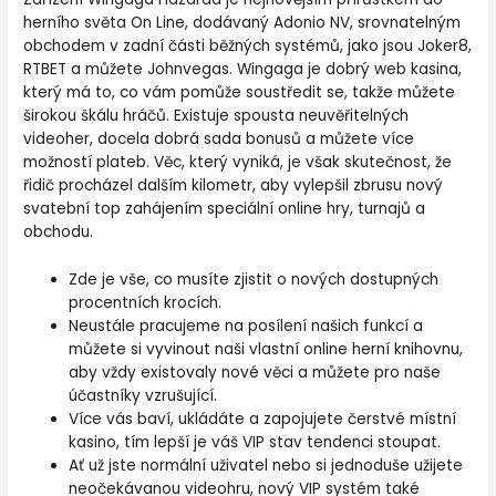
herního světa On Line, dodávaný Adonio NV, srovnatelným
obchodem v zadní části běžných systémů, jako jsou Joker8,
RTBET a můžete Johnvegas. Wingaga je dobrý web kasina,
který má to, co vám pomůže soustředit se, takže můžete
širokou škálu hráčů. Existuje spousta neuvěřitelných
videoher, docela dobrá sada bonusů a můžete více
možností plateb. Věc, který vyniká, je však skutečnost, že
řidič procházel dalším kilometr, aby vylepšil zbrusu nový
svatební top zahájením speciální online hry, turnajů a
obchodu.
Zde je vše, co musíte zjistit o nových dostupných
procentních krocích.
Neustále pracujeme na posílení našich funkcí a
můžete si vyvinout naši vlastní online herní knihovnu,
aby vždy existovaly nové věci a můžete pro naše
účastníky vzrušující.
Více vás baví, ukládáte a zapojujete čerstvé místní
kasino, tím lepší je váš VIP stav tendenci stoupat.
Ať už jste normální uživatel nebo si jednoduše užijete
neočekávanou videohru, nový VIP systém také