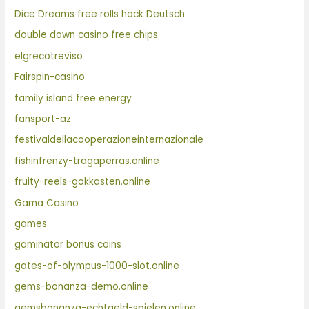
Dice Dreams free rolls hack Deutsch
double down casino free chips
elgrecotreviso
Fairspin-casino
family island free energy
fansport-az
festivaldellacooperazioneinternazionale
fishinfrenzy-tragaperras.online
fruity-reels-gokkasten.online
Gama Casino
games
gaminator bonus coins
gates-of-olympus-1000-slot.online
gems-bonanza-demo.online
gemsbonanza-echtgeld-spielen.online