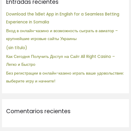
Entradas recientes
a
r
Download the 1xBet App in English for a Seamless Betting
p
Experience in Somalia
o
Вход в онлайн-казино и возможность сыграть в авиатор –
r
крупнейшие игровые сайты Украины
:
(sin título)
Как Сегодня Получить Доступ на Сайт All Right Casino –
Легко и Быстро
Без регистрации в онлайн-казино играть ваше удовольствие:
выберите игру и начните!
Comentarios recientes