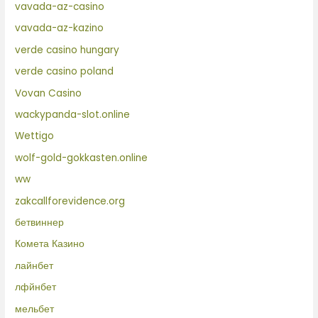
vavada-az-casino
vavada-az-kazino
verde casino hungary
verde casino poland
Vovan Casino
wackypanda-slot.online
Wettigo
wolf-gold-gokkasten.online
ww
zakcallforevidence.org
бетвиннер
Комета Казино
лайнбет
лфйнбет
мельбет