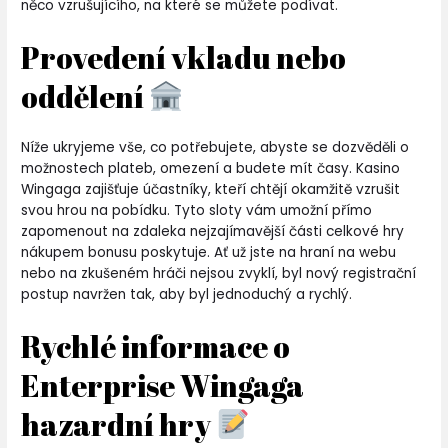
něco vzrušujícího, na které se můžete podívat.
Provedení vkladu nebo
oddělení
Níže ukryjeme vše, co potřebujete, abyste se dozvěděli o
možnostech plateb, omezení a budete mít časy. Kasino
Wingaga zajišťuje účastníky, kteří chtějí okamžitě vzrušit
svou hrou na pobídku. Tyto sloty vám umožní přímo
zapomenout na zdaleka nejzajímavější části celkové hry
nákupem bonusu poskytuje. Ať už jste na hraní na webu
nebo na zkušeném hráči nejsou zvyklí, byl nový registrační
postup navržen tak, aby byl jednoduchý a rychlý.
Rychlé informace o
Enterprise Wingaga
hazardní hry