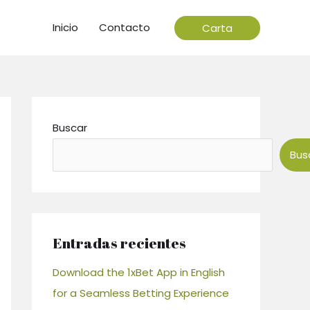
Inicio
Contacto
Carta
Buscar
Bus
Entradas recientes
Download the 1xBet App in English
for a Seamless Betting Experience