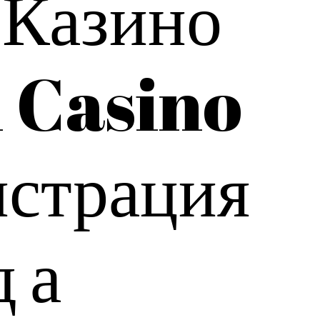
 Казино
 Casino
истрация
 а