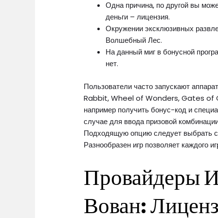
Одна причина, по другой вы може
деньги – лицензия.
Окружении эксклюзивных развле
Волшебный Лес.
На данный миг в бонусной прогр
нет.
Пользователи часто запускают аппарат
Rabbit, Wheel of Wonders, Gates of O
например получить бонус-код и специа
случае для ввода призовой комбинаци
Подходящую опцию следует выбрать с
Разнообразен игр позволяет каждого иг
Провайдеры И
Вован: Лицен