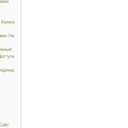
зино
 Казино
ван: На
ёжный
Доступа
ндроид
Сайт