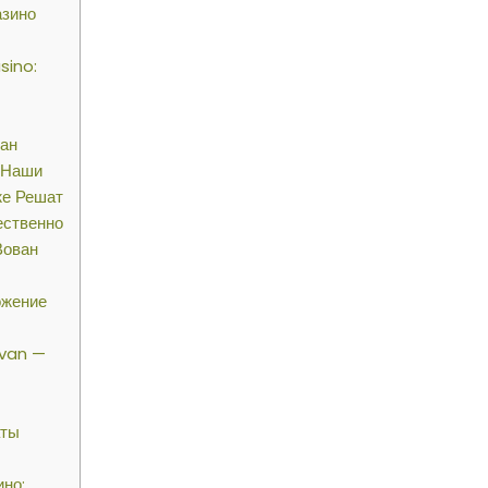
зино
sino:
ван
 Наши
же Решат
ественно
Вован
ожение
ovan —
аты
но: