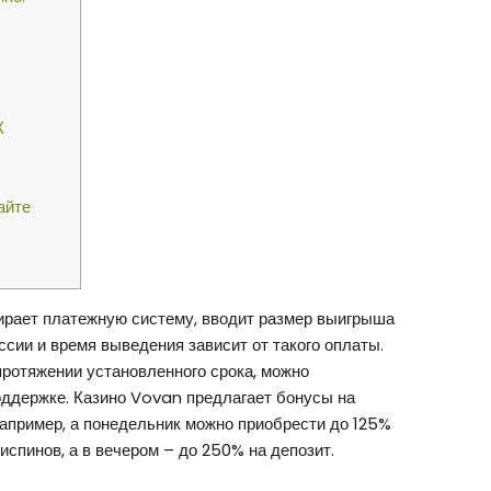
К
айте
ирает платежную систему, вводит размер выигрыша
сии и время выведения зависит от такого оплаты.
протяжении установленного срока, можно
оддержке. Казино Vovan предлагает бонусы на
апример, а понедельник можно приобрести до 125%
риспинов, а в вечером – до 250% на депозит.