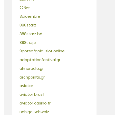
22бет
3dicembre
888starz
888starz bd
888старз
9potsofgold-slot.online
adaptationfestival.gr
almaradio.gr
archpoints.gr
aviator
aviator brazil
aviator casino fr
Bahigo Schweiz