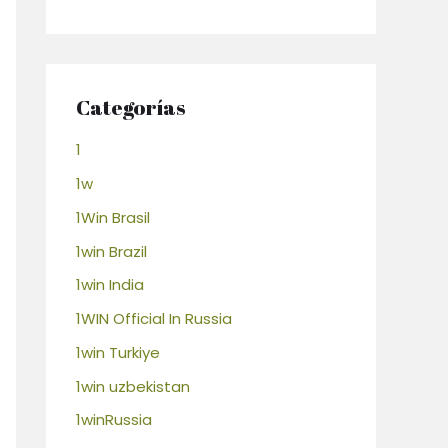
Categorías
1
1w
1Win Brasil
1win Brazil
1win India
1WIN Official In Russia
1win Turkiye
1win uzbekistan
1winRussia