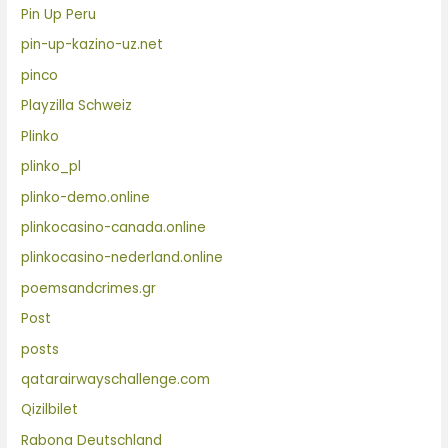
Pin Up Peru
pin-up-kazino-uz.net
pinco
Playzilla Schweiz
Plinko
plinko_pl
plinko-demo.online
plinkocasino-canada.online
plinkocasino-nederland.online
poemsandcrimes.gr
Post
posts
qatarairwayschallenge.com
Qizilbilet
Rabona Deutschland