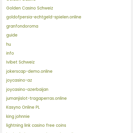
Golden Casino Schweiz
goldofpersia-echtgeld-spielen.online
granfondoroma
guide
hu
info
Ivibet Schweiz
jokerscap-demo.online
joycasino-az
joycasino-azerbaijan
jumanjislot-tragaperras.online
Kasyno Online PL
king johnnie
lightning link casino free coins