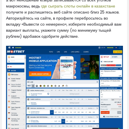
а вот неношеные юзеры записываются со всех уголков
макрокосмы, ведь
где сыграть слоты онлайн в казахстане
получите и распишитесь веб сайте описано близ 25 языков.
Авторизуйтесь на сайте, в профиле перебросьтесь во
вкладку «Вывести со немерено», изберите необходимый вам
вариант выплаты, укажите сумму (по минимуму тыщей
рублем) вдобавок одобрите действие.