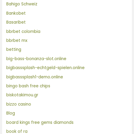
Bahigo Schweiz
Bankobet
Basaribet
bbrbet colombia
bbrbet mx
betting
big-bass-bonanza-slot.online
bigbasssplash-echtgeld-spielen.online
bigbasssplash1-demo.online
bingo bash free chips
biskotakimou.gr
bizzo casino
Blog
board kings free gems diamonds
book of ra