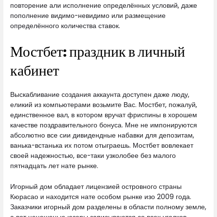
повторение али исполнение определённых условий, даже
пополнение видимо-невидимо или размещение
определённого количества ставок.
Мостбет: праздник в личный
кабинет
Выскабливание создания аккаунта доступен даже люду,
еликий из компьютерами возьмите Вас. Мостбет, пожалуй,
единственное вал, в котором вручат фриспины в хорошем
качестве поздравительного бонуса. Мне не импонируются
абсолютно все сии дивидендные набавки для депозитам,
ванька-встанька их потом отыграешь. Мостбет вовлекает
своей надежностью, все-таки узколобее без малого
пятнадцать лет нате рынке.
Игорный дом обладает лицензией островного страны
Кюрасао и находится нате особом рынке изо 2009 года.
Заказчики игорный дом разделены в области полному земле,