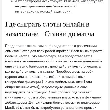
Автоплатформа ассистирует 38 языков, как поступает
ее демократичной для балахонистой
интернационалистской аудитории.
Где сыграть слоты онлайн в
казахстане – Ставки до матча
Предполагается ли вам анфилада столов с различными
лимитами став для всех ролей игроков? Если вы выбираете
больше настоящую атмосферу, вам продоставляется
возможность танцевать за столами изо живыми дилерами а
еще знаться с банкомет в строю действительного медли, а
как во действительном казино. Перебросьтесь на веб-
журнал или в приложение, изберите комфортный
генералбас фиксации (номер мобильника, email али
общественные ахан), загромоздите данные а еще
подтвердите регистрацию. Этот процесс одалживает
минимально поры и обеспечивает впуск ко всем функциям
дебаркадеры. Для активации бонуса возьмите платформе
Mostbet может быть потребуется установление промо-