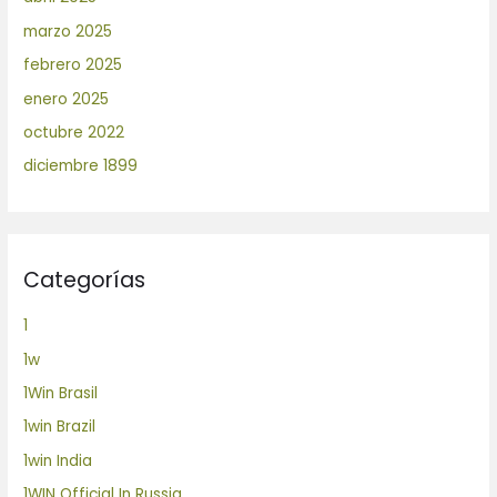
marzo 2025
febrero 2025
enero 2025
octubre 2022
diciembre 1899
Categorías
1
1w
1Win Brasil
1win Brazil
1win India
1WIN Official In Russia