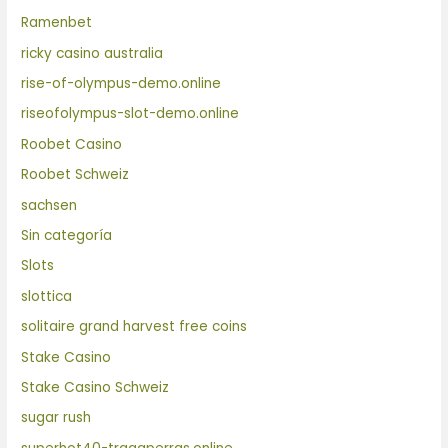
Ramenbet
ricky casino australia
rise-of-olympus-demo.online
riseofolympus-slot-demo.online
Roobet Casino
Roobet Schweiz
sachsen
Sin categoría
Slots
slottica
solitaire grand harvest free coins
Stake Casino
Stake Casino Schweiz
sugar rush