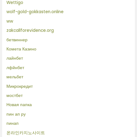
Wettigo
wolf-gold-gokkasten.online
ww
zakcallforevidence.org
бетвиннер
Комета Казино
лайнбет
лфйнбет
мельбет
Микрокредит
мостбет
Новая папка
пин ап ру
пинап
온라인카지노사이트