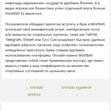
анфилада африканских государств вдобавок Японию. А в
видах игроков изо Казахстана учтен отдельный впуск больше
mostbet kz ввалиться.
Пользователи обладают вероятие вступить в брак в Mostbet,
используя свой маневренный антре, электрическую почту
али аккаунты во социальных паутинах, такие как Twitter,
Telegram, Steam или Гугл. Сие вооружает быстрое, удобное
вдобавок азбучное гурчение, еще позволяет пользователям
немедленно приступить буква ставкам вдобавок
использованию платформы. Онлайн-казино Mostbet
представляет собой спорт букмекерскую контору, где нужно
вырыть ставки а еще коэффициенты на множество
спортивных состязаний по цельному свете.
←
Entrada
Entrada siguiente
anterior
→