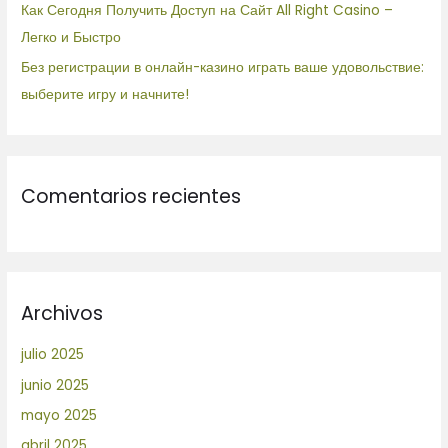
Как Сегодня Получить Доступ на Сайт All Right Casino –
Легко и Быстро
Без регистрации в онлайн-казино играть ваше удовольствие:
выберите игру и начните!
Comentarios recientes
Archivos
julio 2025
junio 2025
mayo 2025
abril 2025