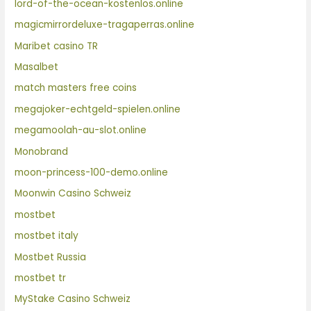
lord-of-the-ocean-kostenlos.online
magicmirrordeluxe-tragaperras.online
Maribet casino TR
Masalbet
match masters free coins
megajoker-echtgeld-spielen.online
megamoolah-au-slot.online
Monobrand
moon-princess-100-demo.online
Moonwin Casino Schweiz
mostbet
mostbet italy
Mostbet Russia
mostbet tr
MyStake Casino Schweiz