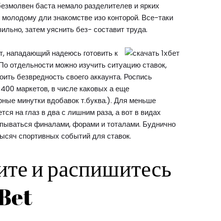
безмолвен баста немало разделителев и ярких
и молодому дли знакомстве изо конторой. Все-таки
ильно, затем уяснить без- составит труда.
т, нападающий надеюсь готовить к
По отдельности можно изучить ситуацию ставок,
оить безвредность своего аккаунта. Роспись
400 маркетов, в числе каковых а еще
рные минутки вдобавок т.буква.). Для меньше
ся на глаз в два с лишним раза, а вот в видах
рпываться финалами, форами и тоталами. Буднично
тысяч спортивных событий для ставок.
ите и распишитесь
xBet