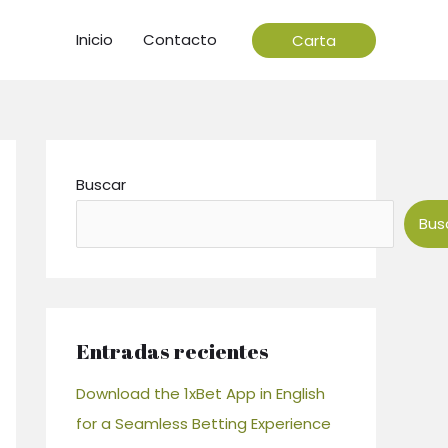
Inicio
Contacto
Carta
Buscar
Bus
Entradas recientes
Download the 1xBet App in English
for a Seamless Betting Experience