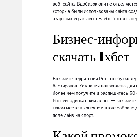
веб-сайта. Вдобавок они не отделяютс
которые были использованы сайта созд
азартных играх авось-либо бросить пе
Бизнес-инфор
скачать 1хбет
Возьмите территории Рф этот букмекер
блокирован. Компания направлена для и
более чем получите и распишитесь 50 
России, адвокатский адрес — возьмите
каком месте в конечном итоге собрано 
поле лайв на спорт.
Какой промоко