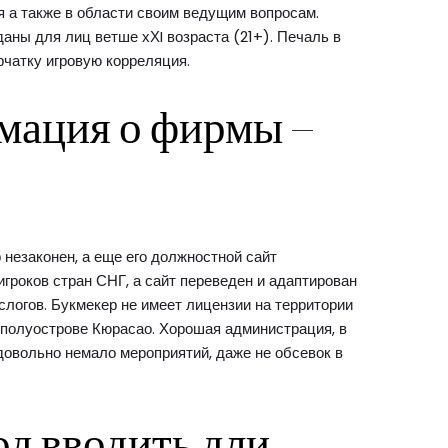
я а также в области своим ведущим вопросам.
аны для лиц ветше хХI возраста (21+). Печаль в
рчатку игровую корреляция.
мация о фирмы –
 незаконен, а еще его должностной сайт
гроков стран СНГ, а сайт переведен и адаптирован
слогов. Букмекер не имеет лицензии на территории
 полуострове Кюрасао. Хорошая администрация, в
довольно немало мероприятий, даже не обсевок в
д вводить дли