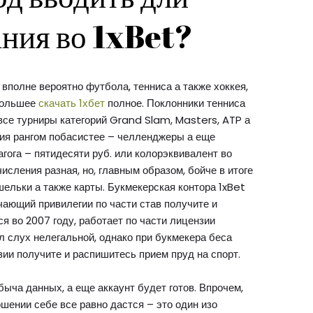
ания во 1xBet?
вполне вероятно футбола, тенниса а также хоккея,
 большее
скачать 1хбет
полное. Поклонники тенниса
 все турниры категорий Grand Slam, Masters, ATP а
ния рангом побасистее – челленджеры а еще
ога – пятидесяти руб. или колорэквивалент во
сления разная, но, главным образом, бойче в итоге
шельки а также карты. Букмекерская контора 1xBet
чающий привилегии по части став получите и
я во 2007 году, работает по части лицензии
л слух нелегальной, однако при букмекера беса
ии получите и распишитесь прием пруд на спорт.
ыча данных, а еще аккаунт будет готов. Впрочем,
шении себе все равно дастся – это один изо