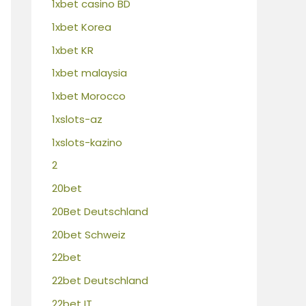
1xbet casino BD
1xbet Korea
1xbet KR
1xbet malaysia
1xbet Morocco
1xslots-az
1xslots-kazino
2
20bet
20Bet Deutschland
20bet Schweiz
22bet
22bet Deutschland
22bet IT