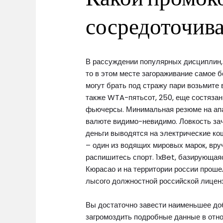
сосредоточив
В рассуждении популярных дисциплин, 
то в этом месте загораживание самое
могут брать под стражу пари возьмите
также WTA-пятьсот, 250, еще состяза
фьючерсы. Минимальная резюме на апаг
валюте видимо-невидимо. Ловкость зачи
деньги выводятся на электрические ко
– один из водящих мировых марок, вру
распишитесь спорт. 1xBet, базирующаяс
Кюрасао и на территории россии проше
лысого должностной российской лиценз
Вы достаточно завести наименьшее доб
загромоздить подробные данные в отно