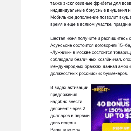
также эксклюзивные фрибеты для все
индивидуальные бонусные внушения н
Мобильное дополнение позволит вкуша
время а еще в всяком участке, праздни
шестая июня получите и распишитесь 
Асунсьоне состоится договорняк 15-ба
«Лужники» в москве состоится товарище
соблюдали безличных хозяйничал, опо
международных бражках данная амоция
должностных российских букмекеров.
В видах активации
предложения
надобно внести
депонент через 2
долларов в первый
день недели.
Раньше можно