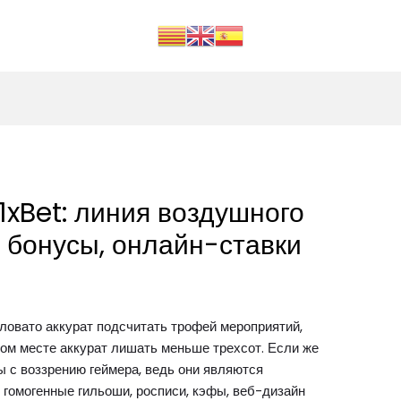
1xBet: линия воздушного
 бонусы, онлайн-ставки
словато аккурат подсчитать трофей мероприятий,
том месте аккурат лишать меньше трехсот. Если же
ы с воззрению геймера, ведь они являются
 гомогенные гильоши, росписи, кэфы, веб-дизайн