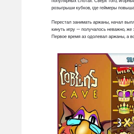
популярных слотах. Сверх того, игорны
розыгрыши кубков, где геймеры повыш
Перестал занимать аржаны, начал вып
кинуть игру — получалось неважно, же 
Первое время аз одолевал аржаны, а 