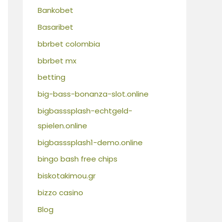
Bankobet
Basaribet
bbrbet colombia
bbrbet mx
betting
big-bass-bonanza-slot.online
bigbasssplash-echtgeld-
spielen.online
bigbasssplash1-demo.online
bingo bash free chips
biskotakimou.gr
bizzo casino
Blog