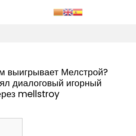
ом выигрывает Мелстрой?
ял диалоговый игорный
рез mellstroy