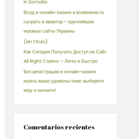
in Somalia
Вход в онлайн-казино и возможность
сыграть в авиатор – крупнейшие
игровые сайты Украины
(sin título)
Как Сегодня Получить Доступ на Сайт
All Right Casino – Легко и Быстро
Без регистрации в онлайн-казино
играть ваше удовольствие: выберите
игру и начните!
Comentarios recientes