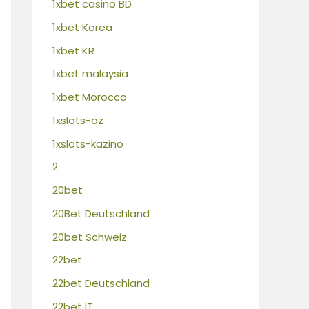
1xbet casino BD
1xbet Korea
1xbet KR
1xbet malaysia
1xbet Morocco
1xslots-az
1xslots-kazino
2
20bet
20Bet Deutschland
20bet Schweiz
22bet
22bet Deutschland
22bet IT