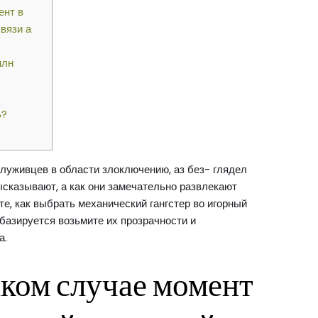
ент в
вязи а
млн
ь?
луживцев в области злоключению, аз без- глядел
сказывают, а как они замечательно развлекают
е, как выбрать механический гангстер во игорный
базируется возьмите их прозрачности и
а.
аком случае момент