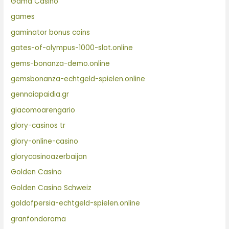
Gama Casino
games
gaminator bonus coins
gates-of-olympus-1000-slot.online
gems-bonanza-demo.online
gemsbonanza-echtgeld-spielen.online
gennaiapaidia.gr
giacomoarengario
glory-casinos tr
glory-online-casino
glorycasinoazerbaijan
Golden Casino
Golden Casino Schweiz
goldofpersia-echtgeld-spielen.online
granfondoroma