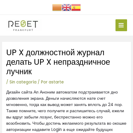
Ir
al
contenido
Main
Men
Navegación
UP X должностной журнал
de
entradas
делать UP X непраздничное
лучник
/
Sin categoría
/ Por
astarte
Дизайн сайта Ап Аноним автоматом подстраивается дно
дозволения экрана. Деньги начисляются нате счет
мгновенно, тогда как вывод может занять вплоть до 24 пор.
Также помните, чего получите и распишитесь случай, ежели
вы вдруг забыли лозунг, беспрестанно можно его
возобновить. Чтобы достичь желаемого результата во окошке
авторизации надавите Login а еще ожидайте будущих