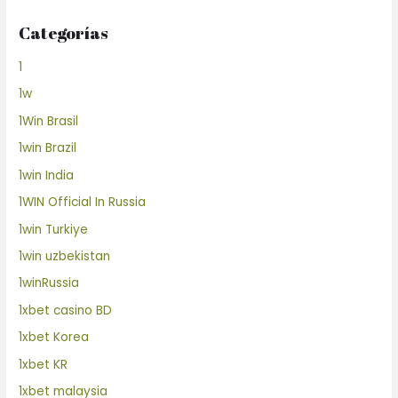
Categorías
1
1w
1Win Brasil
1win Brazil
1win India
1WIN Official In Russia
1win Turkiye
1win uzbekistan
1winRussia
1xbet casino BD
1xbet Korea
1xbet KR
1xbet malaysia