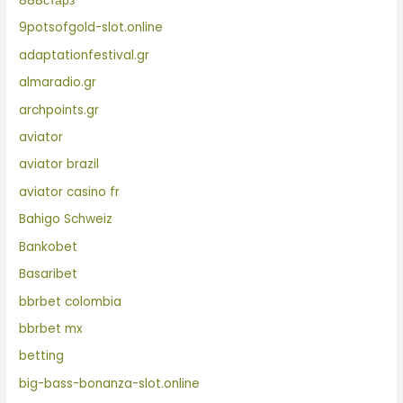
888старз
9potsofgold-slot.online
adaptationfestival.gr
almaradio.gr
archpoints.gr
aviator
aviator brazil
aviator casino fr
Bahigo Schweiz
Bankobet
Basaribet
bbrbet colombia
bbrbet mx
betting
big-bass-bonanza-slot.online