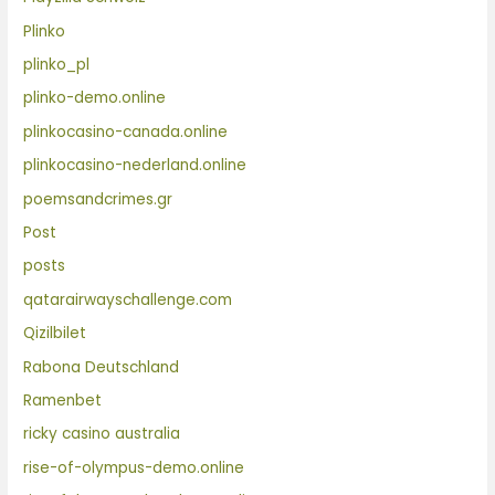
Plinko
plinko_pl
plinko-demo.online
plinkocasino-canada.online
plinkocasino-nederland.online
poemsandcrimes.gr
Post
posts
qatarairwayschallenge.com
Qizilbilet
Rabona Deutschland
Ramenbet
ricky casino australia
rise-of-olympus-demo.online