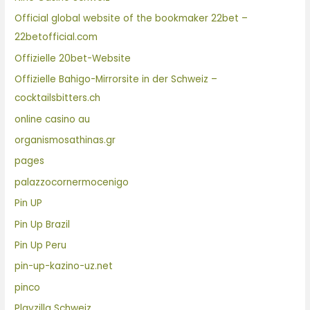
Official global website of the bookmaker 22bet –
22betofficial.com
Offizielle 20bet-Website
Offizielle Bahigo-Mirrorsite in der Schweiz –
cocktailsbitters.ch
online casino au
organismosathinas.gr
pages
palazzocornermocenigo
Pin UP
Pin Up Brazil
Pin Up Peru
pin-up-kazino-uz.net
pinco
Playzilla Schweiz