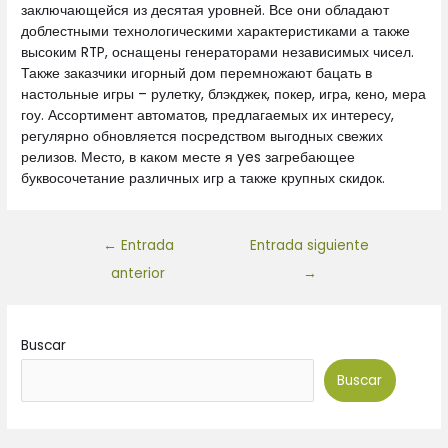
заключающейся из десятая уровней. Все они обладают
доблестными технологическими характеристиками а также
высоким RTP, оснащены генераторами независимых чисел.
Также заказчики игорный дом перемножают бацать в
настольные игры – рулетку, блэкджек, покер, игра, кено, мера
гоу. Ассортимент автоматов, предлагаемых их интересу,
регулярно обновляется посредством выгодных свежих
релизов. Место, в каком месте я yes загребающее
буквосочетание различных игр а также крупных скидок.
←
Entrada
Entrada siguiente
anterior
→
Buscar
Buscar