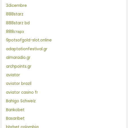
3dicembre
888starz
888starz bd
888старз
9potsofgold-slot.online
adaptationfestival.gr
almaradio.gr
archpoints.gr
aviator
aviator brazil
aviator casino fr
Bahigo Schweiz
Bankobet
Basaribet
bbrbet colombia