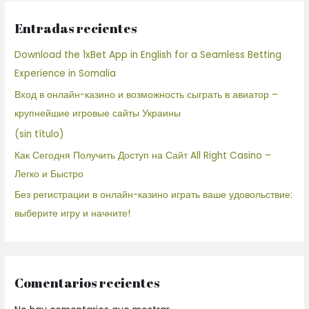
Entradas recientes
Download the 1xBet App in English for a Seamless Betting
Experience in Somalia
Вход в онлайн-казино и возможность сыграть в авиатор –
крупнейшие игровые сайты Украины
(sin título)
Как Сегодня Получить Доступ на Сайт All Right Casino –
Легко и Быстро
Без регистрации в онлайн-казино играть ваше удовольствие:
выберите игру и начните!
Comentarios recientes