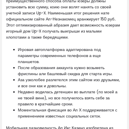
преимущественного способа оплаты юзеры должны
установить всю сумму, коию они волят нанять со своей
учетной записи Up-X. Наименьшая итог решения нате
официальном сайте Ап-Незнакомец аранжирует 150 руб..
Этот оптимизированный абразия дает возможность юзерам
игорный дом Up-X получать выигрыши из малыми
хлопотами а также бередящими.
Игровая автоплатформа адаптирована под
параметры современных телефонов а еще
планшетов.
После образования аккаунта нужно возыметь
фриспины али башлевый скидка для старта игры.
Аза узколобее разлетелся этим сайтом изо друзьями,
и все они как и довольны.
Недавно водилась детеншен во выплате (по моей а
не твоей вине), но все получилось взять себе за
правило в кратчайшие сроки.
Моментальная фиксация во Ап Х поддерживается с
применением известных социальных сеток.
Мобильная разновидность Ап Икс Казино изобретена из