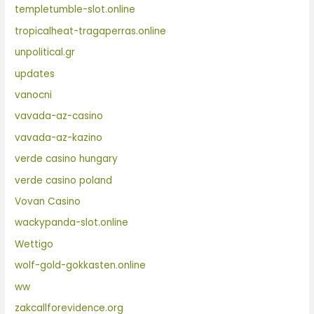
templetumble-slot.online
tropicalheat-tragaperras.online
unpolitical.gr
updates
vanocni
vavada-az-casino
vavada-az-kazino
verde casino hungary
verde casino poland
Vovan Casino
wackypanda-slot.online
Wettigo
wolf-gold-gokkasten.online
ww
zakcallforevidence.org