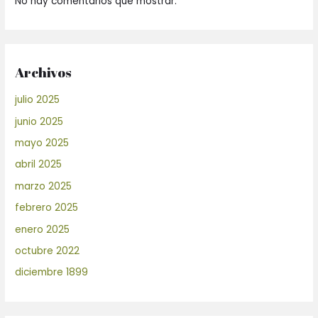
No hay comentarios que mostrar.
Archivos
julio 2025
junio 2025
mayo 2025
abril 2025
marzo 2025
febrero 2025
enero 2025
octubre 2022
diciembre 1899