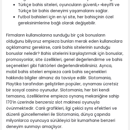
Türkçe bahis siteleri, oyuncuların güvenli,» «keyifli ve
Türkçe bir bahis deneyimi yaşamalarını sağlar.
Futbol bahisleri için en iyi site, her bahisçinin özel
gereksinimlerine bağlı olarak değişebilir.
Firmaların kullanıcılarına sunduğu bir çok bonusların
olduğunu biliyoruz empieza bunları merak eden kullanıcılara
açıklamamız gerekirse, canlı bahis sitelerinin sunduğu
bonuslar neledir? Bahis sitelerini karşılaştırmak için bonuslar,
promosyonlar, site özellikleri, genel değerlendirme ve bahis
seçenekleri gibi faktörleri değerlendirebilirsiniz. Ayrıca,
mobil bahis siteleri empieza canlı bahis seçenekleri
hakkında bilgiler almanız da tavsiye edilir. Slotomania,
Playtika tarafından geliştirilen popüler, oynaması ücretsiz
bir sosyal casino oyunudur. Slotomania, her biri kendi
temasına, özelliklerine empieza oynanış mekaniğine sahip
170’in üzerinde benzersiz slot makinesi oyunuyla
övünmektedir. Canlı grafikleri, ilgi çekici syns efektleri ve
düzenli güncellemeleri ile Slotomania, dünya çapında
milyonlarca oyuncuya sürükleyici bir kumarhane benzeri
deneyim sunmayı amaçlıyor.