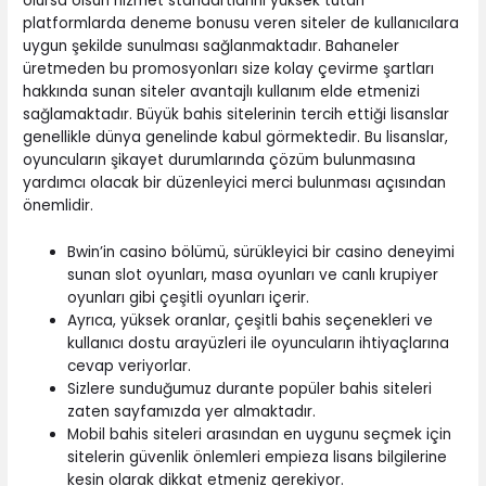
olursa olsun hizmet standartlarını yüksek tutan
platformlarda deneme bonusu veren siteler de kullanıcılara
uygun şekilde sunulması sağlanmaktadır. Bahaneler
üretmeden bu promosyonları size kolay çevirme şartları
hakkında sunan siteler avantajlı kullanım elde etmenizi
sağlamaktadır. Büyük bahis sitelerinin tercih ettiği lisanslar
genellikle dünya genelinde kabul görmektedir. Bu lisanslar,
oyuncuların şikayet durumlarında çözüm bulunmasına
yardımcı olacak bir düzenleyici merci bulunması açısından
önemlidir.
Bwin’in casino bölümü, sürükleyici bir casino deneyimi
sunan slot oyunları, masa oyunları ve canlı krupiyer
oyunları gibi çeşitli oyunları içerir.
Ayrıca, yüksek oranlar, çeşitli bahis seçenekleri ve
kullanıcı dostu arayüzleri ile oyuncuların ihtiyaçlarına
cevap veriyorlar.
Sizlere sunduğumuz durante popüler bahis siteleri
zaten sayfamızda yer almaktadır.
Mobil bahis siteleri arasından en uygunu seçmek için
sitelerin güvenlik önlemleri empieza lisans bilgilerine
kesin olarak dikkat etmeniz gerekiyor.