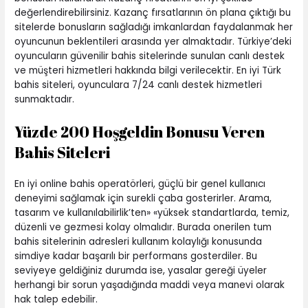
değerlendirebilirsiniz. Kazanç fırsatlarının ön plana çıktığı bu
sitelerde bonusların sağladığı imkanlardan faydalanmak her
oyuncunun beklentileri arasında yer almaktadır. Türkiye’deki
oyuncuların güvenilir bahis sitelerinde sunulan canlı destek
ve müşteri hizmetleri hakkında bilgi verilecektir. En iyi Türk
bahis siteleri, oyunculara 7/24 canlı destek hizmetleri
sunmaktadır.
Yüzde 200 Hoşgeldin Bonusu Veren
Bahis Siteleri
En iyi online bahis operatörleri, güçlü bir genel kullanıcı
deneyimi sağlamak için surekli çaba gosterirler. Arama,
tasarım ve kullanılabilirlik’ten» «yüksek standartlarda, temiz,
düzenli ve gezmesi kolay olmalıdır. Burada onerilen tum
bahis sitelerinin adresleri kullanım kolaylığı konusunda
simdiye kadar başarılı bir performans gosterdiler. Bu
seviyeye geldiğiniz durumda ise, yasalar gereği üyeler
herhangi bir sorun yaşadığında maddi veya manevi olarak
hak talep edebilir.