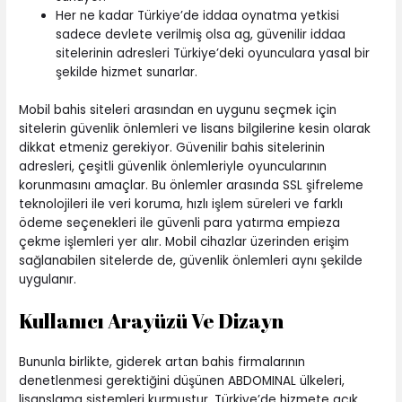
Her ne kadar Türkiye’de iddaa oynatma yetkisi
sadece devlete verilmiş olsa ag, güvenilir iddaa
sitelerinin adresleri Türkiye’deki oyunculara yasal bir
şekilde hizmet sunarlar.
Mobil bahis siteleri arasından en uygunu seçmek için
sitelerin güvenlik önlemleri ve lisans bilgilerine kesin olarak
dikkat etmeniz gerekiyor. Güvenilir bahis sitelerinin
adresleri, çeşitli güvenlik önlemleriyle oyuncularının
korunmasını amaçlar. Bu önlemler arasında SSL şifreleme
teknolojileri ile veri koruma, hızlı işlem süreleri ve farklı
ödeme seçenekleri ile güvenli para yatırma empieza
çekme işlemleri yer alır. Mobil cihazlar üzerinden erişim
sağlanabilen sitelerde de, güvenlik önlemleri aynı şekilde
uygulanır.
Kullanıcı Arayüzü Ve Dizayn
Bununla birlikte, giderek artan bahis firmalarının
denetlenmesi gerektiğini düşünen ABDOMINAL ülkeleri,
lisanslama sistemleri kurmuştur. Türkiye’de hizmete açık