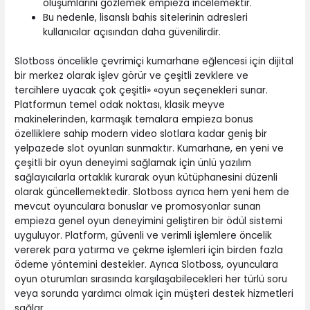
oluşumlarını gözlemek empieza incelemektir.
Bu nedenle, lisanslı bahis sitelerinin adresleri
kullanıcılar açısından daha güvenilirdir.
Slotboss öncelikle çevrimiçi kumarhane eğlencesi için dijital
bir merkez olarak işlev görür ve çeşitli zevklere ve
tercihlere uyacak çok çeşitli» «oyun seçenekleri sunar.
Platformun temel odak noktası, klasik meyve
makinelerinden, karmaşık temalara empieza bonus
özelliklere sahip modern video slotlara kadar geniş bir
yelpazede slot oyunları sunmaktır. Kumarhane, en yeni ve
çeşitli bir oyun deneyimi sağlamak için ünlü yazılım
sağlayıcılarla ortaklık kurarak oyun kütüphanesini düzenli
olarak güncellemektedir. Slotboss ayrıca hem yeni hem de
mevcut oyunculara bonuslar ve promosyonlar sunan
empieza genel oyun deneyimini geliştiren bir ödül sistemi
uyguluyor. Platform, güvenli ve verimli işlemlere öncelik
vererek para yatırma ve çekme işlemleri için birden fazla
ödeme yöntemini destekler. Ayrıca Slotboss, oyunculara
oyun oturumları sırasında karşılaşabilecekleri her türlü soru
veya sorunda yardımcı olmak için müşteri destek hizmetleri
sağlar.