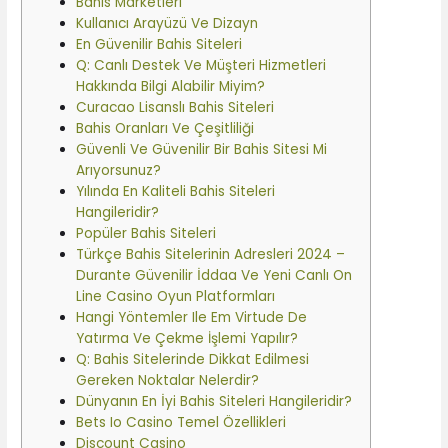
Bahis Marketleri
Kullanıcı Arayüzü Ve Dizayn
En Güvenilir Bahis Siteleri
Q: Canlı Destek Ve Müşteri Hizmetleri
Hakkında Bilgi Alabilir Miyim?
Curacao Lisanslı Bahis Siteleri
Bahis Oranları Ve Çeşitliliği
Güvenli Ve Güvenilir Bir Bahis Sitesi Mi
Arıyorsunuz?
Yılında En Kaliteli Bahis Siteleri
Hangileridir?
Popüler Bahis Siteleri
Türkçe Bahis Sitelerinin Adresleri 2024 –
Durante Güvenilir İddaa Ve Yeni Canlı On
Line Casino Oyun Platformları
Hangi Yöntemler Ile Em Virtude De
Yatırma Ve Çekme İşlemi Yapılır?
Q: Bahis Sitelerinde Dikkat Edilmesi
Gereken Noktalar Nelerdir?
Dünyanın En İyi Bahis Siteleri Hangileridir?
Bets Io Casino Temel Özellikleri
Discount Casino