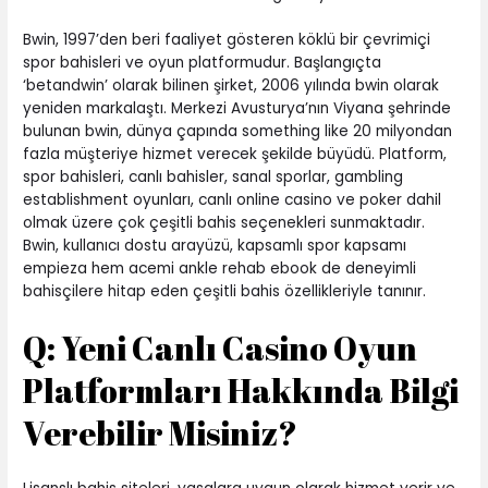
Bwin, 1997’den beri faaliyet gösteren köklü bir çevrimiçi
spor bahisleri ve oyun platformudur. Başlangıçta
‘betandwin’ olarak bilinen şirket, 2006 yılında bwin olarak
yeniden markalaştı. Merkezi Avusturya’nın Viyana şehrinde
bulunan bwin, dünya çapında something like 20 milyondan
fazla müşteriye hizmet verecek şekilde büyüdü. Platform,
spor bahisleri, canlı bahisler, sanal sporlar, gambling
establishment oyunları, canlı online casino ve poker dahil
olmak üzere çok çeşitli bahis seçenekleri sunmaktadır.
Bwin, kullanıcı dostu arayüzü, kapsamlı spor kapsamı
empieza hem acemi ankle rehab ebook de deneyimli
bahisçilere hitap eden çeşitli bahis özellikleriyle tanınır.
Q: Yeni Canlı Casino Oyun
Platformları Hakkında Bilgi
Verebilir Misiniz?