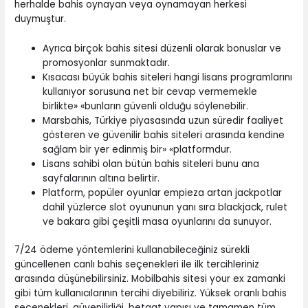
herhalde bahis oynayan veya oynamayan herkesi
duymuştur.
Ayrıca birçok bahis sitesi düzenli olarak bonuslar ve
promosyonlar sunmaktadır.
Kısacası büyük bahis siteleri hangi lisans programlarını
kullanıyor sorusuna net bir cevap vermemekle
birlikte» «bunların güvenli olduğu söylenebilir.
Marsbahis, Türkiye piyasasında uzun süredir faaliyet
gösteren ve güvenilir bahis siteleri arasında kendine
sağlam bir yer edinmiş bir» «platformdur.
Lisans sahibi olan bütün bahis siteleri bunu ana
sayfalarının altına belirtir.
Platform, popüler oyunlar empieza artan jackpotlar
dahil yüzlerce slot oyununun yanı sıra blackjack, rulet
ve bakara gibi çeşitli masa oyunlarını da sunuyor.
7/24 ödeme yöntemlerini kullanabileceğiniz sürekli
güncellenen canlı bahis seçenekleri ile ilk tercihleriniz
arasında düşünebilirsiniz. Mobilbahis sitesi your ex zamanki
gibi tüm kullanıcılarının tercihi diyebiliriz. Yüksek oranlı bahis
seçenekleri, güvenilirliği, betagt yapısı ve tamamen tüm