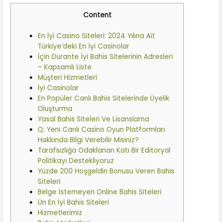
Content
En İyi Casino Siteleri: 2024 Yılına Ait
Türkiye’deki En İyi Casinolar
İçin Durante İyi Bahis Sitelerinin Adresleri
– Kapsamlı Liste
Müşteri Hizmetleri
İyi Casinolar
En Popüler Canlı Bahis Sitelerinde Üyelik
Oluşturma
Yasal Bahis Siteleri Ve Lisanslama
Q: Yeni Canlı Casino Oyun Platformları
Hakkında Bilgi Verebilir Misiniz?
Tarafsızlığa Odaklanan Katı Bir Editoryal
Politikayı Destekliyoruz
Yüzde 200 Hoşgeldin Bonusu Veren Bahis
Siteleri
Belge İstemeyen Online Bahis Siteleri
Ün En İyi Bahis Siteleri
Hizmetlerimiz