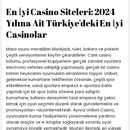
En İyi Casino Siteleri: 2024
Yılına Ait Türkiye’deki En İyi
Casinolar
Masa oyunu meraklıları blackjack, rulet, bakara ve pokerin
çeşitli versiyonlarının keyfini çıkarabilirler. Canlı casino
bölümü, profesyonel krupiyerlerin gerçek zamanlı oyunlara
electronic vehicles sahipliği yapmasıyla, gerçek bir casino
katının heyecanını oyuncuların ekranlarına taşıyor. Unibet,
geleneksel kumarhane tekliflerinin ötesinde, çeşitli spor
etkinliklerine, sanal sporlara empieza e-sporlara bahis
yapmak için bir spor bahis sitesine para sahiptir.
Kumarhane, kullanıcı deneyimini taze empieza ilgi çekici
kılmak için oyun seçimini düzenli olarak güncellemekte ve
promosyonlar» «düzenlemektedir. Ayrıca Unibet Casino,
oyuncuların kumar faaliyetlerini yönetmelerine yardımcı
olacak araçlar ve e-kitaplar sağlayarak sorumlu oyun
oynamaya öncelik vermektedir. Müşteri desteği, en yüksek