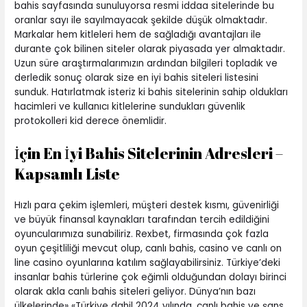
bahis sayfasında sunuluyorsa resmi iddaa sitelerinde bu
oranlar sayı ile sayılmayacak şekilde düşük olmaktadır.
Markalar hem kitleleri hem de sağladığı avantajları ile
durante çok bilinen siteler olarak piyasada yer almaktadır.
Uzun süre araştırmalarımızın ardından bilgileri topladık ve
derledik sonuç olarak size en iyi bahis siteleri listesini
sunduk. Hatırlatmak isteriz ki bahis sitelerinin sahip oldukları
hacimleri ve kullanıcı kitlelerine sundukları güvenlik
protokolleri kid derece önemlidir.
İçin En İyi Bahis Sitelerinin Adresleri –
Kapsamlı Liste
Hızlı para çekim işlemleri, müşteri destek kısmı, güvenirliği
ve büyük finansal kaynakları tarafından tercih edildiğini
oyuncularımıza sunabiliriz. Rexbet, firmasında çok fazla
oyun çeşitliliği mevcut olup, canlı bahis, casino ve canlı on
line casino oyunlarına katılım sağlayabilirsiniz. Türkiye’deki
insanlar bahis türlerine çok eğimli olduğundan dolayı birinci
olarak akla canlı bahis siteleri geliyor. Dünya’nın bazı
ülkelerinde» «Türkiye dahil 2024 yılında, canlı bahis ve şans