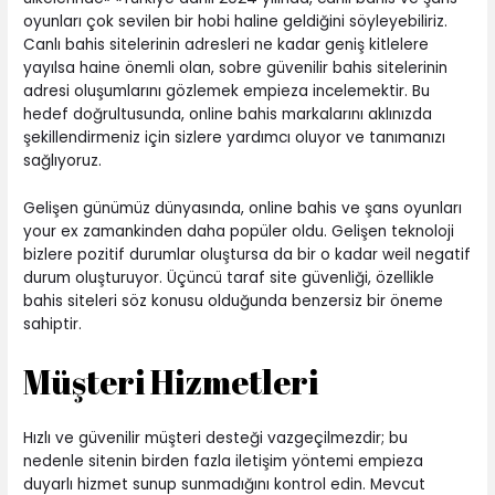
oyunları çok sevilen bir hobi haline geldiğini söyleyebiliriz.
Canlı bahis sitelerinin adresleri ne kadar geniş kitlelere
yayılsa haine önemli olan, sobre güvenilir bahis sitelerinin
adresi oluşumlarını gözlemek empieza incelemektir. Bu
hedef doğrultusunda, online bahis markalarını aklınızda
şekillendirmeniz için sizlere yardımcı oluyor ve tanımanızı
sağlıyoruz.
Gelişen günümüz dünyasında, online bahis ve şans oyunları
your ex zamankinden daha popüler oldu. Gelişen teknoloji
bizlere pozitif durumlar oluştursa da bir o kadar weil negatif
durum oluşturuyor. Üçüncü taraf site güvenliği, özellikle
bahis siteleri söz konusu olduğunda benzersiz bir öneme
sahiptir.
Müşteri Hizmetleri
Hızlı ve güvenilir müşteri desteği vazgeçilmezdir; bu
nedenle sitenin birden fazla iletişim yöntemi empieza
duyarlı hizmet sunup sunmadığını kontrol edin. Mevcut