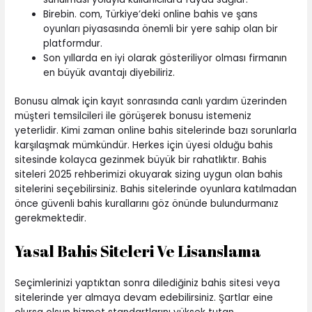
Birebin. com, Türkiye’deki online bahis ve şans
oyunları piyasasında önemli bir yere sahip olan bir
platformdur.
Son yıllarda en iyi olarak gösteriliyor olması firmanın
en büyük avantajı diyebiliriz.
Bonusu almak için kayıt sonrasında canlı yardım üzerinden
müşteri temsilcileri ile görüşerek bonusu istemeniz
yeterlidir. Kimi zaman online bahis sitelerinde bazı sorunlarla
karşılaşmak mümkündür. Herkes için üyesi olduğu bahis
sitesinde kolayca gezinmek büyük bir rahatlıktır. Bahis
siteleri 2025 rehberimizi okuyarak sizing uygun olan bahis
sitelerini seçebilirsiniz. Bahis sitelerinde oyunlara katılmadan
önce güvenli bahis kurallarını göz önünde bulundurmanız
gerekmektedir.
Yasal Bahis Siteleri Ve Lisanslama
Seçimlerinizi yaptıktan sonra dilediğiniz bahis sitesi veya
sitelerinde yer almaya devam edebilirsiniz. Şartlar eine