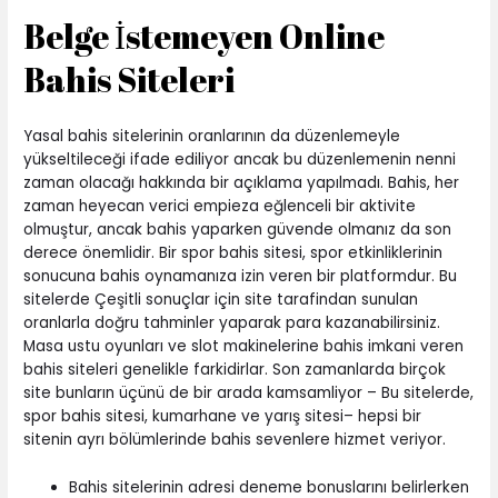
Belge İstemeyen Online
Bahis Siteleri
Yasal bahis sitelerinin oranlarının da düzenlemeyle
yükseltileceği ifade ediliyor ancak bu düzenlemenin nenni
zaman olacağı hakkında bir açıklama yapılmadı. Bahis, her
zaman heyecan verici empieza eğlenceli bir aktivite
olmuştur, ancak bahis yaparken güvende olmanız da son
derece önemlidir. Bir spor bahis sitesi, spor etkinliklerinin
sonucuna bahis oynamanıza izin veren bir platformdur. Bu
sitelerde Çeşitli sonuçlar için site tarafindan sunulan
oranlarla doğru tahminler yaparak para kazanabilirsiniz.
Masa ustu oyunları ve slot makinelerine bahis imkani veren
bahis siteleri genelikle farkidirlar. Son zamanlarda birçok
site bunların üçünü de bir arada kamsamliyor – Bu sitelerde,
spor bahis sitesi, kumarhane ve yarış sitesi– hepsi bir
sitenin ayrı bölümlerinde bahis sevenlere hizmet veriyor.
Bahis sitelerinin adresi deneme bonuslarını belirlerken