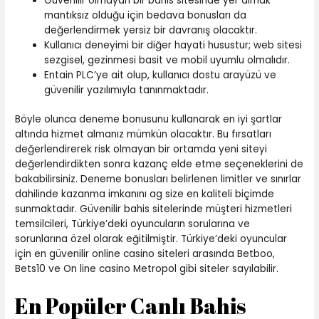
Güvenilir olmayan bir bahis sitesinde yer almak
mantıksız olduğu için bedava bonusları da
değerlendirmek yersiz bir davranış olacaktır.
Kullanıcı deneyimi bir diğer hayati husustur; web sitesi
sezgisel, gezinmesi basit ve mobil uyumlu olmalıdır.
Entain PLC’ye ait olup, kullanıcı dostu arayüzü ve
güvenilir yazılımıyla tanınmaktadır.
Böyle olunca deneme bonusunu kullanarak en iyi şartlar
altında hizmet almanız mümkün olacaktır. Bu fırsatları
değerlendirerek risk olmayan bir ortamda yeni siteyi
değerlendirdikten sonra kazanç elde etme seçeneklerini de
bakabilirsiniz. Deneme bonusları belirlenen limitler ve sınırlar
dahilinde kazanma imkanını ag size en kaliteli biçimde
sunmaktadır. Güvenilir bahis sitelerinde müşteri hizmetleri
temsilcileri, Türkiye’deki oyuncuların sorularına ve
sorunlarına özel olarak eğitilmiştir. Türkiye’deki oyuncular
için en güvenilir online casino siteleri arasında Betboo,
Bets10 ve On line casino Metropol gibi siteler sayılabilir.
En Popüler Canlı Bahis