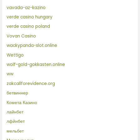
vavada-az-kazino
verde casino hungary
verde casino poland
Vovan Casino
wackypanda-slot.online
Wettigo
wolf-gold-gokkasten.online
ww
zakcallforevidence.org
бетвиннер
Комета Казино
лайнбет
лфйнбет
мельбет