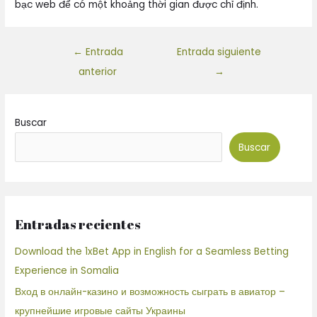
bạc web để có một khoảng thời gian được chỉ định.
←
Entrada
Entrada siguiente
anterior
→
Buscar
Buscar
Entradas recientes
Download the 1xBet App in English for a Seamless Betting
Experience in Somalia
Вход в онлайн-казино и возможность сыграть в авиатор –
крупнейшие игровые сайты Украины