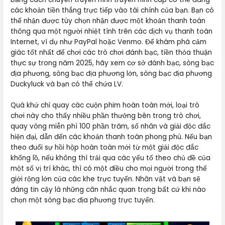
các khoản tiền thắng trực tiếp vào tài chính của bạn. Bạn có
thể nhận được tùy chọn nhận được một khoản thanh toán
thông qua một người nhiệt tình trên các dịch vụ thanh toán
Internet, ví dụ như PayPal hoặc Venmo. Để khám phá cảm
giác tốt nhất để chơi các trò chơi đánh bạc, tiền thỏa thuận
thực sự trong năm 2025, hãy xem cơ sở đánh bạc, sòng bạc
địa phương, sòng bạc địa phương lớn, sòng bạc địa phương
Duckyluck và bạn có thể chứa LV.
Quá khứ chỉ quay các cuộn phim hoàn toàn mới, loại trò
chơi này cho thấy nhiều phần thưởng bên trong trò chơi,
quay vòng miễn phí 100 phần trăm, số nhân và giải độc đắc
hiện đại, dẫn đến các khoản thanh toán phong phú. Nếu bạn
theo đuổi sự hồi hộp hoàn toàn mới từ một giải độc đắc
khổng lồ, nếu không thì trải qua các yếu tố theo chủ đề của
một số vị trí khác, thì có một điều cho mọi người trong thế
giới rộng lớn của các khe trực tuyến. Nhân vật và bạn sẽ
đáng tin cậy là những cân nhắc quan trọng bất cứ khi nào
chọn một sòng bạc địa phương trực tuyến.