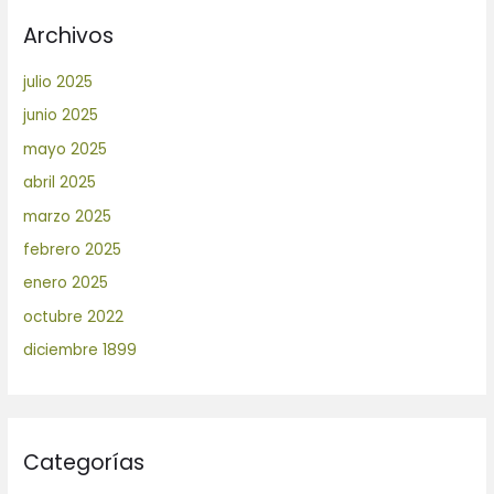
Archivos
julio 2025
junio 2025
mayo 2025
abril 2025
marzo 2025
febrero 2025
enero 2025
octubre 2022
diciembre 1899
Categorías