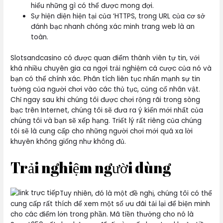
hiểu những gì có thể được mong đợi.
Sự hiện diện hiện tại của ‘HTTPS, trong URL của cơ sở
đánh bạc nhanh chóng xác minh trang web là an
toàn.
Slotsandcasino có được quan điểm thành viên tự tin, với
khá nhiều chuyên gia ca ngợi trải nghiệm cá cược của nó và
bạn có thể chính xác. Phân tích liên tục nhấn mạnh sự tin
tưởng của người chơi vào các thủ tục, củng cố nhân vật.
Chỉ ngay sau khi chúng tôi được chơi rộng rãi trong sòng
bạc trên Internet, chúng tôi sẽ đưa ra ý kiến ​​mới nhất của
chúng tôi và bạn sẽ xếp hạng. Triết lý rất riêng của chúng
tôi sẽ là cung cấp cho những người chơi mới quá xa lời
khuyên không giống như không đủ.
Trải nghiệm người dùng
Tuy nhiên, đó là một đề nghị, chúng tôi có thể
cung cấp rất thích để xem một số ưu đãi tải lại để biện minh
cho các điểm lớn trong phần. Mã tiền thưởng cho nó là