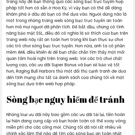
trang này để bạn thông qua các sòng bạc trực tuyến hợp
pháp tốt hơn có sẵn ở Hoa Kỳ, vì vậy bạn có thể dễ dàng
khám phá ở đâu đó bạn có thể dựa vào. Người dùng nào là
một trong những trang web sòng bạc trực tuyến an toàn
hơn mà mọi người đã phân tích. Để bắt đầu, chúng có tính
năng bảo mật SSL, điều đó có nghĩa là sở thích của bạn trên
trang web này rất an toàn hơn trong khi bạn thực sự chơi
các trò chơi sòng bạc trực tuyến. Hơn nữa, anh ta có phần
mềm AML điều khiển AI để bạn chắc chắn tìm thấy một mối
quan tâm hoài nghi trên trang web. Với các trò chơi chất
lượng cao, các ưu đãi Super Bonus và bạn sẽ bảo vệ tốt
hơn, Raging Bull Harbors thử một đối thủ cạnh tranh đe dọa
đến tính mạng cho tất cả danh sách của chúng tôi về một
sòng bạc dựa trên web hợp pháp.
Sòng bạc nguy hiểm để tránh
Những loại ưu đãi này bao gồm các ưu đãi tải lại, tiền hoàn
lại hiện đang cung cấp và bạn hoàn toàn có thể xoay vòng
miễn phí cho các cổng mới. Chúng tôi đã nói rất nhiều về
chính xác làm thế nào để tìm các sòng bạc an toàn nhất