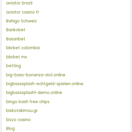
aviator brazil
aviator casino fr
Bahigo Schweiz
Bankobet
Basaribet
bbrbet colombia
bbrbet mx
betting
big-bass-bonanza-slot.online
bigbasssplash-echtgeld-spielen.online
bigbasssplash1-demo.online
bingo bash free chips
biskotakimou.gr
bizzo casino
Blog