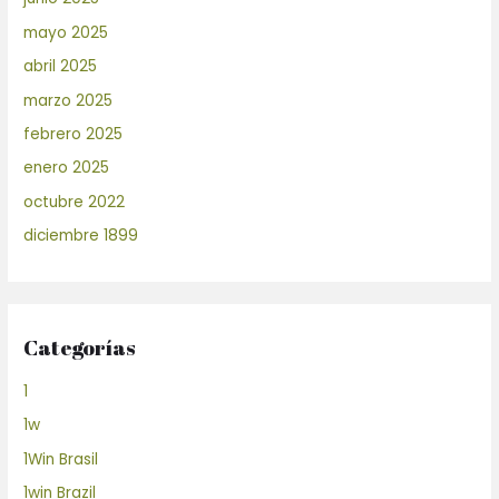
mayo 2025
abril 2025
marzo 2025
febrero 2025
enero 2025
octubre 2022
diciembre 1899
Categorías
1
1w
1Win Brasil
1win Brazil