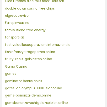
Dice Dreams free rolls hack Deutsch
double down casino free chips
elgrecotreviso
Fairspin-casino
family island free energy
fansport-az
festivaldellacooperazioneinternazionale
fishinfrenzy-tragaperras.online
fruity-reels-gokkasten.online
Gama Casino
games
gaminator bonus coins
gates-of-olympus-1000-slot.online
gems-bonanza-demo.online
gemsbonanza-echtgeld-spielen.online