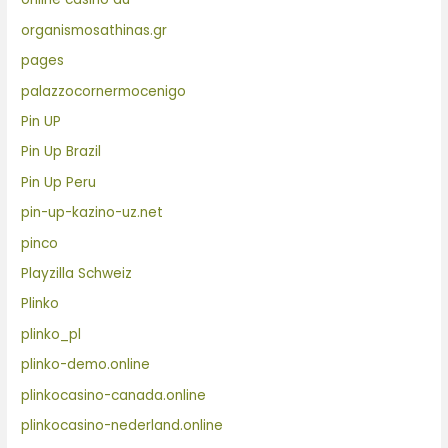
organismosathinas.gr
pages
palazzocornermocenigo
Pin UP
Pin Up Brazil
Pin Up Peru
pin-up-kazino-uz.net
pinco
Playzilla Schweiz
Plinko
plinko_pl
plinko-demo.online
plinkocasino-canada.online
plinkocasino-nederland.online