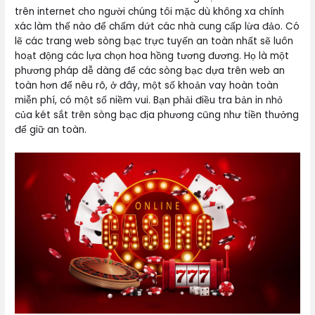
trên internet cho người chúng tôi mặc dù không xa chính
xác làm thế nào để chấm dứt các nhà cung cấp lừa đảo. Có
lẽ các trang web sòng bạc trực tuyến an toàn nhất sẽ luôn
hoạt động các lựa chọn hoa hồng tương đương. Họ là một
phương pháp dễ dàng để các sòng bạc dựa trên web an
toàn hơn để nêu rõ, ở đây, một số khoản vay hoàn toàn
miễn phí, có một số niềm vui. Bạn phải điều tra bản in nhỏ
của két sắt trên sòng bạc địa phương cũng như tiền thưởng
để giữ an toàn.