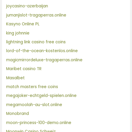
joycasino-azerbaijan
jumanjislot-tragaperras.online
Kasyno Online PL
king johnnie
lightning link casino free coins
lord-of-the-ocean-kostenlos.online
magicmirrordeluxe-tragaperras.online
Maribet casino TR
Masalbet
match masters free coins
megajoker-echtgeld-spielen.online
megamoolah-au-slot.online
Monobrand
moon-princess-100-demo.online
Moonwin Casino Schweiz