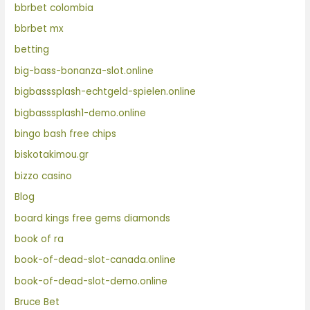
bbrbet colombia
bbrbet mx
betting
big-bass-bonanza-slot.online
bigbasssplash-echtgeld-spielen.online
bigbasssplash1-demo.online
bingo bash free chips
biskotakimou.gr
bizzo casino
Blog
board kings free gems diamonds
book of ra
book-of-dead-slot-canada.online
book-of-dead-slot-demo.online
Bruce Bet