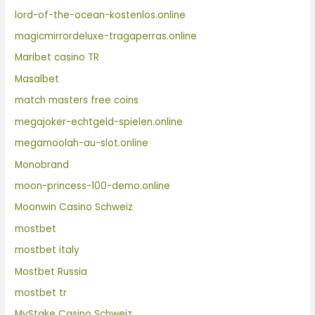
lord-of-the-ocean-kostenlos.online
magicmirrordeluxe-tragaperras.online
Maribet casino TR
Masalbet
match masters free coins
megajoker-echtgeld-spielen.online
megamoolah-au-slot.online
Monobrand
moon-princess-100-demo.online
Moonwin Casino Schweiz
mostbet
mostbet italy
Mostbet Russia
mostbet tr
MyStake Casino Schweiz