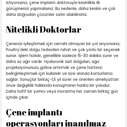
istiyorsanız, çene implantı doktoruyla kesinlikle ilk
görüşmenizi yapmalısınız. Bu nedenle, daha keskin ve çok
daha doğrudan çözümler satın alabilirsiniz.
Nitelikli Doktorlar
Çenenizi iyileştirmek için cerrahi olmayan bir yol arıyorsanız,
Poultry'deki dolgu tedavileri rahat ve çok yönlü bir seçenek
sunar. İşlem hızlıdır, genellikle sadece 15-30 dakika sürer ve
daha az ağrı vardır. Hyaluronik asit dolguları, ağız
projeksiyonunuzu gizlice artırmak ve çene hattınızı
belirginleştirmek için kullanılır ve size anında konturlama
sağlar. Sonuçlar birkaç-1,5 yıl sürer ve önerilen ameliyattan
önce değişiklik hakkında konuşmanın harika bir yoludur.
Daha hafif bir yumru veya morarma her zaman birkaç gün
içinde çıkar.
Çene implantı
operasyonları inanılmaz