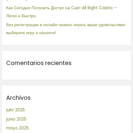
Как Сегодня Получить Доступ на Сайт All Right Casino –
Легко и Быстро
Без регистрации в онлайн-казино играть ваше удовольствие:
выберите игру и начните!
Comentarios recientes
Archivos
julio 2025
junio 2025
mayo 2025