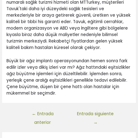
numaralı sağlık turizmi hizmeti olan MTTurkey, müşterileri
Tavuk'taki daha iyi düzeydeki sağlık tesisleri ve
merkezleriyle bir araya getirerek güvenli, üretken ve yüksek
kaliteli bir tıbbi his garanti eder. Tavuk, eğitimli cerrahlar,
modern organizasyon ve ABD veya İngiltere gibi bölgelere
kıyasla biraz daha düşük maliyetler nedeniyle bilimsel
turizmin merkeziydi. Rekabetçi fiyatlardan gelen yüksek
kaliteli bakım hastaları küresel olarak çekiyor.
Büyük bir ağız implantı operasyonundan hemen sonra fark
edilir izler veya dikiş izleri var mı? Ağız hattındaki eşitsizlikler
ağız büyütme işlemleri için düzeltilebilir. İşlemden sonra,
yerleşik çene aralığı eşitsizlikleri genellikle tedavi edilebilir.
Çene büyütme, düşen bir çene hattı olan hastalar için
mükemmel bir seçimdir.
←
Entrada
Entrada siguiente
anterior
→