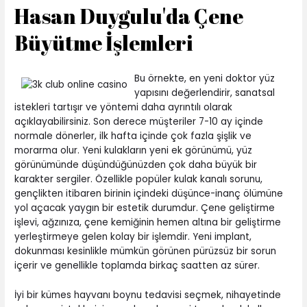
Hasan Duygulu'da Çene
Büyütme İşlemleri
Bu örnekte, en yeni doktor yüz
yapısını değerlendirir, sanatsal
istekleri tartışır ve yöntemi daha ayrıntılı olarak
açıklayabilirsiniz. Son derece müşteriler 7-10 ay içinde
normale dönerler, ilk hafta içinde çok fazla şişlik ve
morarma olur. Yeni kulakların yeni ek görünümü, yüz
görünümünde düşündüğünüzden çok daha büyük bir
karakter sergiler. Özellikle popüler kulak kanalı sorunu,
gençlikten itibaren birinin içindeki düşünce-inanç ölümüne
yol açacak yaygın bir estetik durumdur. Çene geliştirme
işlevi, ağzınıza, çene kemiğinin hemen altına bir geliştirme
yerleştirmeye gelen kolay bir işlemdir. Yeni implant,
dokunması kesinlikle mümkün görünen pürüzsüz bir sorun
içerir ve genellikle toplamda birkaç saatten az sürer.
İyi bir kümes hayvanı boynu tedavisi seçmek, nihayetinde