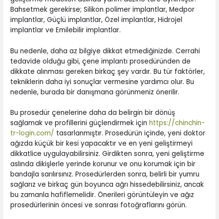
Bahsetmek gerekirse; Silikon polimer implantlar, Medpor
implantlar, Güçlü implantlar, Özel implantlar, Hidrojel
implantlar ve Emilebilir implantlar.
Bu nedenle, daha az bilgiye dikkat etmediğinizde. Cerrahi
tedavide olduğu gibi, çene implantı prosedüründen de
dikkate alınması gereken birkaç şey vardır. Bu tür faktörler,
tekniklerin daha iyi sonuçlar vermesine yardımcı olur. Bu
nedenle, burada bir danışmana görünmeniz önerilir.
Bu prosedür çenelerine daha da belirgin bir dönüş
sağlamak ve profillerini güçlendirmek için
https://chinchin-
tr-login.com/
tasarlanmıştır. Prosedürün içinde, yeni doktor
ağızda küçük bir kesi yapacaktır ve en yeni geliştirmeyi
dikkatlice uygulayabilirsiniz. Girdikten sonra, yeni geliştirme
aslında dikişlerle yerinde korunur ve onu korumak için bir
bandajla sarılırsınız. Prosedürlerden sonra, belirli bir yumru
sağlarız ve birkaç gün boyunca ağrı hissedebilirsiniz, ancak
bu zamanla hafiflemelidir. Önerileri görüntüleyin ve ağız
prosedürlerinin öncesi ve sonrası fotoğraflarını görün.