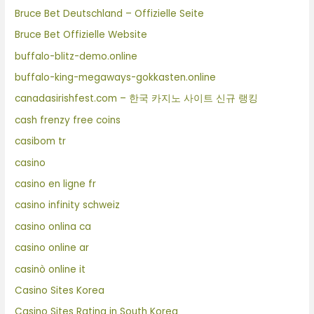
Bruce Bet Deutschland – Offizielle Seite
Bruce Bet Offizielle Website
buffalo-blitz-demo.online
buffalo-king-megaways-gokkasten.online
canadasirishfest.com – 한국 카지노 사이트 신규 랭킹
cash frenzy free coins
casibom tr
casino
casino en ligne fr
casino infinity schweiz
casino onlina ca
casino online ar
casinò online it
Casino Sites Korea
Casino Sites Rating in South Korea