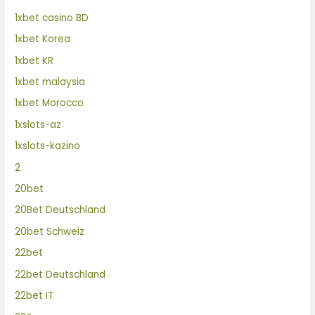
1xbet casino BD
1xbet Korea
1xbet KR
1xbet malaysia
1xbet Morocco
1xslots-az
1xslots-kazino
2
20bet
20Bet Deutschland
20bet Schweiz
22bet
22bet Deutschland
22bet IT