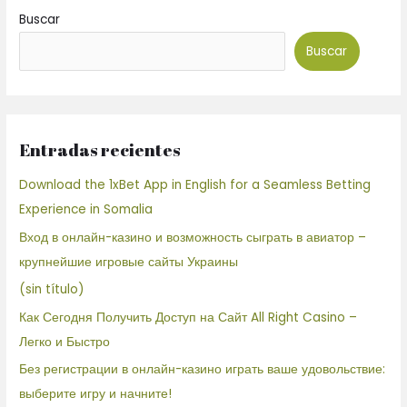
Buscar
Buscar
Entradas recientes
Download the 1xBet App in English for a Seamless Betting
Experience in Somalia
Вход в онлайн-казино и возможность сыграть в авиатор –
крупнейшие игровые сайты Украины
(sin título)
Как Сегодня Получить Доступ на Сайт All Right Casino –
Легко и Быстро
Без регистрации в онлайн-казино играть ваше удовольствие:
выберите игру и начните!