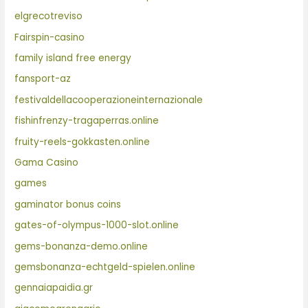
elgrecotreviso
Fairspin-casino
family island free energy
fansport-az
festivaldellacooperazioneinternazionale
fishinfrenzy-tragaperras.online
fruity-reels-gokkasten.online
Gama Casino
games
gaminator bonus coins
gates-of-olympus-1000-slot.online
gems-bonanza-demo.online
gemsbonanza-echtgeld-spielen.online
gennaiapaidia.gr