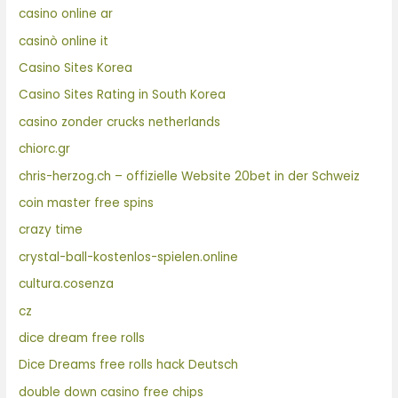
casino online ar
casinò online it
Casino Sites Korea
Casino Sites Rating in South Korea
casino zonder crucks netherlands
chiorc.gr
chris-herzog.ch – offizielle Website 20bet in der Schweiz
coin master free spins
crazy time
crystal-ball-kostenlos-spielen.online
cultura.cosenza
cz
dice dream free rolls
Dice Dreams free rolls hack Deutsch
double down casino free chips