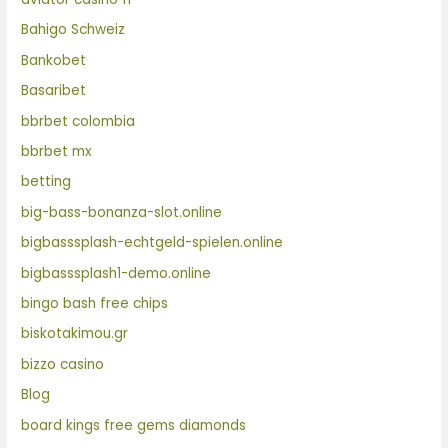
Bahigo Schweiz
Bankobet
Basaribet
bbrbet colombia
bbrbet mx
betting
big-bass-bonanza-slot.online
bigbasssplash-echtgeld-spielen.online
bigbasssplash1-demo.online
bingo bash free chips
biskotakimou.gr
bizzo casino
Blog
board kings free gems diamonds