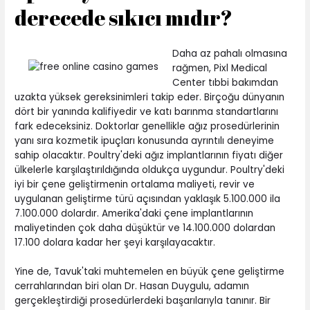
derecede sıkıcı mıdır?
Daha az pahalı olmasına
rağmen, Pixl Medical
Center tıbbi bakımdan
uzakta yüksek gereksinimleri takip eder. Birçoğu dünyanın
dört bir yanında kalifiyedir ve katı barınma standartlarını
fark edeceksiniz. Doktorlar genellikle ağız prosedürlerinin
yanı sıra kozmetik ipuçları konusunda ayrıntılı deneyime
sahip olacaktır. Poultry'deki ağız implantlarının fiyatı diğer
ülkelerle karşılaştırıldığında oldukça uygundur. Poultry'deki
iyi bir çene geliştirmenin ortalama maliyeti, revir ve
uygulanan geliştirme türü açısından yaklaşık 5.100.000 ila
7.100.000 dolardır. Amerika'daki çene implantlarının
maliyetinden çok daha düşüktür ve 14.100.000 dolardan
17.100 dolara kadar her şeyi karşılayacaktır.
Yine de, Tavuk'taki muhtemelen en büyük çene geliştirme
cerrahlarından biri olan Dr. Hasan Duygulu, adamın
gerçekleştirdiği prosedürlerdeki başarılarıyla tanınır. Bir