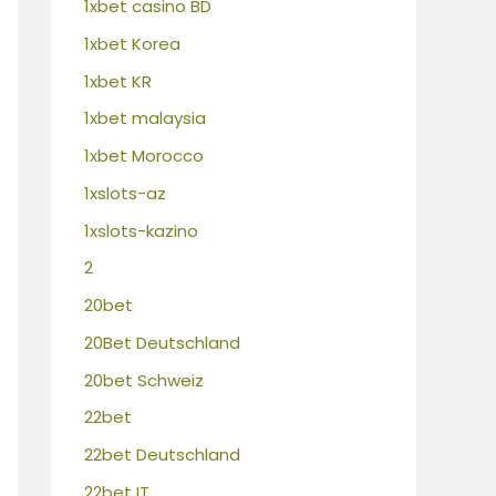
1xbet casino BD
1xbet Korea
1xbet KR
1xbet malaysia
1xbet Morocco
1xslots-az
1xslots-kazino
2
20bet
20Bet Deutschland
20bet Schweiz
22bet
22bet Deutschland
22bet IT