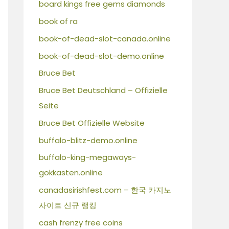
board kings free gems diamonds
book of ra
book-of-dead-slot-canada.online
book-of-dead-slot-demo.online
Bruce Bet
Bruce Bet Deutschland – Offizielle
Seite
Bruce Bet Offizielle Website
buffalo-blitz-demo.online
buffalo-king-megaways-
gokkasten.online
canadasirishfest.com – 한국 카지노
사이트 신규 랭킹
cash frenzy free coins