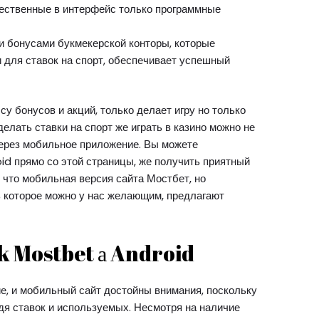
щественные в интерфейс только программные
 бонусами букмекерской конторы, которые
и для ставок на спорт, обеспечивает успешный
су бонусов и акций, только делает игру но только
делать ставки на спорт же играть в казино можно не
через мобильное приложение. Вы можете
id прямо со этой страницы, же получить приятный
 что мобильная версия сайта Мостбет, но
ь которое можно у нас желающим, предлагают
pk Mostbet а Android
ие, и мобильный сайт достойны внимания, поскольку
я ставок и используемых. Несмотря на наличие