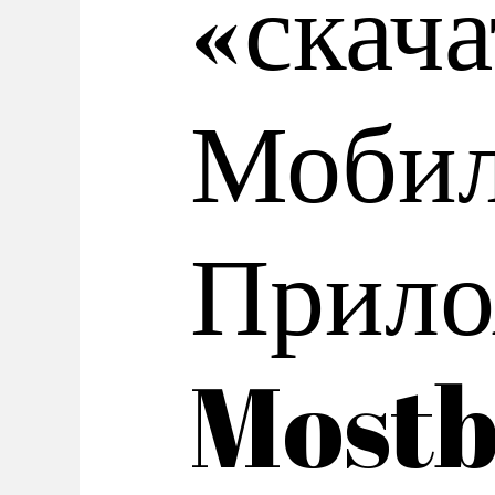
«скача
Мобил
Прило
Mostb