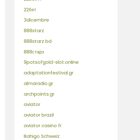
22бет
3dicembre
888starz
888starz bd
888старз
9potsofgold-slot.online
adaptationfestival.gr
almaradio.gr
archpoints.gr
aviator
aviator brazil
aviator casino fr
Bahigo Schweiz