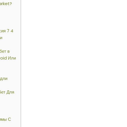
arket?
ия 7 4
ии
бет в
roid Или
 дли
бет Для
тимы С