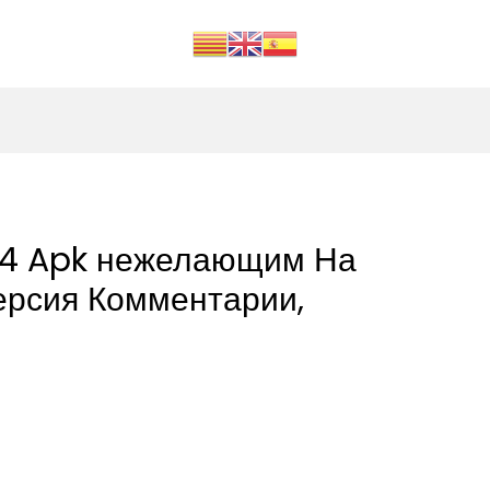
7 4 Apk нежелающим На
ерсия Комментарии,