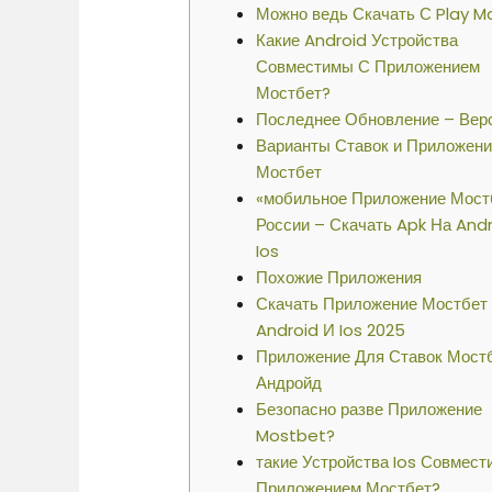
Можно ведь Скачать С Play M
Какие Android Устройства
Совместимы С Приложением
Мостбет?
Последнее Обновление – Верс
Варианты Ставок и Приложен
Мостбет
«мобильное Приложение Мост
России – Скачать Apk На And
Ios
Похожие Приложения
Скачать Приложение Мостбет
Android И Ios 2025
Приложение Для Ставок Мост
Андройд
Безопасно разве Приложение
Mostbet?
такие Устройства Ios Совмес
Приложением Мостбет?