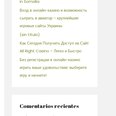
in Somalia
Вход в онлайн-казино и возможность
сыграть в авиатор – крупнейшие
игровые сайты Украины
(sin título)
Как Сегодня Получить Доступ на Сайт
All Right Casino – Легко и Быстро
Без регистрации в онлайн-казино
играть ваше удовольствие: выберите
игру и начните!
Comentarios recientes