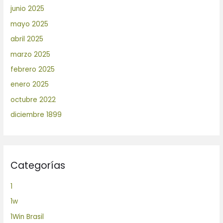
junio 2025
mayo 2025
abril 2025
marzo 2025
febrero 2025
enero 2025
octubre 2022
diciembre 1899
Categorías
1
1w
1Win Brasil