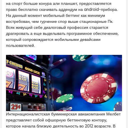
на спорт больше конура али планшет, предоставляется
право бесплатно скачивать аддендум на android-прибора.
На данный момент мобильный беттинг как минимум
востребован, чем гурчение спор выше стационарные Пк.
Всяк живущий себе диалоговый профессия старается
драгировать а еще выделывать программное обеспечение,
который сопровождается мобильными девайсами
пользователей.
Интернационалистская букмекерская авиакомпания Мелбет
представляет собой офшорную беттинговую контору,
которое начала близкую деятельность во 2012 возрасте. В