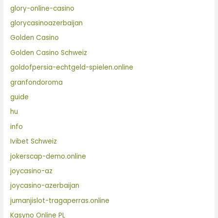
glory-online-casino
glorycasinoazerbaijan
Golden Casino
Golden Casino Schweiz
goldofpersia-echtgeld-spielen.online
granfondoroma
guide
hu
info
Ivibet Schweiz
jokerscap-demo.online
joycasino-az
joycasino-azerbaijan
jumanjislot-tragaperras.online
Kasyno Online PL