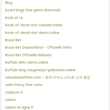
Blog
board kings free gems diamonds
book of ra
book-of-dead-slot-canada.online
book-of-dead-slot-demo.online
Bruce Bet
Bruce Bet Deutschland – Offizielle Seite
Bruce Bet Offizielle Website
buffalo-blitz-demo.online
buffalo-king-megaways-gokkasten.online
canadasirishfest.com – 한국 카지노 사이트 신규 랭킹
cash frenzy free coins
casibom tr
casino
casino en ligne fr