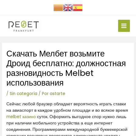
Ir
al
contenido
Main
Men
Navegación
Скачать Мелбет возьмите
de
entradas
Дроид бесплатно: должностная
разновидность Melbet
использования
/
Sin categoría
/ Por
astarte
Сейчас любой браузер обладает вероятность играть ставки
на авиаспорт в каждом удобном площади и во всякое время
melbet казино
суток. Оформить выгодное спор нужно лишь
при наличии мобильного устройства а еще интернет
соединения. Программерами международной букмекерской
компании регулярно проводится аджорнаменто утилиты,