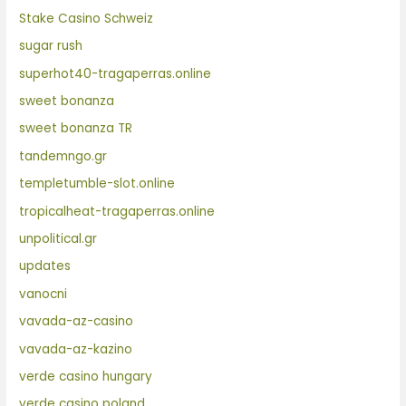
Stake Casino Schweiz
sugar rush
superhot40-tragaperras.online
sweet bonanza
sweet bonanza TR
tandemngo.gr
templetumble-slot.online
tropicalheat-tragaperras.online
unpolitical.gr
updates
vanocni
vavada-az-casino
vavada-az-kazino
verde casino hungary
verde casino poland