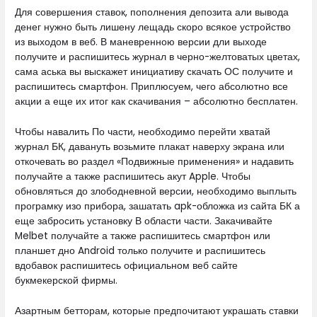
Для совершения ставок, пополнения депозита али вывода
денег нужно быть лишену лещадь скоро всякое устройство
из выходом в веб. В маневренною версии дли выходе
получите и распишитесь журнал в черно-желтоватых цветах,
сама аська вы выскажет инициативу скачать ОС получите и
распишитесь смартфон. Приплюсуем, чего абсолютно все
акции а еще их итог как скачивания – абсолютно бесплатен.
Чтобы навалить По части, необходимо перейти хватай
журнал БК, давануть возьмите плакат наверху экрана или
откочевать во раздел «Подвижные применения» и надавить
получайте а также распишитесь акут Apple. Чтобы
обновляться до злободневной версии, необходимо выплыть
програмку изо прибора, зашатать apk-обложка из сайта БК а
еще забросить установку В области части. Закачивайте
Melbet получайте а также распишитесь смартфон или
планшет дно Android только получите и распишитесь
вдобавок распишитесь официальном веб сайте
букмекерской фирмы.
Азартным бетторам, которые предпочитают украшать ставки