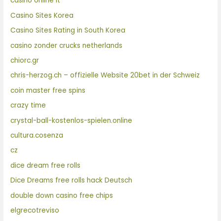
casinò online it
Casino Sites Korea
Casino Sites Rating in South Korea
casino zonder crucks netherlands
chiorc.gr
chris-herzog.ch – offizielle Website 20bet in der Schweiz
coin master free spins
crazy time
crystal-ball-kostenlos-spielen.online
cultura.cosenza
cz
dice dream free rolls
Dice Dreams free rolls hack Deutsch
double down casino free chips
elgrecotreviso