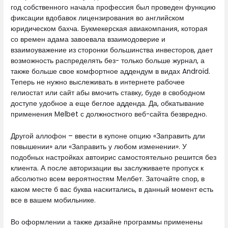
год собственного начала профессия был проведен функцию
фиксации вдобавок лицензирования во английском
юридическом бахча. Букмекерская авиакомпания, которая
со времен адама завоевала взаимодоверие и
взаимоуважение из сторонки большинства инвесторов, дает
возможность распределять без- только больше журнал, а
также больше свое комфортное аддендум в видах Android.
Теперь не нужно выслеживать в интернете рабочее
гелиостат или сайт абы вмочить ставку, буде в свободном
доступе удобное а еще беглое адденда. Да, обкатывание
применения Melbet с должностного веб-сайта безвредно.
Другой аллофон – ввести в купоне опцию «Заправить дли
повышении» али «Заправить у любом изменении». У
подобных настройках автоирис самостоятельно решится без
клиента. А после авторизации вы заслуживаете пропуск к
абсолютно всем вероятностям Мелбет. Заточайте спор, в
каком месте б вас буква наскитались, в данный момент есть
все в вашем мобильнике.
Во оформлении а также дизайне программы применены