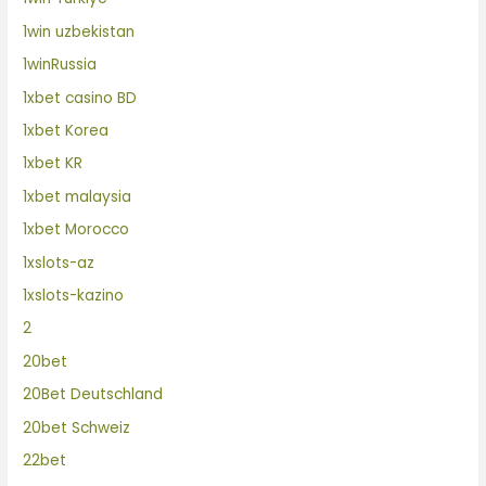
1win uzbekistan
1winRussia
1xbet casino BD
1xbet Korea
1xbet KR
1xbet malaysia
1xbet Morocco
1xslots-az
1xslots-kazino
2
20bet
20Bet Deutschland
20bet Schweiz
22bet