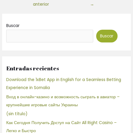
anterior
→
Buscar
Buscar
Entradas recientes
Download the 1xBet App in English for a Seamless Betting
Experience in Somalia
Вход в онлайн-казино и возможность сыграть в авиатор –
крупнейшие игровые сайты Украины
(sin título)
Как Сегодня Получить Доступ на Сайт All Right Casino –
Легко и Быстро