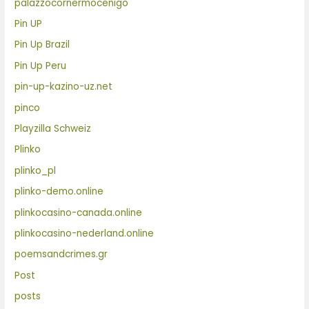
palazzocornermocenigo
Pin UP
Pin Up Brazil
Pin Up Peru
pin-up-kazino-uz.net
pinco
Playzilla Schweiz
Plinko
plinko_pl
plinko-demo.online
plinkocasino-canada.online
plinkocasino-nederland.online
poemsandcrimes.gr
Post
posts