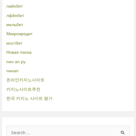
лайнбет
лфйнбет
мельбет
Микрокредит
мостбет
Новая папка
пин ап ру
пинап
온라인카지노사이트
카지노사이트추천
한국 카지노 사이트 평가
B