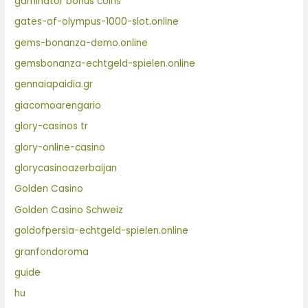
gaminator bonus coins
gates-of-olympus-1000-slot.online
gems-bonanza-demo.online
gemsbonanza-echtgeld-spielen.online
gennaiapaidia.gr
giacomoarengario
glory-casinos tr
glory-online-casino
glorycasinoazerbaijan
Golden Casino
Golden Casino Schweiz
goldofpersia-echtgeld-spielen.online
granfondoroma
guide
hu