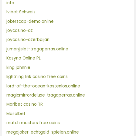
info
Ivibet Schweiz
jokerscap-demo.online
joycasino-az
joycasino-azerbaijan
jumanjislot-tragaperras.online
Kasyno Online PL
king johnnie
lightning link casino free coins
lord-of-the-ocean-kostenlos.online
magicmirrordeluxe-tragaperras.online
Maribet casino TR
Masalbet
match masters free coins
megajoker-echtgeld-spielen.online