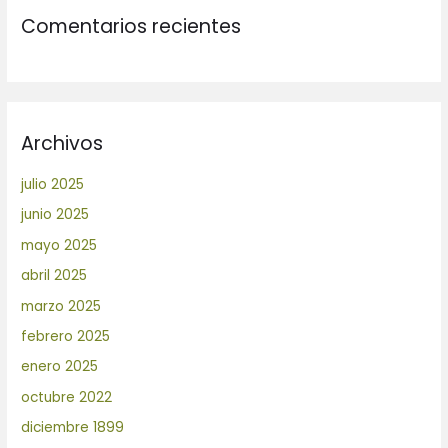
Comentarios recientes
Archivos
julio 2025
junio 2025
mayo 2025
abril 2025
marzo 2025
febrero 2025
enero 2025
octubre 2022
diciembre 1899