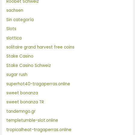
Roobet Schweiz
sachsen
Sin categoría
Slots
slottica
solitaire grand harvest free coins
Stake Casino
Stake Casino Schweiz
sugar rush
superhot40-tragaperras.online
sweet bonanza
sweet bonanza TR
tandemngo.gr
templetumble-slot.online
tropicalheat-tragaperras.online