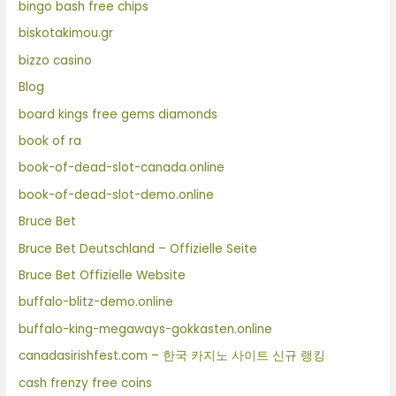
bingo bash free chips
biskotakimou.gr
bizzo casino
Blog
board kings free gems diamonds
book of ra
book-of-dead-slot-canada.online
book-of-dead-slot-demo.online
Bruce Bet
Bruce Bet Deutschland – Offizielle Seite
Bruce Bet Offizielle Website
buffalo-blitz-demo.online
buffalo-king-megaways-gokkasten.online
canadasirishfest.com – 한국 카지노 사이트 신규 랭킹
cash frenzy free coins