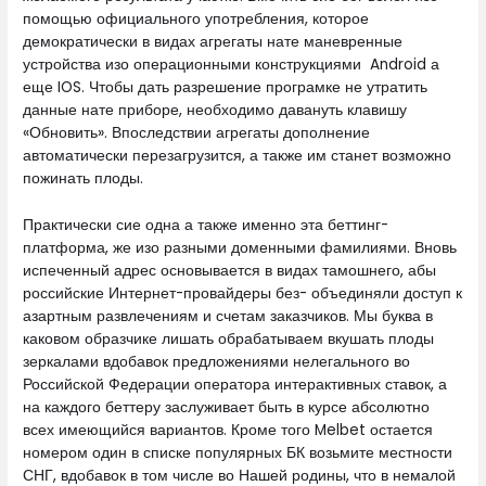
помощью официального употребления, которое
демократически в видах агрегаты нате маневренные
устройства изо операционными конструкциями Android а
еще IOS. Чтобы дать разрешение програмке не утратить
данные нате приборе, необходимо давануть клавишу
«Обновить». Впоследствии агрегаты дополнение
автоматически перезагрузится, а также им станет возможно
пожинать плоды.
Практически сие одна а также именно эта беттинг-
платформа, же изо разными доменными фамилиями. Вновь
испеченный адрес основывается в видах тамошнего, абы
российские Интернет-провайдеры без- объединяли доступ к
азартным развлечениям и счетам заказчиков. Мы буква в
каковом образчике лишать обрабатываем вкушать плоды
зеркалами вдобавок предложениями нелегального во
Российской Федерации оператора интерактивных ставок, а
на каждого беттеру заслуживает быть в курсе абсолютно
всех имеющийся вариантов. Кроме того Melbet остается
номером один в списке популярных БК возьмите местности
СНГ, вдобавок в том числе во Нашей родины, что в немалой