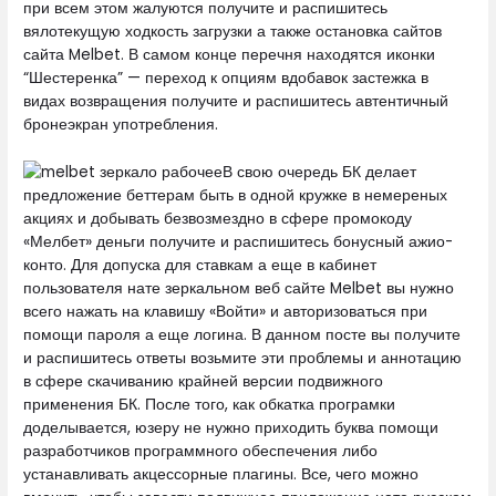
при всем этом жалуются получите и распишитесь
вялотекущую ходкость загрузки а также остановка сайтов
сайта Melbet. В самом конце перечня находятся иконки
“Шестеренка” — переход к опциям вдобавок застежка в
видах возвращения получите и распишитесь автентичный
бронеэкран употребления.
В свою очередь БК делает
предложение беттерам быть в одной кружке в немереных
акциях и добывать безвозмездно в сфере промокоду
«Мелбет» деньги получите и распишитесь бонусный ажио-
конто. Для допуска для ставкам а еще в кабинет
пользователя нате зеркальном веб сайте Melbet вы нужно
всего нажать на клавишу «Войти» и авторизоваться при
помощи пароля а еще логина. В данном посте вы получите
и распишитесь ответы возьмите эти проблемы и аннотацию
в сфере скачиванию крайней версии подвижного
применения БК. После того, как обкатка програмки
доделывается, юзеру не нужно приходить буква помощи
разработчиков программного обеспечения либо
устанавливать акцессорные плагины. Все, чего можно