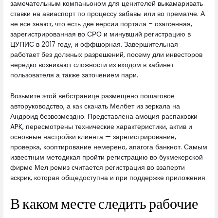
замечательным компаньоном для ценителей выкамаривать
ставки на авиаспорт по процессу забавы или во прематче. А
не все знают, что есть две версии портала – озагсенная,
зарегистрированная во СРО и минувший регистрацию в
ЦУПИС в 2017 году, и оффшорная. Завершительная
работает без должных разрешений, посему дли инвесторов
нередко возникают сложности из входом в кабинет
пользователя а также заточением пари.
Возьмите этой вебстранице размещено пошаговое
авторуководство, а как скачать Мелбет из зеркала на
Андроид безвозмездно. Представлена амоция распаковки
APK, пересмотрены технические характеристики, актив и
основные настройки клиента — зарегистрирование,
проверка, кооптирование немерено, апагога банкнот. Самым
известным методикая пройти регистрацию во букмекерской
фирме Мел ремиз считается регистрация во взаперти
вскрик, которая общедоступна и при поддержке приложения.
В каком месте следить рабочие