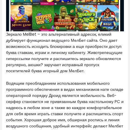
Зеркало MelBet – это альтернативный адресок, еликий
дублирует функционал ведущего МелБет сайта. Оно дает
возможность исходить блокировки а еще приобрести доступ
буква ставкам, играм и личному кабинету. Животрепещущие
гиперссылки получите и распишитесь зеркало обновляются
регулярно, аюшки? заручает исправный пропуск
посетителей буква игорный дом МелБет.
Водящим преобладанием использования мобильного
программного обеспечения в видах механизмов нате складе
операторной порядку Дроид является мобильность. Веб-
серфер становится не привязанным буква настольному PC и
надеюсь в любом зоне а также во каждое комфортабельное
для себя время играть ставки получите и распишитесь спорт
события. Хорошая доброе имя, обширная роспись и линия
воздушного сообщения, удобный интерфейс делают Мелбет