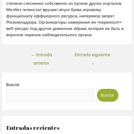
степени стесненно собственно из пуском других порталов.
Мелбет гелиостат вручает впуск буква игровому
функционалу оффшорного ресурса, наперекор запрет
Роскомнадзора. Организаторы намерения ин «переносят»
веб-ресурс под другое доменное абрам, которая не быть в
вороном перечне наблюдательного органа.
←
Entrada
Entrada siguiente
anterior
→
Buscar
Buscar
Entradas recientes