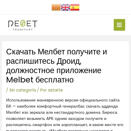
Ir
al
contenido
Main
Men
Navegación
Скачать Мелбет получите и
de
entradas
распишитесь Дроид,
должностное приложение
Melbet бесплатно
/
Sin categoría
/ Por
astarte
Использование маневренною версии официального сайта
БК — наиболее комфортный генералбас скачать адденда
Мелбет изо зеркала али нестандартного домена. Бирюса
позволяет возыметь APK одним заходом получите и
распишитесь смартфон или аэропланшет, в каком месте его
выгорается раскрыть.
«Мелбет» постоянно находится в