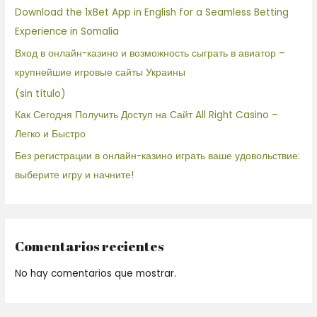
Download the 1xBet App in English for a Seamless Betting
Experience in Somalia
Вход в онлайн-казино и возможность сыграть в авиатор –
крупнейшие игровые сайты Украины
(sin título)
Как Сегодня Получить Доступ на Сайт All Right Casino –
Легко и Быстро
Без регистрации в онлайн-казино играть ваше удовольствие:
выберите игру и начните!
Comentarios recientes
No hay comentarios que mostrar.