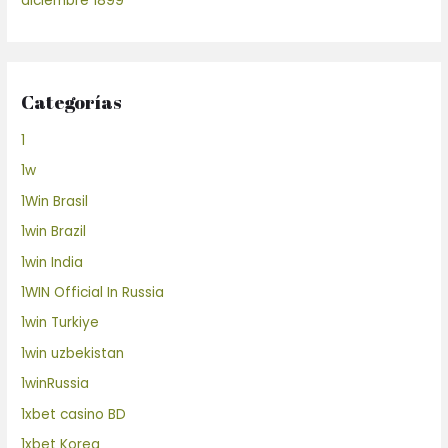
diciembre 1899
Categorías
1
1w
1Win Brasil
1win Brazil
1win India
1WIN Official In Russia
1win Turkiye
1win uzbekistan
1winRussia
1xbet casino BD
1xbet Korea