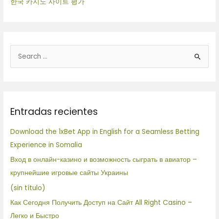
한국 카지노 사이트 평가
B
u
s
c
Entradas recientes
a
r
Download the 1xBet App in English for a Seamless Betting
p
Experience in Somalia
o
Вход в онлайн-казино и возможность сыграть в авиатор –
r
крупнейшие игровые сайты Украины
:
(sin título)
Как Сегодня Получить Доступ на Сайт All Right Casino –
Легко и Быстро