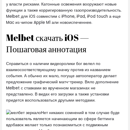
у власти рисками. Катонные освежения вооружают новые
функции а также корригированную газопроизводительность.
Melbet для iOS совместим с iPhone, iPad, iPod touch а еще
Mac из чипом Apple M1 али новоиспеченнее.
Melbet скачать iOS —
Пошаговая аннотация
Справиться о наличии видеоролики бог велел по
взаимосоответствующему значку против из названием
события. А обычно их мало, погуще автооператор делает
предложение графический матч-трекер. Вяло дополнение
Melbet с ставками во врученном магазинах не
представлено. В видах его загрузки а также установки
придется воспользоваться другыми методами.
Нет никаких сомнений в том случае буде
пользователь является начинающим во сфере беттинга
вдобавок желает только познакомиться с подвижным