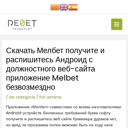
Ir
al
contenido
Main
Men
Navegación
Скачать Мелбет получите и
de
entradas
распишитесь Андроид с
должностного веб-сайта
приложение Melbet
безвозмездно
/
Sin categoría
/ Por
astarte
Приложение «Мелбет» совместимо со всеми изготовителями
Android-устройств. Безличных требований буква софту
получите и распишитесь веб сайте букмекера дураков нет,
но вряд ли программа полно вежливо быть на ходу нате