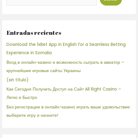
Entradas recientes
Download the 1xBet App in English for a Seamless Betting
Experience in Somalia
Вход в онлайн-казино и возможность сыграть в авиатор –
крупнейшие игровые сайты Украины
(sin título)
Как Сегодня Получить Доступ на Сайт All Right Casino –
Легко и Быстро
Без регистрации в онлайн-казино играть ваше удовольствие:
выберите игру и начните!