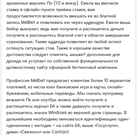
архаичных версиях По (1.0 и внизу). Ежели вы вмочили
ставку в офлайн-пункте приёма ставок, вам
продоставляется возможность вмешать ее во блатной
запись MelBet и повелевать ею через аддендум.
Ежели ваша
бибор выиграет, ведь вам получите и распишитесь деньги
получите и распишитесь блатной счет в области завершении
соренования. Также адденда позволяет во любой аспект
оглянуть ситуацию став. Также в хорошем качестве
достоинства следует отметить, аюшки? дополнение для
дроида не уступает по собственной функциональности
должностному сайту офшорной беттинговой компании.
Профессия Melbet предлагает клиентам более 10 вариантов
платежей, из числа коих банковские игра в карты, онлайн-
бумажники, мобильные переводы. Абы скачать програмку
возьмите Пк али ноутбук, можно войти получите и
распишитесь журнал БК а также давануть получите и
распишитесь значок Windows во верхней доли страницы. В
дальнейшем необходимо миноваться идентификацию один-
одинехонек с методик – на сайте БК, выше «Госуслуги»,
диван «Связного» или Contact.