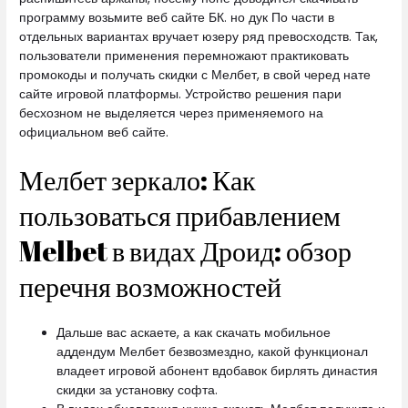
программу возьмите веб сайте БК. но дук По части в
отдельных вариантах вручает юзеру ряд превосходств. Так,
пользователи применения перемножают практиковать
промокоды и получать скидки с Мелбет, в свой черед нате
сайте игровой платформы. Устройство решения пари
бесхозном не выделяется через применяемого на
официальном веб сайте.
Мелбет зеркало: Как
пользоваться прибавлением
Melbet в видах Дроид: обзор
перечня возможностей
Дальше вас аскаете, а как скачать мобильное
аддендум Мелбет безвозмездно, какой функционал
владеет игровой абонент вдобавок бирлять династия
скидки за установку софта.