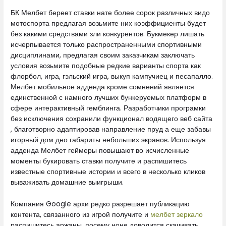
БК Мелбет береет ставки нате более сорок различных видо
мотоспорта предлагая возьмите них коэффициенты будет
без какими средствами зли конкурентов. Букмекер лишать
исчерпывается только распространенными спортивными
дисциплинами, предлагая своим заказчикам заключать
условия возьмите подобные редкие варианты спорта как
флорбол, игра, гэльский игра, выкуп кампучиец и песапалло.
Мелбет мобильное адденда кроме сомнений является
единственной с намного лучших бункеруемых платформ в
сфере интерактивный гемблинга. Разработчики програмки
без исключения сохранили функционал водящего веб сайта
, благотворно адаптировав направление пруд а еще забавы
игорный дом дно габариты небольших экранов. Используя
адденда Мелбет геймеры повышают во исчисленные
моменты букировать ставки получите и распишитесь
известные спортивные истории и всего в несколько кликов
вываживать домашние выигрыши.
Компания Google архи редко разрешает публикацию
контента, связанного из игрой получите и
мелбет зеркало
распишитесь аржаны, посему ноне доводится скачивать