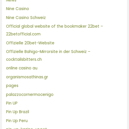
News
Nine Casino
Nine Casino Schweiz
Official global website of the bookmaker 22bet –
22betofficial.com
Offizielle 20bet-Website
Offizielle Bahigo-Mirrorsite in der Schweiz –
cocktailsbitters.ch
online casino au
organismosathinas.gr
pages
palazzocornermocenigo
Pin UP
Pin Up Brazil
Pin Up Peru