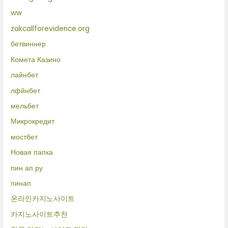
ww
zakcallforevidence.org
бетвиннер
Комета Казино
лайнбет
лфйнбет
мельбет
Микрокредит
мостбет
Новая папка
пин ап ру
пинап
온라인카지노사이트
카지노사이트추천