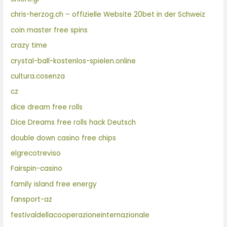
chris-herzog.ch – offizielle Website 20bet in der Schweiz
coin master free spins
crazy time
crystal-ball-kostenlos-spielen.online
cultura.cosenza
cz
dice dream free rolls
Dice Dreams free rolls hack Deutsch
double down casino free chips
elgrecotreviso
Fairspin-casino
family island free energy
fansport-az
festivaldellacooperazioneinternazionale