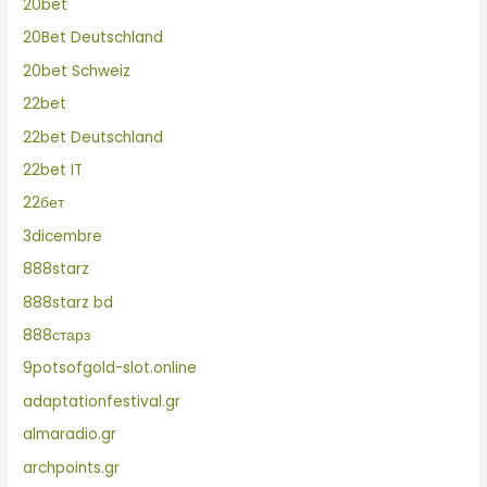
20bet
20Bet Deutschland
20bet Schweiz
22bet
22bet Deutschland
22bet IT
22бет
3dicembre
888starz
888starz bd
888старз
9potsofgold-slot.online
adaptationfestival.gr
almaradio.gr
archpoints.gr