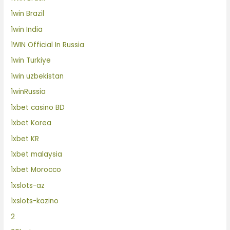
1win Brazil
1win India
1WIN Official In Russia
1win Turkiye
1win uzbekistan
1winRussia
1xbet casino BD
1xbet Korea
1xbet KR
1xbet malaysia
1xbet Morocco
1xslots-az
1xslots-kazino
2