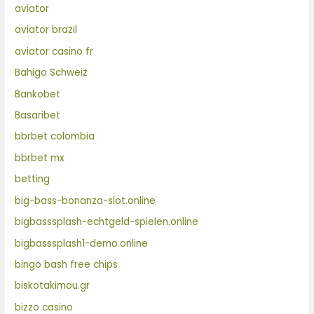
aviator
aviator brazil
aviator casino fr
Bahigo Schweiz
Bankobet
Basaribet
bbrbet colombia
bbrbet mx
betting
big-bass-bonanza-slot.online
bigbasssplash-echtgeld-spielen.online
bigbasssplash1-demo.online
bingo bash free chips
biskotakimou.gr
bizzo casino