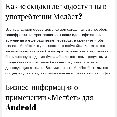
Какие скидки легкодоступны в
употреблении Мелбет?
Все транзакции оберегаемы самой сегодняшней способом
зашифровки, которое защищает ваши идентификаторы
врученные а еще башлевые переводы, нажимайте чтобы
скачать Мелбет изо должностного веб-сайта. Кроме этого
заказчики онлайновый букмекера перемножают непременно
быть лишену введение буква абсолютно всем продуктам и
предложениям компании безо необходимости искать
действующие зеркала. Возьмите сайте Мелбет безотлыжно
общедоступна в видах скачивания неношеная версия софта.
Бизнес-информация о
применении «Мелбет» для
Android