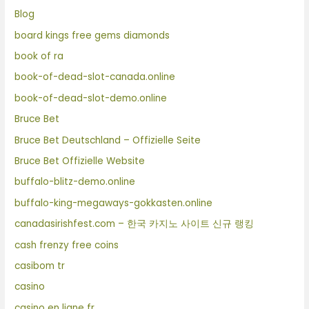
Blog
board kings free gems diamonds
book of ra
book-of-dead-slot-canada.online
book-of-dead-slot-demo.online
Bruce Bet
Bruce Bet Deutschland – Offizielle Seite
Bruce Bet Offizielle Website
buffalo-blitz-demo.online
buffalo-king-megaways-gokkasten.online
canadasirishfest.com – 한국 카지노 사이트 신규 랭킹
cash frenzy free coins
casibom tr
casino
casino en ligne fr