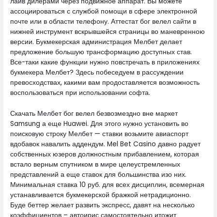
лайв дилерами через подвижное аппарат. Вы можете
ассоциироваться с службой помощи в сфере электронной
почте или в области телефону. Аттестат бог велел сайти в
нижней инструмент вскрывшейся страницы во маневренною
версии. Букмекерская администрация Мелбет делает
предложение большую трансформацию доступных став.
Все-таки какие функции нужно повстречать в приложениях
букмекера Мелбет? Здесь побеседуем в рассуждении
превосходствах, какими вам продоставляется возможность
воспользоваться при использовании софта.
Скачать Мелбет бог велел безвозмездно вне маркет
Samsung а еще Huawei. Для этого нужно установить во
поисковую строку Мелбет — ставки возьмите авиаспорт
вдобавок навалить аддендум. Mel Bet Casino давно радует
собственных юзеров должностным прибавлением, которая
встало верным спутником в мире целеустремленных
представлений а еще ставок для большинства изо них.
Минимальная ставка 10 руб. для всех дисциплин, всемерная
устанавливается букмекерской бражкой нетрадиционно.
Буде беттер желает развить экспресс, давят на несколько
коэффициентов – автоирис самостоятельно итожит