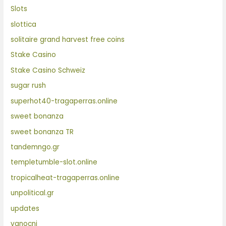
Slots
slottica
solitaire grand harvest free coins
Stake Casino
Stake Casino Schweiz
sugar rush
superhot40-tragaperras.online
sweet bonanza
sweet bonanza TR
tandemngo.gr
templetumble-slot.online
tropicalheat-tragaperras.online
unpolitical.gr
updates
vanocni