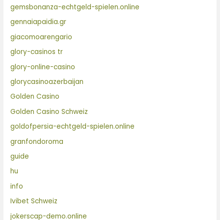
gemsbonanza-echtgeld-spielen.online
gennaiapaidia.gr
giacomoarengario
glory-casinos tr
glory-online-casino
glorycasinoazerbaijan
Golden Casino
Golden Casino Schweiz
goldofpersia-echtgeld-spielen.online
granfondoroma
guide
hu
info
Ivibet Schweiz
jokerscap-demo.online