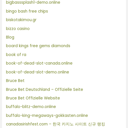
bigbasssplash1-demo.online
bingo bash free chips
biskotakimou.gr
bizzo casino
Blog
board kings free gems diamonds
book of ra
book-of-dead-slot-canada.online
book-of-dead-slot-demo.online
Bruce Bet
Bruce Bet Deutschland – Offizielle Seite
Bruce Bet Offizielle Website
buffalo-blitz-demo.online
buffalo-king-megaways-gokkasten.online
canadasirishfest.com – 한국 카지노 사이트 신규 랭킹