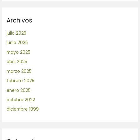
Archivos
julio 2025
junio 2025
mayo 2025
abril 2025
marzo 2025
febrero 2025
enero 2025
octubre 2022
diciembre 1899